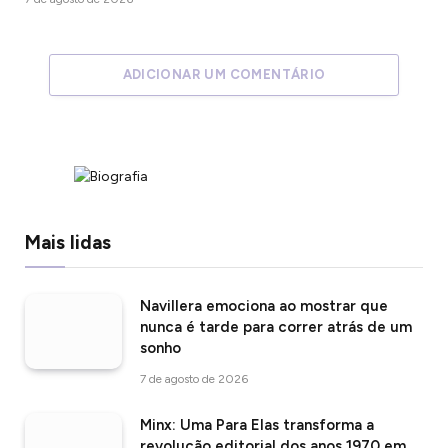
ADICIONAR UM COMENTÁRIO
Mais lidas
Navillera emociona ao mostrar que
nunca é tarde para correr atrás de um
sonho
7 de agosto de 2026
Minx: Uma Para Elas transforma a
revolução editorial dos anos 1970 em