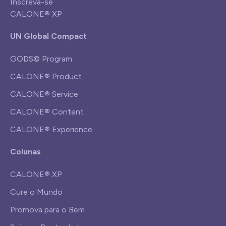
Inscreva-se
CALONE® XP
UN Global Compact
GODS© Program
CALONE® Product
CALONE® Service
CALONE® Content
CALONE® Experience
Colunas
CALONE® XP
Cure o Mundo
Promova para o Bem