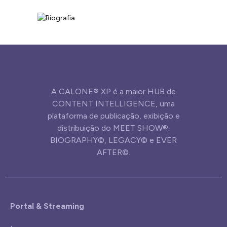
A CALONE® XP é a maior HUB de
CONTENT INTELLIGENCE, uma
plataforma de publicação, exibição e
distribuição do MEET SHOW®:
BIOGRAPHY©, LEGACY© e EVER
AFTER©.
Portal & Streaming