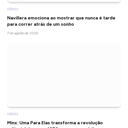
SÉRIES
Navillera emociona ao mostrar que nunca é tarde
para correr atrás de um sonho
7 de agosto de 2026
SÉRIES
Minx: Uma Para Elas transforma a revolução