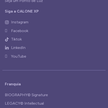
Seja um Ponto de Luz
Siga a CALONE XP
Instagram
Facebook
Tiktok
LinkedIn
YouTube
Franquia
BIOGRAPHY© Signature
LEGACY© Intellectual