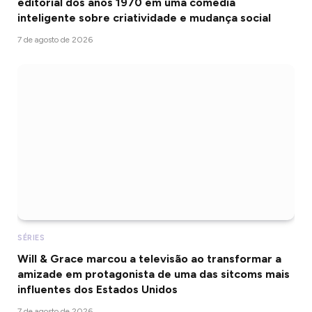
editorial dos anos 1970 em uma comédia
inteligente sobre criatividade e mudança social
7 de agosto de 2026
SÉRIES
Will & Grace marcou a televisão ao transformar a
amizade em protagonista de uma das sitcoms mais
influentes dos Estados Unidos
7 de agosto de 2026