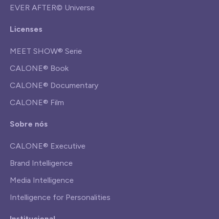
EVER AFTER© Universe
Licenses
MEET SHOW® Serie
CALONE® Book
CALONE® Documentary
CALONE® Film
Sobre nós
CALONE® Executive
Brand Intelligence
Media Intelligence
Intelligence for Personalities
Institucional