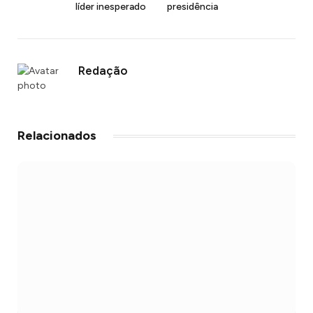
líder inesperado
presidência
Redação
Relacionados