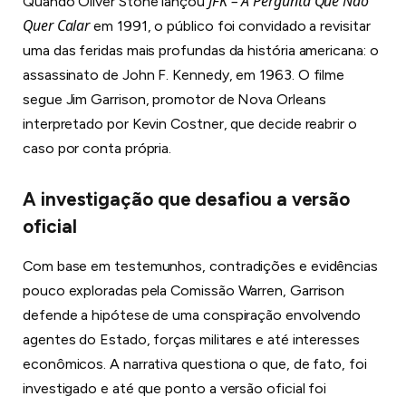
JFK – A Pergunta Que Não
Quando Oliver Stone lançou
Quer Calar
em 1991, o público foi convidado a revisitar
uma das feridas mais profundas da história americana: o
assassinato de John F. Kennedy, em 1963. O filme
segue Jim Garrison, promotor de Nova Orleans
interpretado por Kevin Costner, que decide reabrir o
caso por conta própria.
A investigação que desafiou a versão
oficial
Com base em testemunhos, contradições e evidências
pouco exploradas pela Comissão Warren, Garrison
defende a hipótese de uma conspiração envolvendo
agentes do Estado, forças militares e até interesses
econômicos. A narrativa questiona o que, de fato, foi
investigado e até que ponto a versão oficial foi