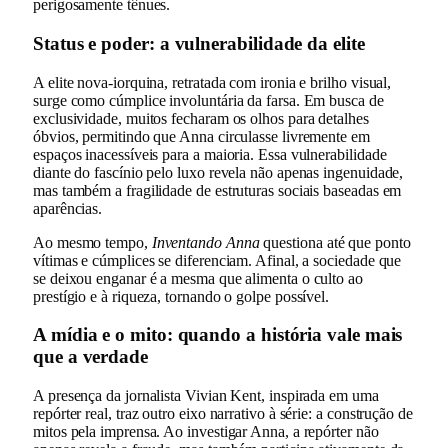
perigosamente tênues.
Status e poder: a vulnerabilidade da elite
A elite nova-iorquina, retratada com ironia e brilho visual,
surge como cúmplice involuntária da farsa. Em busca de
exclusividade, muitos fecharam os olhos para detalhes
óbvios, permitindo que Anna circulasse livremente em
espaços inacessíveis para a maioria. Essa vulnerabilidade
diante do fascínio pelo luxo revela não apenas ingenuidade,
mas também a fragilidade de estruturas sociais baseadas em
aparências.
Ao mesmo tempo,
Inventando Anna
questiona até que ponto
vítimas e cúmplices se diferenciam. Afinal, a sociedade que
se deixou enganar é a mesma que alimenta o culto ao
prestígio e à riqueza, tornando o golpe possível.
A mídia e o mito: quando a história vale mais
que a verdade
A presença da jornalista Vivian Kent, inspirada em uma
repórter real, traz outro eixo narrativo à série: a construção de
mitos pela imprensa. Ao investigar Anna, a repórter não