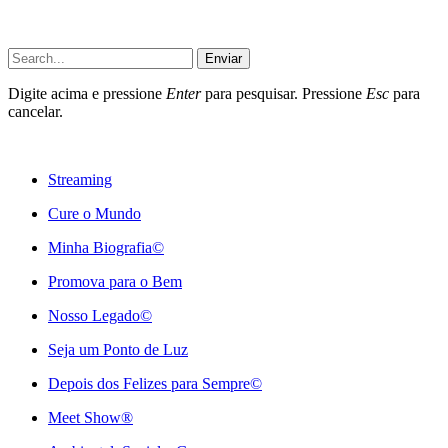
Enviar
Digite acima e pressione
Enter
para pesquisar. Pressione
Esc
para
cancelar.
Streaming
Cure o Mundo
Minha Biografia©
Promova para o Bem
Nosso Legado©
Seja um Ponto de Luz
Depois dos Felizes para Sempre©️
Meet Show®