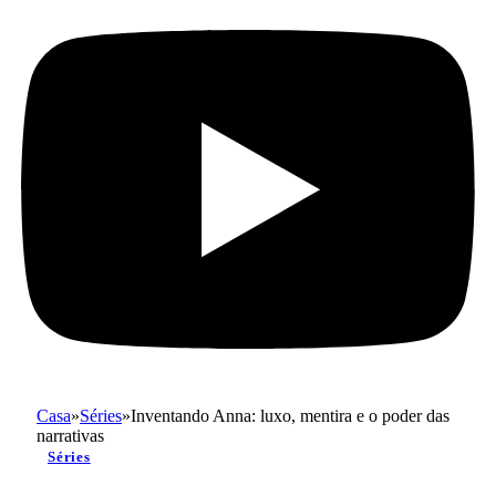
Casa
»
Séries
»
Inventando Anna: luxo, mentira e o poder das
narrativas
Séries