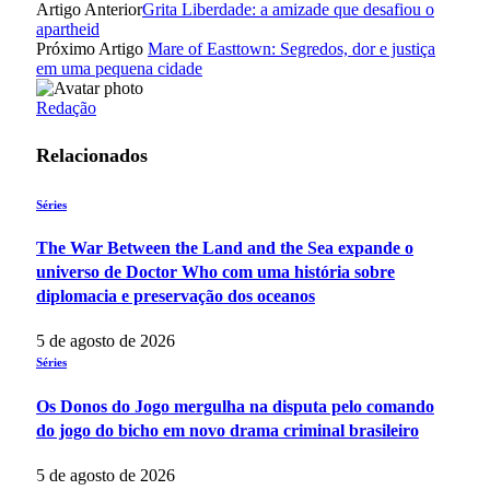
Artigo Anterior
Grita Liberdade: a amizade que desafiou o
apartheid
Próximo Artigo
Mare of Easttown: Segredos, dor e justiça
em uma pequena cidade
Redação
Relacionados
Séries
The War Between the Land and the Sea expande o
universo de Doctor Who com uma história sobre
diplomacia e preservação dos oceanos
5 de agosto de 2026
Séries
Os Donos do Jogo mergulha na disputa pelo comando
do jogo do bicho em novo drama criminal brasileiro
5 de agosto de 2026