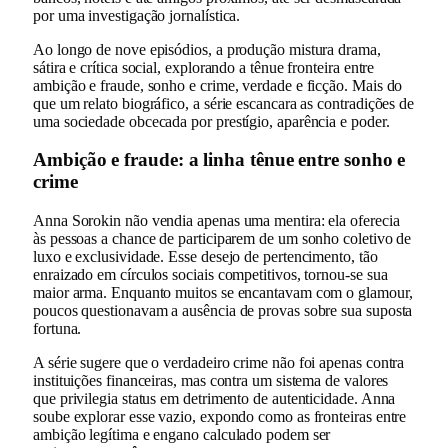
por uma investigação jornalística.
Ao longo de nove episódios, a produção mistura drama,
sátira e crítica social, explorando a tênue fronteira entre
ambição e fraude, sonho e crime, verdade e ficção. Mais do
que um relato biográfico, a série escancara as contradições de
uma sociedade obcecada por prestígio, aparência e poder.
Ambição e fraude: a linha tênue entre sonho e
crime
Anna Sorokin não vendia apenas uma mentira: ela oferecia
às pessoas a chance de participarem de um sonho coletivo de
luxo e exclusividade. Esse desejo de pertencimento, tão
enraizado em círculos sociais competitivos, tornou-se sua
maior arma. Enquanto muitos se encantavam com o glamour,
poucos questionavam a ausência de provas sobre sua suposta
fortuna.
A série sugere que o verdadeiro crime não foi apenas contra
instituições financeiras, mas contra um sistema de valores
que privilegia status em detrimento de autenticidade. Anna
soube explorar esse vazio, expondo como as fronteiras entre
ambição legítima e engano calculado podem ser