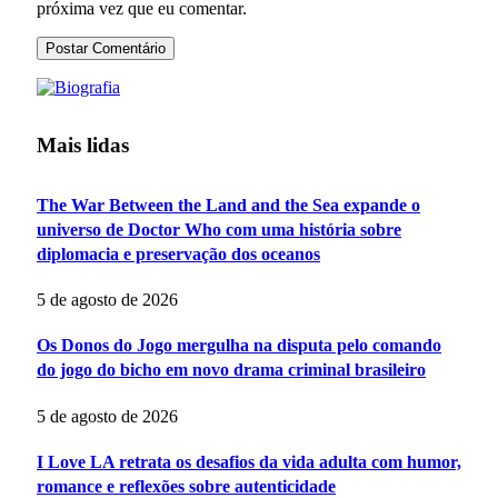
próxima vez que eu comentar.
Mais lidas
The War Between the Land and the Sea expande o
universo de Doctor Who com uma história sobre
diplomacia e preservação dos oceanos
5 de agosto de 2026
Os Donos do Jogo mergulha na disputa pelo comando
do jogo do bicho em novo drama criminal brasileiro
5 de agosto de 2026
I Love LA retrata os desafios da vida adulta com humor,
romance e reflexões sobre autenticidade