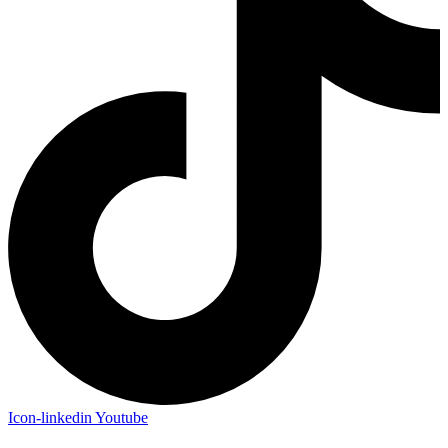
Icon-linkedin
Youtube