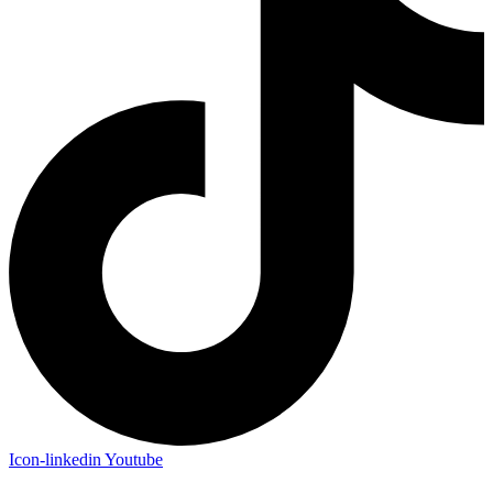
Icon-linkedin
Youtube