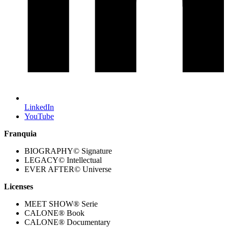
LinkedIn
YouTube
Franquia
BIOGRAPHY© Signature
LEGACY© Intellectual
EVER AFTER© Universe
Licenses
MEET SHOW® Serie
CALONE® Book
CALONE® Documentary