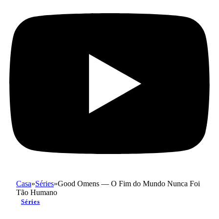
Casa
»
Séries
»
Good Omens — O Fim do Mundo Nunca Foi
Tão Humano
Séries