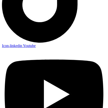
Icon-linkedin
Youtube