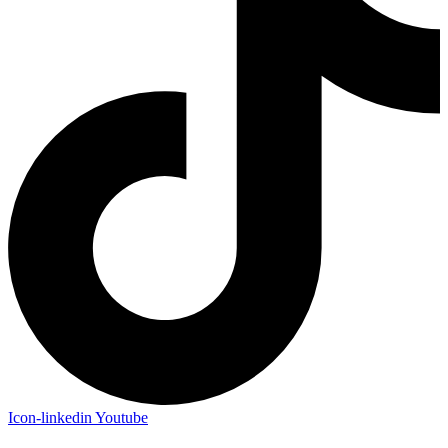
Icon-linkedin
Youtube