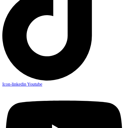
Icon-linkedin
Youtube