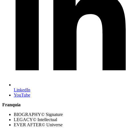
LinkedIn
YouTube
Franquia
BIOGRAPHY© Signature
LEGACY© Intellectual
EVER AFTER© Universe