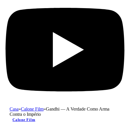
Casa
»
Calone Film
»
Gandhi — A Verdade Como Arma
Contra o Império
Calone Film