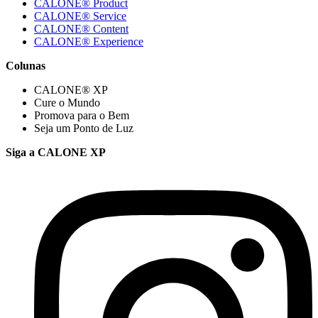
CALONE® Product
CALONE® Service
CALONE® Content
CALONE® Experience
Colunas
CALONE® XP
Cure o Mundo
Promova para o Bem
Seja um Ponto de Luz
Siga a CALONE XP