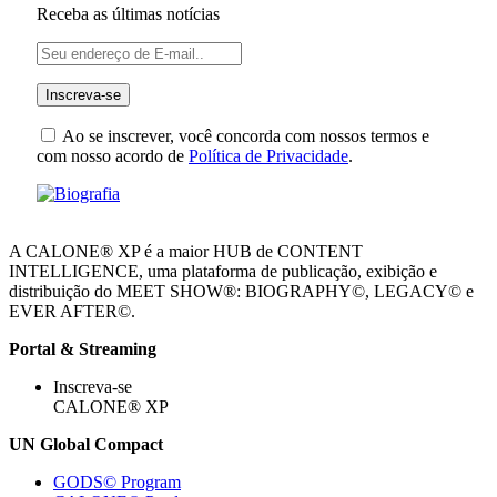
Receba as últimas notícias
Ao se inscrever, você concorda com nossos termos e
com nosso acordo de
Política de Privacidade
.
A CALONE® XP é a maior HUB de CONTENT
INTELLIGENCE, uma plataforma de publicação, exibição e
distribuição do MEET SHOW®: BIOGRAPHY©, LEGACY© e
EVER AFTER©.
Portal & Streaming
Inscreva-se
CALONE® XP
UN Global Compact
GODS© Program