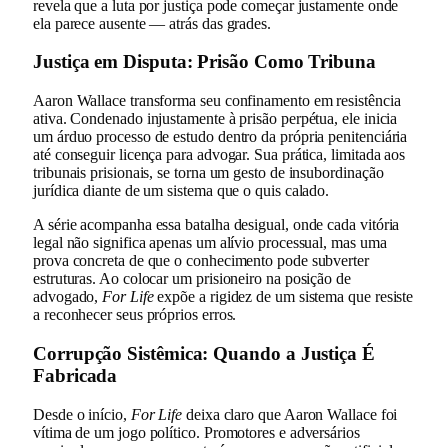
revela que a luta por justiça pode começar justamente onde
ela parece ausente — atrás das grades.
Justiça em Disputa: Prisão Como Tribuna
Aaron Wallace transforma seu confinamento em resistência
ativa. Condenado injustamente à prisão perpétua, ele inicia
um árduo processo de estudo dentro da própria penitenciária
até conseguir licença para advogar. Sua prática, limitada aos
tribunais prisionais, se torna um gesto de insubordinação
jurídica diante de um sistema que o quis calado.
A série acompanha essa batalha desigual, onde cada vitória
legal não significa apenas um alívio processual, mas uma
prova concreta de que o conhecimento pode subverter
estruturas. Ao colocar um prisioneiro na posição de
advogado,
For Life
expõe a rigidez de um sistema que resiste
a reconhecer seus próprios erros.
Corrupção Sistêmica: Quando a Justiça É
Fabricada
Desde o início,
For Life
deixa claro que Aaron Wallace foi
vítima de um jogo político. Promotores e adversários