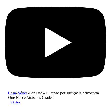
Casa
»
Séries
»
For Life – Lutando por Justiça: A Advocacia
Que Nasce Atrás das Grades
Séries