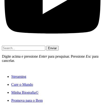
Enviar
Digite acima e pressione
Enter
para pesquisar. Pressione
Esc
para
cancelar.
Streaming
Cure o Mundo
Minha Biografia©
Promova para o Bem