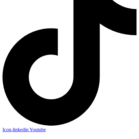
Icon-linkedin
Youtube