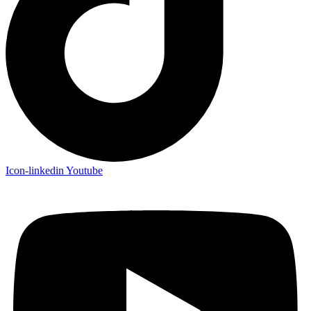
Icon-linkedin
Youtube