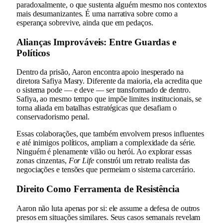
paradoxalmente, o que sustenta alguém mesmo nos contextos
mais desumanizantes. É uma narrativa sobre como a
esperança sobrevive, ainda que em pedaços.
Alianças Improváveis: Entre Guardas e
Políticos
Dentro da prisão, Aaron encontra apoio inesperado na
diretora Safiya Masry. Diferente da maioria, ela acredita que
o sistema pode — e deve — ser transformado de dentro.
Safiya, ao mesmo tempo que impõe limites institucionais, se
torna aliada em batalhas estratégicas que desafiam o
conservadorismo penal.
Essas colaborações, que também envolvem presos influentes
e até inimigos políticos, ampliam a complexidade da série.
Ninguém é plenamente vilão ou herói. Ao explorar essas
zonas cinzentas,
For Life
constrói um retrato realista das
negociações e tensões que permeiam o sistema carcerário.
Direito Como Ferramenta de Resistência
Aaron não luta apenas por si: ele assume a defesa de outros
presos em situações similares. Seus casos semanais revelam