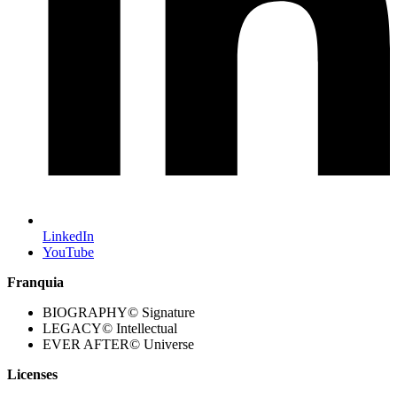
LinkedIn
YouTube
Franquia
BIOGRAPHY© Signature
LEGACY© Intellectual
EVER AFTER© Universe
Licenses