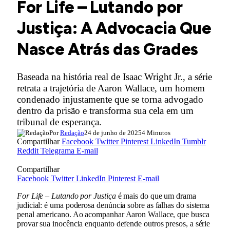
For Life – Lutando por
Justiça: A Advocacia Que
Nasce Atrás das Grades
Baseada na história real de Isaac Wright Jr., a série
retrata a trajetória de Aaron Wallace, um homem
condenado injustamente que se torna advogado
dentro da prisão e transforma sua cela em um
tribunal de esperança.
Por
Redação
24 de junho de 2025
4 Minutos
Compartilhar
Facebook
Twitter
Pinterest
LinkedIn
Tumblr
Reddit
Telegrama
E-mail
Compartilhar
Facebook
Twitter
LinkedIn
Pinterest
E-mail
For Life – Lutando por Justiça
é mais do que um drama
judicial: é uma poderosa denúncia sobre as falhas do sistema
penal americano. Ao acompanhar Aaron Wallace, que busca
provar sua inocência enquanto defende outros presos, a série