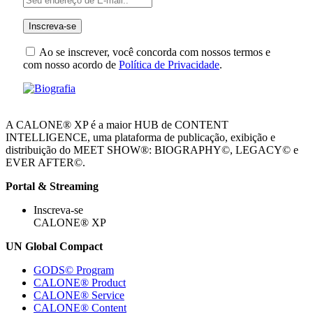
Ao se inscrever, você concorda com nossos termos e
com nosso acordo de
Política de Privacidade
.
A CALONE® XP é a maior HUB de CONTENT
INTELLIGENCE, uma plataforma de publicação, exibição e
distribuição do MEET SHOW®: BIOGRAPHY©, LEGACY© e
EVER AFTER©.
Portal & Streaming
Inscreva-se
CALONE® XP
UN Global Compact
GODS© Program
CALONE® Product
CALONE® Service
CALONE® Content