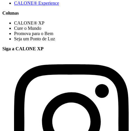
CALONE® Experience
Colunas
CALONE® XP
Cure o Mundo
Promova para o Bem
Seja um Ponto de Luz
Siga a CALONE XP