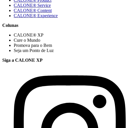
CALONE® Product
CALONE® Service
CALONE® Content
CALONE® Experience
Colunas
CALONE® XP
Cure o Mundo
Promova para o Bem
Seja um Ponto de Luz
Siga a CALONE XP