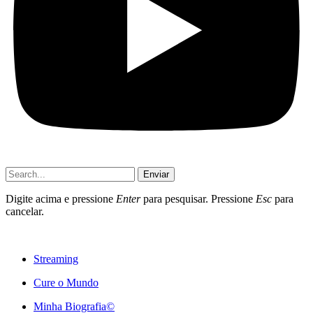
Enviar
Digite acima e pressione
Enter
para pesquisar. Pressione
Esc
para
cancelar.
Streaming
Cure o Mundo
Minha Biografia©