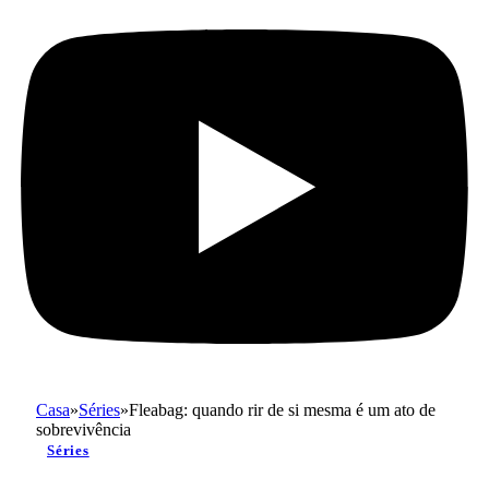
Casa
»
Séries
»
Fleabag: quando rir de si mesma é um ato de
sobrevivência
Séries