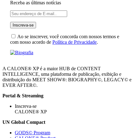
Receba as últimas notícias
Ao se inscrever, você concorda com nossos termos e
com nosso acordo de
Política de Privacidade
.
A CALONE® XP é a maior HUB de CONTENT
INTELLIGENCE, uma plataforma de publicação, exibição e
distribuição do MEET SHOW®: BIOGRAPHY©, LEGACY© e
EVER AFTER©.
Portal & Streaming
Inscreva-se
CALONE® XP
UN Global Compact
GODS© Program