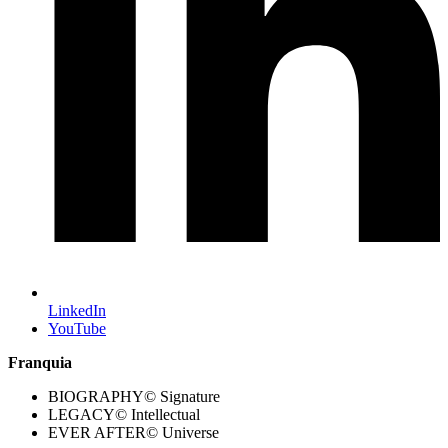
LinkedIn
YouTube
Franquia
BIOGRAPHY© Signature
LEGACY© Intellectual
EVER AFTER© Universe