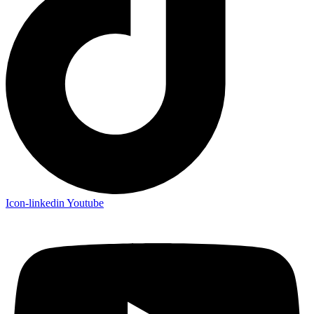
Icon-linkedin
Youtube