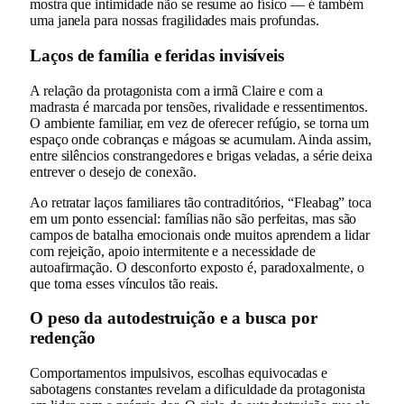
mostra que intimidade não se resume ao físico — é também
uma janela para nossas fragilidades mais profundas.
Laços de família e feridas invisíveis
A relação da protagonista com a irmã Claire e com a
madrasta é marcada por tensões, rivalidade e ressentimentos.
O ambiente familiar, em vez de oferecer refúgio, se torna um
espaço onde cobranças e mágoas se acumulam. Ainda assim,
entre silêncios constrangedores e brigas veladas, a série deixa
entrever o desejo de conexão.
Ao retratar laços familiares tão contraditórios, “Fleabag” toca
em um ponto essencial: famílias não são perfeitas, mas são
campos de batalha emocionais onde muitos aprendem a lidar
com rejeição, apoio intermitente e a necessidade de
autoafirmação. O desconforto exposto é, paradoxalmente, o
que torna esses vínculos tão reais.
O peso da autodestruição e a busca por
redenção
Comportamentos impulsivos, escolhas equivocadas e
sabotagens constantes revelam a dificuldade da protagonista