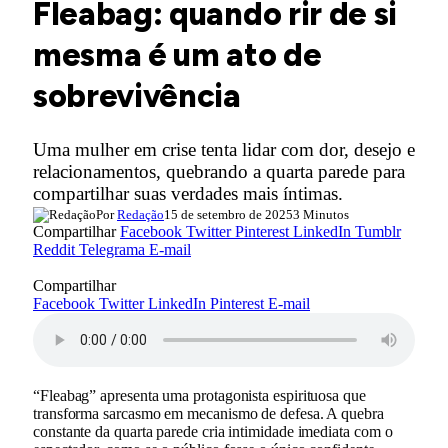
Fleabag: quando rir de si
mesma é um ato de
sobrevivência
Uma mulher em crise tenta lidar com dor, desejo e
relacionamentos, quebrando a quarta parede para
compartilhar suas verdades mais íntimas.
Por
Redação
15 de setembro de 2025
3 Minutos
Compartilhar
Facebook
Twitter
Pinterest
LinkedIn
Tumblr
Reddit
Telegrama
E-mail
Compartilhar
Facebook
Twitter
LinkedIn
Pinterest
E-mail
“Fleabag” apresenta uma protagonista espirituosa que
transforma sarcasmo em mecanismo de defesa. A quebra
constante da quarta parede cria intimidade imediata com o