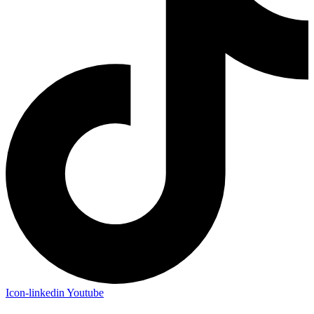
Icon-linkedin
Youtube