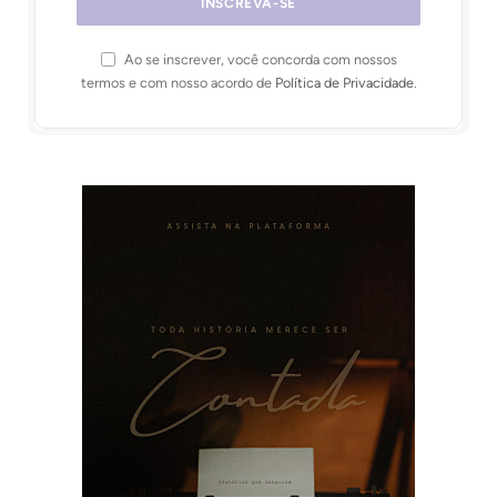
Ao se inscrever, você concorda com nossos
termos e com nosso acordo de
Política de Privacidade
.