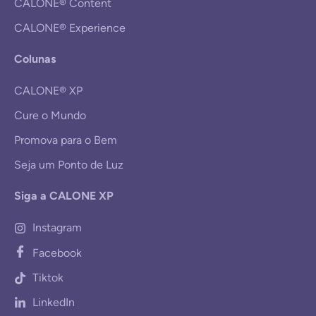
CALONE® Content
CALONE® Experience
Colunas
CALONE® XP
Cure o Mundo
Promova para o Bem
Seja um Ponto de Luz
Siga a CALONE XP
Instagram
Facebook
Tiktok
LinkedIn