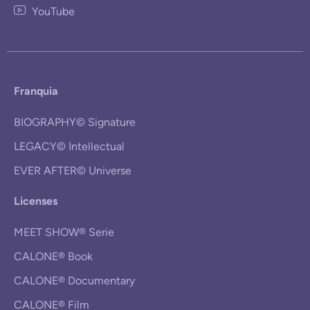
YouTube
Franquia
BIOGRAPHY© Signature
LEGACY© Intellectual
EVER AFTER© Universe
Licenses
MEET SHOW® Serie
CALONE® Book
CALONE® Documentary
CALONE® Film