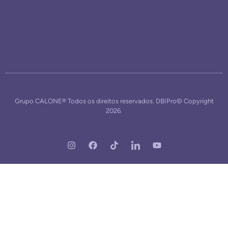
Grupo CALONE® Todos os direitos reservados. DBIPro© Copyright
2026.