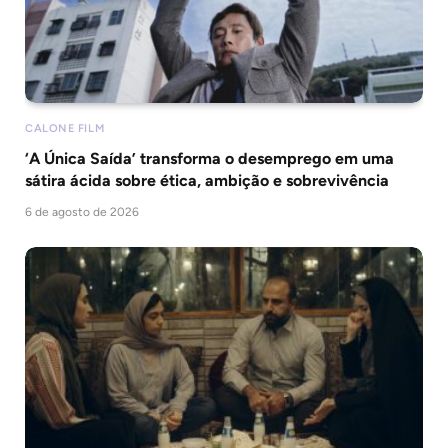
CALONE FILM
‘A Única Saída’ transforma o desemprego em uma
sátira ácida sobre ética, ambição e sobrevivência
6 de agosto de 2026