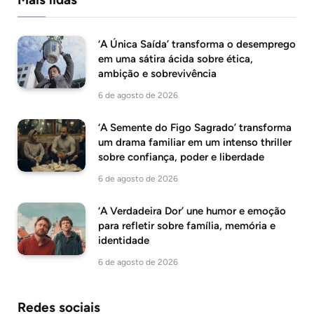
‘A Única Saída’ transforma o desemprego
em uma sátira ácida sobre ética,
ambição e sobrevivência
6 de agosto de 2026
‘A Semente do Figo Sagrado’ transforma
um drama familiar em um intenso thriller
sobre confiança, poder e liberdade
6 de agosto de 2026
‘A Verdadeira Dor’ une humor e emoção
para refletir sobre família, memória e
identidade
6 de agosto de 2026
Redes sociais