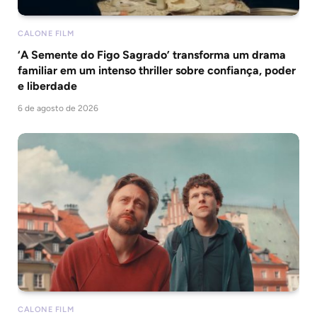
CALONE FILM
‘A Semente do Figo Sagrado’ transforma um drama
familiar em um intenso thriller sobre confiança, poder
e liberdade
6 de agosto de 2026
CALONE FILM