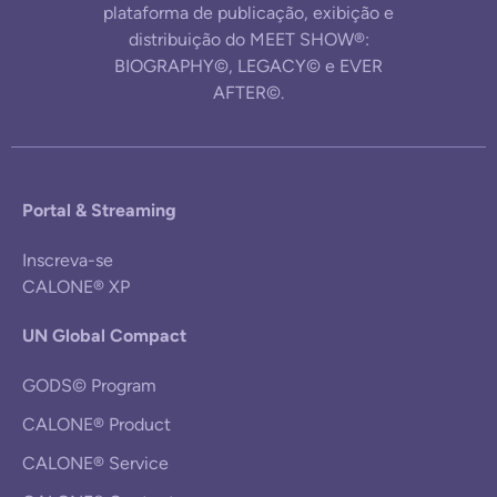
plataforma de publicação, exibição e
distribuição do MEET SHOW®:
BIOGRAPHY©, LEGACY© e EVER
AFTER©.
Portal & Streaming
Inscreva-se
CALONE® XP
UN Global Compact
GODS© Program
CALONE® Product
CALONE® Service