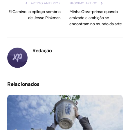
ARTIGO ANTERIOR
PRÓXIMO ARTIGO
El Camino: o epílogo sombrio
Minha Obra-prima: quando
de Jesse Pinkman
amizade e ambição se
encontram no mundo da arte
Redação
Relacionados