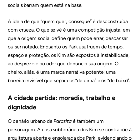
sociais barram quem está na base.
A ideia de que “quem quer, consegue” é desconstruída
com crueza. O que se vê é uma competição injusta, em
que a origem social define quem pode errar, descansar
ou ser notado. Enquanto os Park usufruem de tempo,
espaço e proteção, os Kim são expostos à instabilidade,
ao desprezo e ao odor que denuncia sua origem. O
cheiro, aliás, é uma marca narrativa potente: uma
barreira invisível que separa os “de cima” e os “de baixo”.
A cidade partida: moradia, trabalho e
dignidade
O cenário urbano de
Parasita
é também um
personagem. A casa subterrânea dos Kim se contrapõe à
arquitetura aberta e ensolarada dos Park, evidenciando o