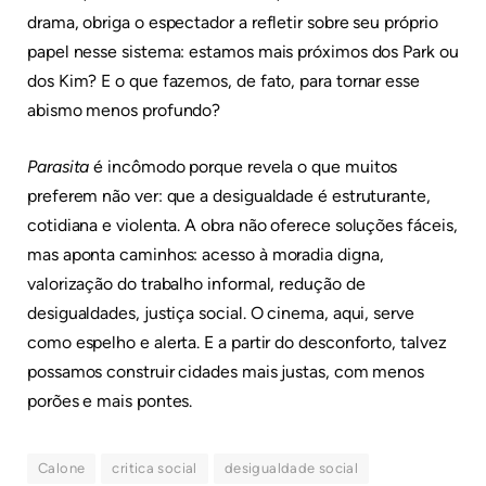
drama, obriga o espectador a refletir sobre seu próprio
papel nesse sistema: estamos mais próximos dos Park ou
dos Kim? E o que fazemos, de fato, para tornar esse
abismo menos profundo?
Parasita
é incômodo porque revela o que muitos
preferem não ver: que a desigualdade é estruturante,
cotidiana e violenta. A obra não oferece soluções fáceis,
mas aponta caminhos: acesso à moradia digna,
valorização do trabalho informal, redução de
desigualdades, justiça social. O cinema, aqui, serve
como espelho e alerta. E a partir do desconforto, talvez
possamos construir cidades mais justas, com menos
porões e mais pontes.
Calone
critica social
desigualdade social