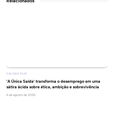
Relacionados
CALONE FILM
‘A Única Saída’ transforma o desemprego em uma
sátira ácida sobre ética, ambição e sobrevivência
6 de agosto de 2026