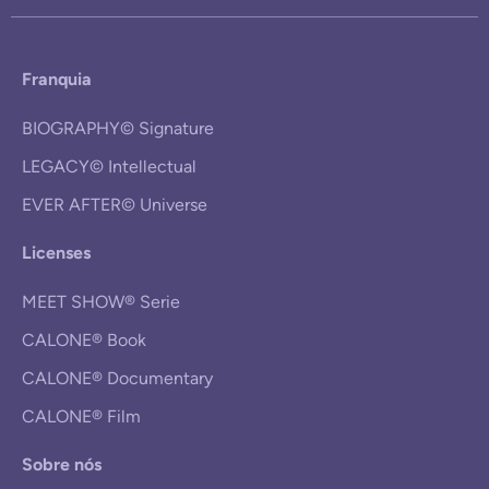
Franquia
BIOGRAPHY© Signature
LEGACY© Intellectual
EVER AFTER© Universe
Licenses
MEET SHOW® Serie
CALONE® Book
CALONE® Documentary
CALONE® Film
Sobre nós