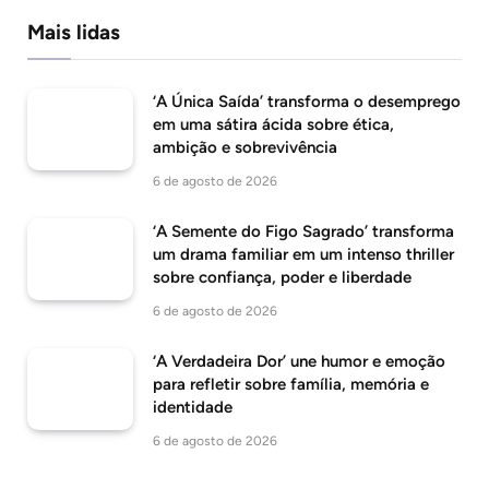
Mais lidas
‘A Única Saída’ transforma o desemprego
em uma sátira ácida sobre ética,
ambição e sobrevivência
6 de agosto de 2026
‘A Semente do Figo Sagrado’ transforma
um drama familiar em um intenso thriller
sobre confiança, poder e liberdade
6 de agosto de 2026
‘A Verdadeira Dor’ une humor e emoção
para refletir sobre família, memória e
identidade
6 de agosto de 2026