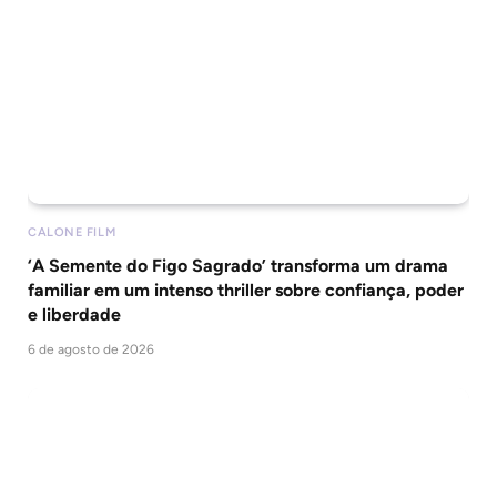
CALONE FILM
‘A Semente do Figo Sagrado’ transforma um drama
familiar em um intenso thriller sobre confiança, poder
e liberdade
6 de agosto de 2026