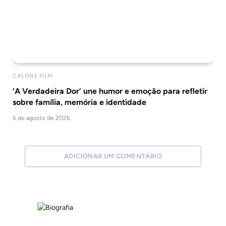
CALONE FILM
‘A Verdadeira Dor’ une humor e emoção para refletir
sobre família, memória e identidade
6 de agosto de 2026
ADICIONAR UM COMENTÁRIO