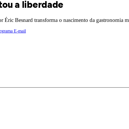
tou a liberdade
or Éric Besnard transforma o nascimento da gastronomia 
egrama
E-mail