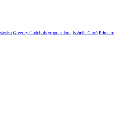
stórica
Grégory Gadebois
grupo calone
Isabelle Carré
Primeiro