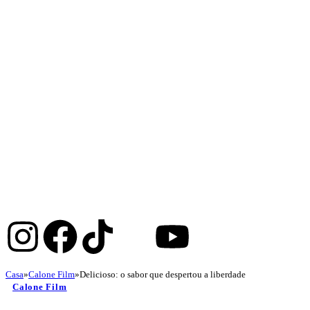
Casa
»
Calone Film
»
Delicioso: o sabor que despertou a liberdade
Calone Film