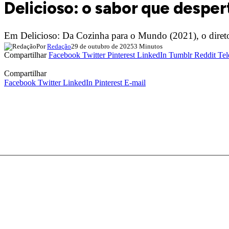
Delicioso: o sabor que desper
Em Delicioso: Da Cozinha para o Mundo (2021), o diret
Por
Redação
29 de outubro de 2025
3 Minutos
Compartilhar
Facebook
Twitter
Pinterest
LinkedIn
Tumblr
Reddit
Tel
Compartilhar
Facebook
Twitter
LinkedIn
Pinterest
E-mail