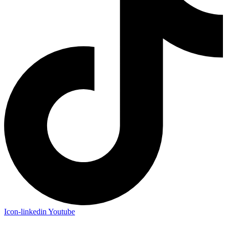
Icon-linkedin
Youtube