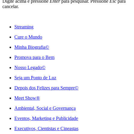
Digite acima e pressione
Enter
para pesquisar. Pressione
Esc
para
cancelar.
Streaming
Cure o Mundo
Minha Biografia©
Promova para o Bem
Nosso Legado©
Seja um Ponto de Luz
Depois dos Felizes para Sempre©️
Meet Show®
Ambiental, Social e Governança
Eventos, Marketing e Publicidade
Executivos, Cientistas e Cineastas