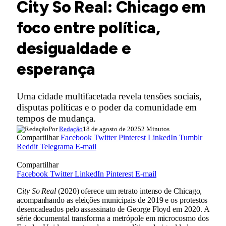
City So Real: Chicago em
foco entre política,
desigualdade e
esperança
Uma cidade multifacetada revela tensões sociais,
disputas políticas e o poder da comunidade em
tempos de mudança.
Por
Redação
18 de agosto de 2025
2 Minutos
Compartilhar
Facebook
Twitter
Pinterest
LinkedIn
Tumblr
Reddit
Telegrama
E-mail
Compartilhar
Facebook
Twitter
LinkedIn
Pinterest
E-mail
C
ity So Real
(2020) oferece um retrato intenso de Chicago,
acompanhando as eleições municipais de 2019 e os protestos
desencadeados pelo assassinato de George Floyd em 2020. A
série documental transforma a metrópole em microcosmo dos