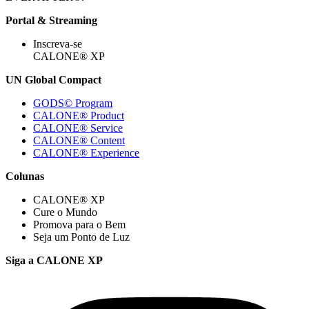
Portal & Streaming
Inscreva-se
CALONE® XP
UN Global Compact
GODS© Program
CALONE® Product
CALONE® Service
CALONE® Content
CALONE® Experience
Colunas
CALONE® XP
Cure o Mundo
Promova para o Bem
Seja um Ponto de Luz
Siga a CALONE XP