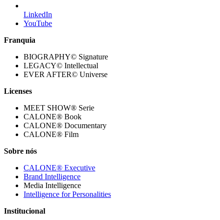
LinkedIn
YouTube
Franquia
BIOGRAPHY© Signature
LEGACY© Intellectual
EVER AFTER© Universe
Licenses
MEET SHOW® Serie
CALONE® Book
CALONE® Documentary
CALONE® Film
Sobre nós
CALONE® Executive
Brand Intelligence
Media Intelligence
Intelligence for Personalities
Institucional