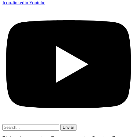
Icon-linkedin
Youtube
Enviar