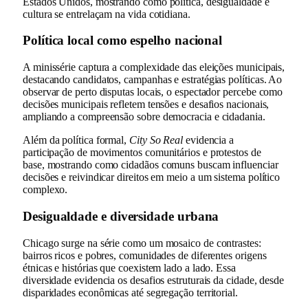
Estados Unidos, mostrando como política, desigualdade e
cultura se entrelaçam na vida cotidiana.
Política local como espelho nacional
A minissérie captura a complexidade das eleições municipais,
destacando candidatos, campanhas e estratégias políticas. Ao
observar de perto disputas locais, o espectador percebe como
decisões municipais refletem tensões e desafios nacionais,
ampliando a compreensão sobre democracia e cidadania.
Além da política formal,
City So Real
evidencia a
participação de movimentos comunitários e protestos de
base, mostrando como cidadãos comuns buscam influenciar
decisões e reivindicar direitos em meio a um sistema político
complexo.
Desigualdade e diversidade urbana
Chicago surge na série como um mosaico de contrastes:
bairros ricos e pobres, comunidades de diferentes origens
étnicas e histórias que coexistem lado a lado. Essa
diversidade evidencia os desafios estruturais da cidade, desde
disparidades econômicas até segregação territorial.