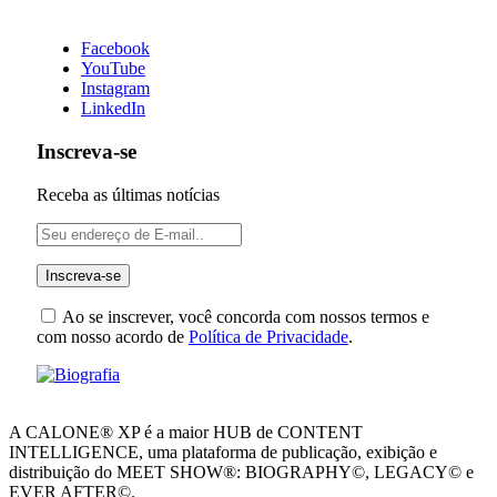
Facebook
YouTube
Instagram
LinkedIn
Inscreva-se
Receba as últimas notícias
Ao se inscrever, você concorda com nossos termos e
com nosso acordo de
Política de Privacidade
.
A CALONE® XP é a maior HUB de CONTENT
INTELLIGENCE, uma plataforma de publicação, exibição e
distribuição do MEET SHOW®: BIOGRAPHY©, LEGACY© e
EVER AFTER©.