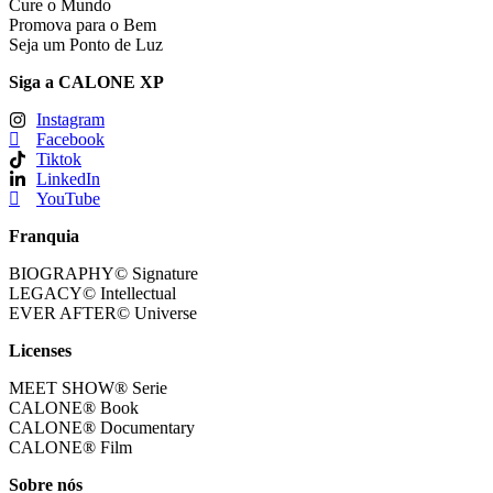
Cure o Mundo
Promova para o Bem
Seja um Ponto de Luz
Siga a CALONE XP
Instagram
Facebook
Tiktok
LinkedIn
YouTube
Franquia
BIOGRAPHY© Signature
LEGACY© Intellectual
EVER AFTER© Universe
Licenses
MEET SHOW® Serie
CALONE® Book
CALONE® Documentary
CALONE® Film
Sobre nós