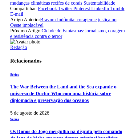
mudanças climáticas
recifes de corais
Sustentabilidade
Compartilhar.
Facebook
Twitter
Pinterest
LinkedIn
Tumblr
E-mail
Artigo Anterior
Bravura Indômita: coragem e justiça no
Oeste implacável
Próximo Artigo
Cidade de Fantasmas: jornalismo, coragem
e resistência contra o terror
Redação
Relacionados
Séries
The War Between the Land and the Sea expande o
universo de Doctor Who com uma história sobre
diplomacia e preservação dos oceanos
5 de agosto de 2026
Séries
Os Donos do Jogo mergulha na disputa pelo comando