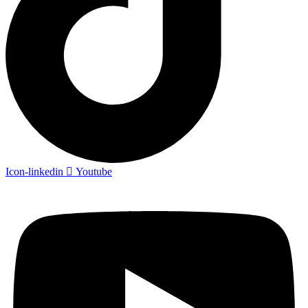
Icon-linkedin
Youtube