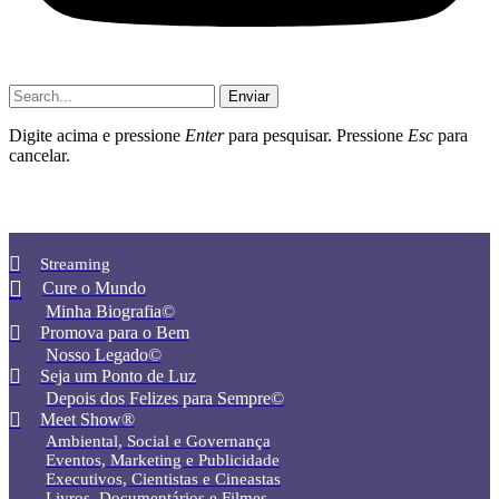
Enviar
Digite acima e pressione
Enter
para pesquisar. Pressione
Esc
para
cancelar.
Streaming
Cure o Mundo
Minha Biografia©
Promova para o Bem
Nosso Legado©
Seja um Ponto de Luz
Depois dos Felizes para Sempre©️
Meet Show®
Ambiental, Social e Governança
Eventos, Marketing e Publicidade
Executivos, Cientistas e Cineastas
⁠Livros, Documentários e Filmes