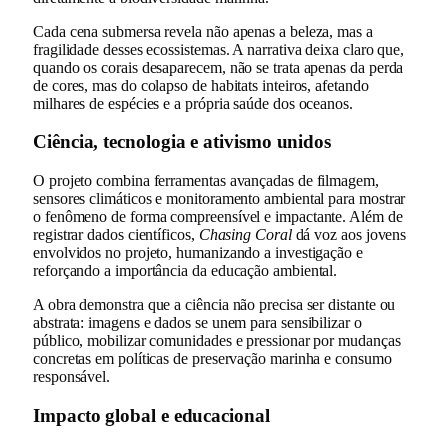
Cada cena submersa revela não apenas a beleza, mas a
fragilidade desses ecossistemas. A narrativa deixa claro que,
quando os corais desaparecem, não se trata apenas da perda
de cores, mas do colapso de habitats inteiros, afetando
milhares de espécies e a própria saúde dos oceanos.
Ciência, tecnologia e ativismo unidos
O projeto combina ferramentas avançadas de filmagem,
sensores climáticos e monitoramento ambiental para mostrar
o fenômeno de forma compreensível e impactante. Além de
registrar dados científicos,
Chasing Coral
dá voz aos jovens
envolvidos no projeto, humanizando a investigação e
reforçando a importância da educação ambiental.
A obra demonstra que a ciência não precisa ser distante ou
abstrata: imagens e dados se unem para sensibilizar o
público, mobilizar comunidades e pressionar por mudanças
concretas em políticas de preservação marinha e consumo
responsável.
Impacto global e educacional