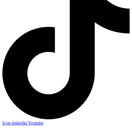
Icon-linkedin
Youtube