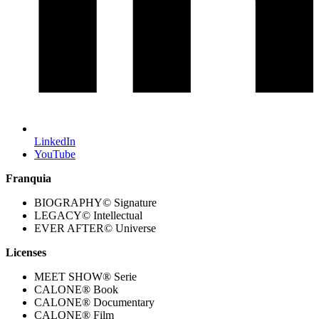
LinkedIn
YouTube
Franquia
BIOGRAPHY© Signature
LEGACY© Intellectual
EVER AFTER© Universe
Licenses
MEET SHOW® Serie
CALONE® Book
CALONE® Documentary
CALONE® Film