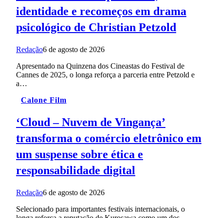
identidade e recomeços em drama
psicológico de Christian Petzold
Redação
6 de agosto de 2026
Apresentado na Quinzena dos Cineastas do Festival de
Cannes de 2025, o longa reforça a parceria entre Petzold e
a…
Calone Film
‘Cloud – Nuvem de Vingança’
transforma o comércio eletrônico em
um suspense sobre ética e
responsabilidade digital
Redação
6 de agosto de 2026
Selecionado para importantes festivais internacionais, o
longa reforça a reputação de Kurosawa como um dos