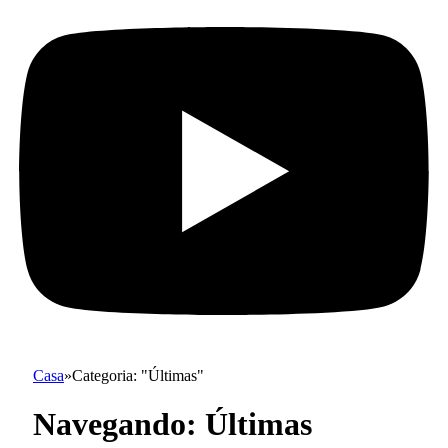
Casa
»
Categoria: "Últimas"
Navegando:
Últimas