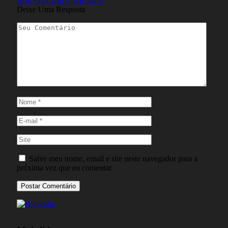
Adicionar Um Comentário
Deixe Uma Resposta
Salve meu nome, email e site neste navegador para a
próxima vez que eu comentar.