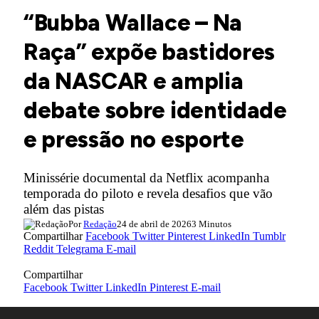
“Bubba Wallace – Na
Raça” expõe bastidores
da NASCAR e amplia
debate sobre identidade
e pressão no esporte
Minissérie documental da Netflix acompanha
temporada do piloto e revela desafios que vão
além das pistas
Por
Redação
24 de abril de 2026
3 Minutos
Compartilhar
Facebook
Twitter
Pinterest
LinkedIn
Tumblr
Reddit
Telegrama
E-mail
Compartilhar
Facebook
Twitter
LinkedIn
Pinterest
E-mail