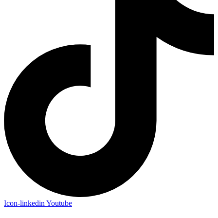
Icon-linkedin
Youtube