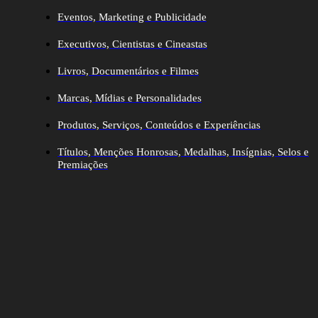
Eventos, Marketing e Publicidade
Executivos, Cientistas e Cineastas
⁠Livros, Documentários e Filmes
Marcas, Mídias e Personalidades
⁠Produtos, Serviços, Conteúdos e Experiências
Títulos, Menções Honrosas, Medalhas, Insígnias, Selos e
Premiações