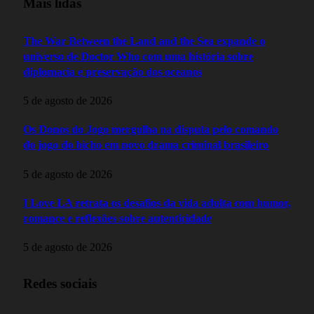
Mais lidas
The War Between the Land and the Sea expande o
universo de Doctor Who com uma história sobre
diplomacia e preservação dos oceanos
5 de agosto de 2026
Os Donos do Jogo mergulha na disputa pelo comando
do jogo do bicho em novo drama criminal brasileiro
5 de agosto de 2026
I Love LA retrata os desafios da vida adulta com humor,
romance e reflexões sobre autenticidade
5 de agosto de 2026
Redes sociais