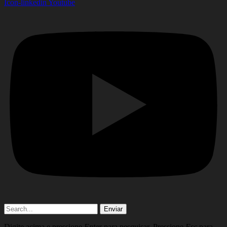
Icon-linkedin
Youtube
Enviar
Digite acima e pressione
Enter
para pesquisar. Pressione
Esc
para