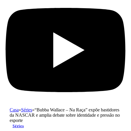
Casa
»
Séries
»
“Bubba Wallace – Na Raça” expõe bastidores
da NASCAR e amplia debate sobre identidade e pressão no
esporte
Séries