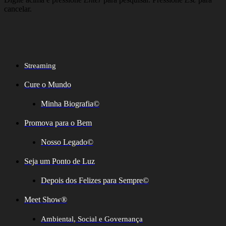
cancelar.
Streaming
Cure o Mundo
Minha Biografia©
Promova para o Bem
Nosso Legado©
Seja um Ponto de Luz
Depois dos Felizes para Sempre©️
Meet Show®
Ambiental, Social e Governança