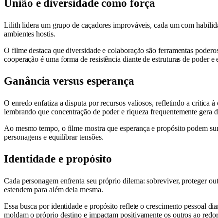
União e diversidade como força
Lilith lidera um grupo de caçadores improváveis, cada um com habilid
ambientes hostis.
O filme destaca que diversidade e colaboração são ferramentas podero
cooperação é uma forma de resistência diante de estruturas de poder e 
Ganância versus esperança
O enredo enfatiza a disputa por recursos valiosos, refletindo a crític
lembrando que concentração de poder e riqueza frequentemente gera de
Ao mesmo tempo, o filme mostra que esperança e propósito podem surgi
personagens e equilibrar tensões.
Identidade e propósito
Cada personagem enfrenta seu próprio dilema: sobreviver, proteger outro
estendem para além dela mesma.
Essa busca por identidade e propósito reflete o crescimento pessoal di
moldam o próprio destino e impactam positivamente os outros ao redor