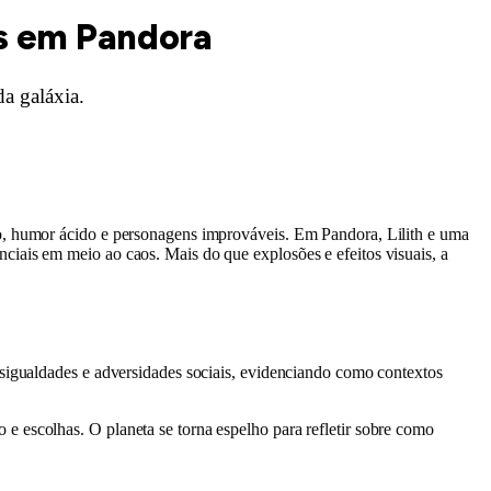
is em Pandora
a galáxia.
ão, humor ácido e personagens improváveis. Em Pandora, Lilith e uma
iais em meio ao caos. Mais do que explosões e efeitos visuais, a
esigualdades e adversidades sociais, evidenciando como contextos
e escolhas. O planeta se torna espelho para refletir sobre como