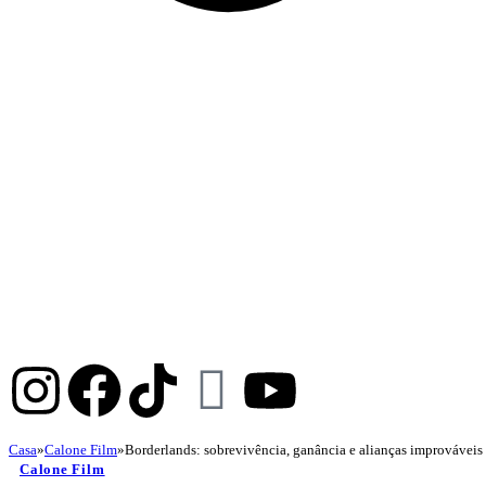
Casa
»
Calone Film
»
Borderlands: sobrevivência, ganância e alianças improvávei
Calone Film