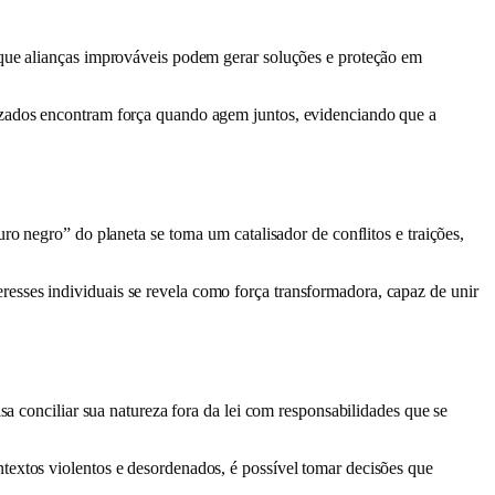
 que alianças improváveis podem gerar soluções e proteção em
lizados encontram força quando agem juntos, evidenciando que a
o negro” do planeta se torna um catalisador de conflitos e traições,
esses individuais se revela como força transformadora, capaz de unir
sa conciliar sua natureza fora da lei com responsabilidades que se
xtos violentos e desordenados, é possível tomar decisões que