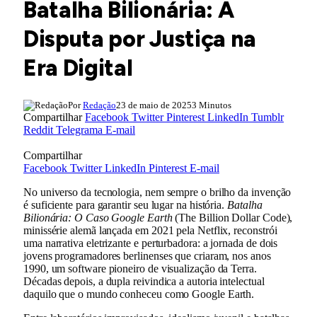
Batalha Bilionária: A
Disputa por Justiça na
Era Digital
Por
Redação
23 de maio de 2025
3 Minutos
Compartilhar
Facebook
Twitter
Pinterest
LinkedIn
Tumblr
Reddit
Telegrama
E-mail
Compartilhar
Facebook
Twitter
LinkedIn
Pinterest
E-mail
No universo da tecnologia, nem sempre o brilho da invenção
é suficiente para garantir seu lugar na história.
Batalha
Bilionária: O Caso Google Earth
(The Billion Dollar Code),
minissérie alemã lançada em 2021 pela Netflix, reconstrói
uma narrativa eletrizante e perturbadora: a jornada de dois
jovens programadores berlinenses que criaram, nos anos
1990, um software pioneiro de visualização da Terra.
Décadas depois, a dupla reivindica a autoria intelectual
daquilo que o mundo conheceu como Google Earth.