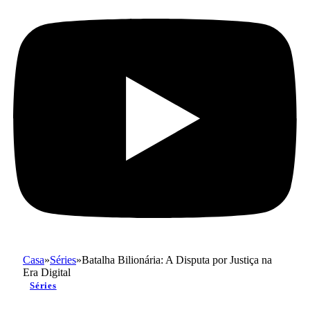
Casa
»
Séries
»
Batalha Bilionária: A Disputa por Justiça na
Era Digital
Séries