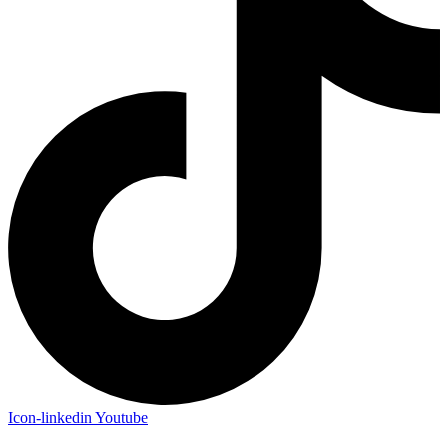
Icon-linkedin
Youtube