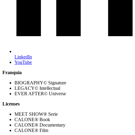
LinkedIn
YouTube
Franquia
BIOGRAPHY© Signature
LEGACY© Intellectual
EVER AFTER© Universe
Licenses
MEET SHOW® Serie
CALONE® Book
CALONE® Documentary
CALONE® Film