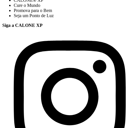
CALONE® XP
Cure o Mundo
Promova para o Bem
Seja um Ponto de Luz
Siga a CALONE XP