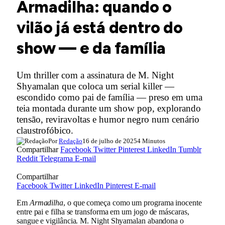
Armadilha: quando o
vilão já está dentro do
show — e da família
Um thriller com a assinatura de M. Night
Shyamalan que coloca um serial killer —
escondido como pai de família — preso em uma
teia montada durante um show pop, explorando
tensão, reviravoltas e humor negro num cenário
claustrofóbico.
Por
Redação
16 de julho de 2025
4 Minutos
Compartilhar
Facebook
Twitter
Pinterest
LinkedIn
Tumblr
Reddit
Telegrama
E-mail
Compartilhar
Facebook
Twitter
LinkedIn
Pinterest
E-mail
Em
Armadilha
, o que começa como um programa inocente
entre pai e filha se transforma em um jogo de máscaras,
sangue e vigilância. M. Night Shyamalan abandona o