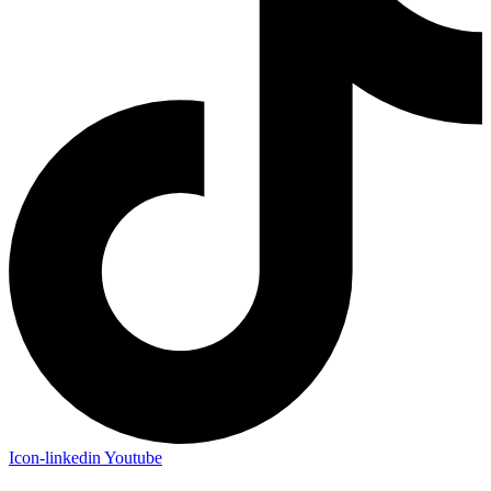
Icon-linkedin
Youtube