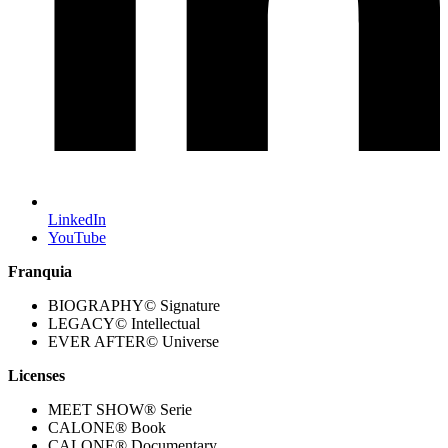
LinkedIn
YouTube
Franquia
BIOGRAPHY© Signature
LEGACY© Intellectual
EVER AFTER© Universe
Licenses
MEET SHOW® Serie
CALONE® Book
CALONE® Documentary