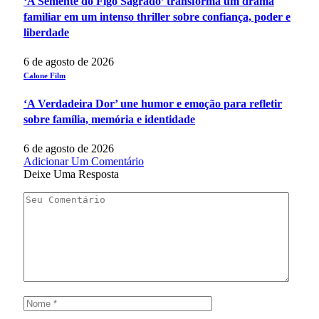
‘A Semente do Figo Sagrado’ transforma um drama
familiar em um intenso thriller sobre confiança, poder e
liberdade
6 de agosto de 2026
Calone Film
‘A Verdadeira Dor’ une humor e emoção para refletir
sobre família, memória e identidade
6 de agosto de 2026
Adicionar Um Comentário
Deixe Uma Resposta