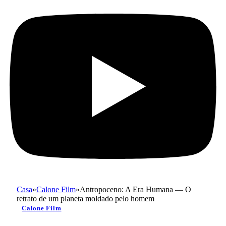
Casa
»
Calone Film
»
Antropoceno: A Era Humana — O
retrato de um planeta moldado pelo homem
Calone Film