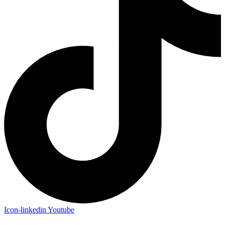
Icon-linkedin
Youtube