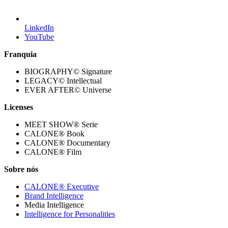
LinkedIn
YouTube
Franquia
BIOGRAPHY© Signature
LEGACY© Intellectual
EVER AFTER© Universe
Licenses
MEET SHOW® Serie
CALONE® Book
CALONE® Documentary
CALONE® Film
Sobre nós
CALONE® Executive
Brand Intelligence
Media Intelligence
Intelligence for Personalities