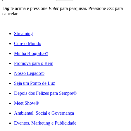
Digite acima e pressione
Enter
para pesquisar. Pressione
Esc
para
cancelar.
Streaming
Cure o Mundo
Minha Biografia©
Promova para o Bem
Nosso Legado©
Seja um Ponto de Luz
Depois dos Felizes para Sempre©️
Meet Show®
Ambiental, Social e Governança
Eventos, Marketing e Publicidade