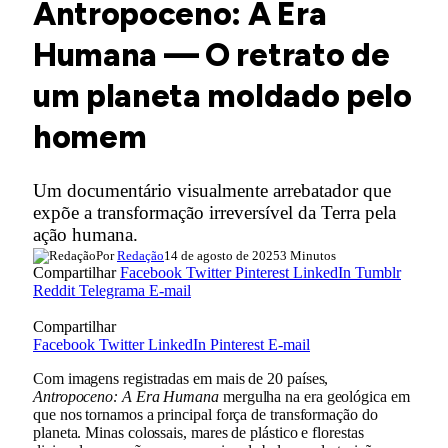
Antropoceno: A Era
Humana — O retrato de
um planeta moldado pelo
homem
Um documentário visualmente arrebatador que
expõe a transformação irreversível da Terra pela
ação humana.
Por
Redação
14 de agosto de 2025
3 Minutos
Compartilhar
Facebook
Twitter
Pinterest
LinkedIn
Tumblr
Reddit
Telegrama
E-mail
Compartilhar
Facebook
Twitter
LinkedIn
Pinterest
E-mail
Com imagens registradas em mais de 20 países,
Antropoceno: A Era Humana
mergulha na era geológica em
que nos tornamos a principal força de transformação do
planeta. Minas colossais, mares de plástico e florestas