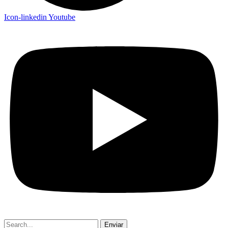
Icon-linkedin
Youtube
Enviar