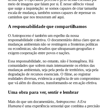
meio de imagens que falam por si. É nesse silêncio visual
que surge a inquietação: se somos capazes de criar tamanha
escala de mudança, também somos capazes de repensar os
caminhos que nos trouxeram até aqui.
A responsabilidade que compartilhamos
O Antropoceno é também um espelho da nossa
responsabilidade coletiva. O documentário deixa claro que as
mudanças ambientais não se restringem a fronteiras políticas
ou econômicas; são desafios que ultrapassam geografias e
exigem cooperação entre povos e nações.
Essa responsabilidade, no entanto, não é homogênea. Há
comunidades que sofrem mais intensamente os efeitos das
mudanças ambientais, seja pela perda de territórios, seja pela
degradação de recursos essenciais. O filme, ao registrar
realidades diversas, evidencia a urgência de um compromisso
que vá além do discurso, transformando-se em ação efetiva.
Uma obra para ver, sentir e lembrar
Mais do que um documentário,
Antropoceno: A Era
Humana
é uma experiência sensorial que combina a precisão