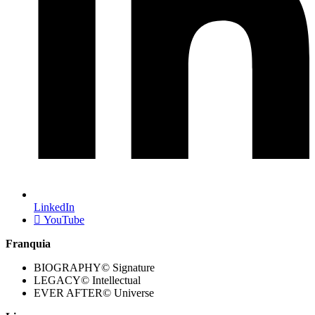
LinkedIn
YouTube
Franquia
BIOGRAPHY© Signature
LEGACY© Intellectual
EVER AFTER© Universe