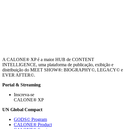
A CALONE® XP é a maior HUB de CONTENT
INTELLIGENCE, uma plataforma de publicação, exibição e
distribuição do MEET SHOW®: BIOGRAPHY©, LEGACY© e
EVER AFTER©.
Portal & Streaming
Inscreva-se
CALONE® XP
UN Global Compact
GODS© Program
CALONE® Product