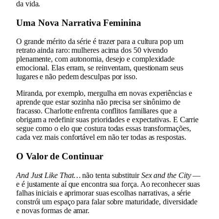
da vida.
Uma Nova Narrativa Feminina
O grande mérito da série é trazer para a cultura pop um
retrato ainda raro: mulheres acima dos 50 vivendo
plenamente, com autonomia, desejo e complexidade
emocional. Elas erram, se reinventam, questionam seus
lugares e não pedem desculpas por isso.
Miranda, por exemplo, mergulha em novas experiências e
aprende que estar sozinha não precisa ser sinônimo de
fracasso. Charlotte enfrenta conflitos familiares que a
obrigam a redefinir suas prioridades e expectativas. E Carrie
segue como o elo que costura todas essas transformações,
cada vez mais confortável em não ter todas as respostas.
O Valor de Continuar
And Just Like That…
não tenta substituir
Sex and the City
—
e é justamente aí que encontra sua força. Ao reconhecer suas
falhas iniciais e aprimorar suas escolhas narrativas, a série
constrói um espaço para falar sobre maturidade, diversidade
e novas formas de amar.