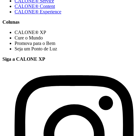
CALONE® Service
CALONE® Content
CALONE® Experience
Colunas
CALONE® XP
Cure o Mundo
Promova para o Bem
Seja um Ponto de Luz
Siga a CALONE XP