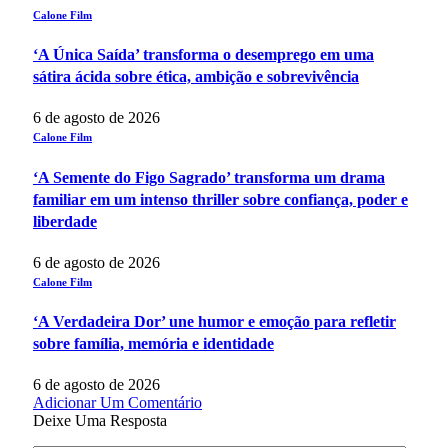
Calone Film
‘A Única Saída’ transforma o desemprego em uma
sátira ácida sobre ética, ambição e sobrevivência
6 de agosto de 2026
Calone Film
‘A Semente do Figo Sagrado’ transforma um drama
familiar em um intenso thriller sobre confiança, poder e
liberdade
6 de agosto de 2026
Calone Film
‘A Verdadeira Dor’ une humor e emoção para refletir
sobre família, memória e identidade
6 de agosto de 2026
Adicionar Um Comentário
Deixe Uma Resposta