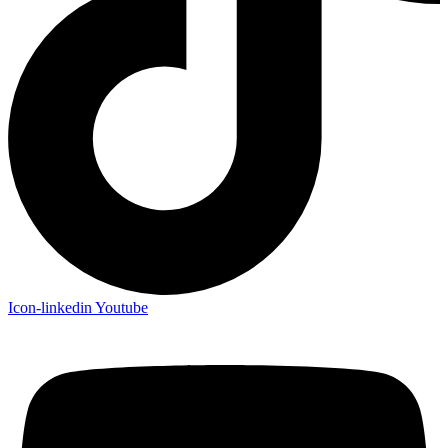
Icon-linkedin
Youtube