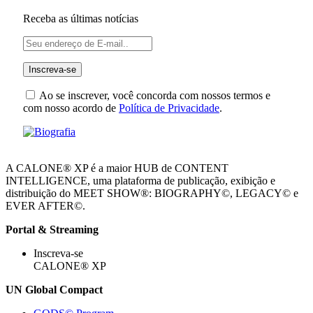
Receba as últimas notícias
Ao se inscrever, você concorda com nossos termos e
com nosso acordo de
Política de Privacidade
.
A CALONE® XP é a maior HUB de CONTENT
INTELLIGENCE, uma plataforma de publicação, exibição e
distribuição do MEET SHOW®: BIOGRAPHY©, LEGACY© e
EVER AFTER©.
Portal & Streaming
Inscreva-se
CALONE® XP
UN Global Compact