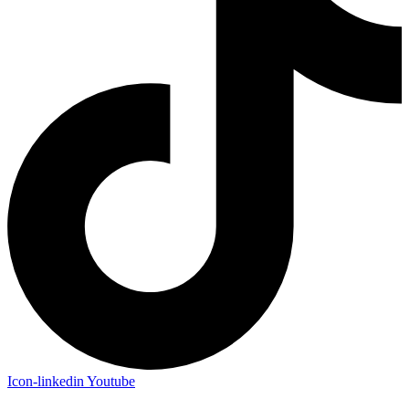
Icon-linkedin
Youtube