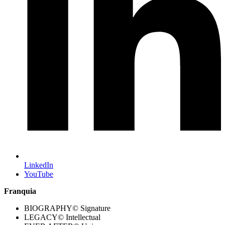
LinkedIn
YouTube
Franquia
BIOGRAPHY© Signature
LEGACY© Intellectual