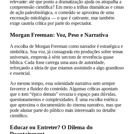
relevante: até que ponto a dramatização ajuda ou atrapalha a
compreensão científica? Em meio a trilhas dramáticas e cenas
de ação paleobiológica, o conteúdo se aproxima de uma
encenação mitológica — o que é cativante, mas também
exige cautela crítica por parte do espectador.
Morgan Freeman: Voz, Peso e Narrativa
A escolha de Morgan Freeman como narrador é estratégica e
simbólica. Sua voz, já consagrada em produções sobre temas
universais, empresta à série um tom de reverência quase
bíblica. Cada frase carrega uma aura de autoridade,
reforçando a ideia de que estamos assistindo a algo grandioso
e essencial.
Ao mesmo tempo, essa solenidade narrativa nem sempre
favorece a fluidez do conteúdo. Algumas críticas apontam
que o tom “épico demais” esvazia o espaço para dúvidas,
questionamentos e complexidades. É uma escolha estética
que aproxima o documentário do cinema narrativo, mas que
pode afastar parte do público mais interessado no detalhe
científico.
Educar ou Entreter? O Dilema do
Docutainment