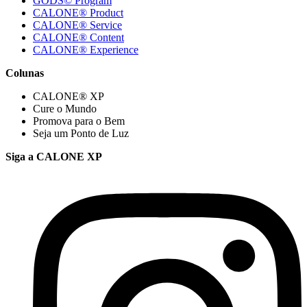
GODS© Program
CALONE® Product
CALONE® Service
CALONE® Content
CALONE® Experience
Colunas
CALONE® XP
Cure o Mundo
Promova para o Bem
Seja um Ponto de Luz
Siga a CALONE XP