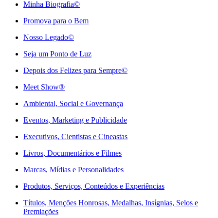
Minha Biografia©
Promova para o Bem
Nosso Legado©
Seja um Ponto de Luz
Depois dos Felizes para Sempre©️
Meet Show®
Ambiental, Social e Governança
Eventos, Marketing e Publicidade
Executivos, Cientistas e Cineastas
⁠Livros, Documentários e Filmes
Marcas, Mídias e Personalidades
⁠Produtos, Serviços, Conteúdos e Experiências
Títulos, Menções Honrosas, Medalhas, Insígnias, Selos e
Premiações