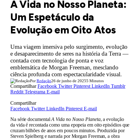
A Vida no Nosso Planeta:
Um Espetáculo da
Evolução em Oito Atos
Uma viagem imersiva pelo surgimento, evolução
e desaparecimento de seres na história da Terra —
contada com tecnologia de ponta e voz
emblemática de Morgan Freeman, mesclando
ciência profunda com espectacularidade visual.
Por
Redação
26 de junho de 2025
5 Minutos
Compartilhar
Facebook
Twitter
Pinterest
LinkedIn
Tumblr
Reddit
Telegrama
E-mail
Compartilhar
Facebook
Twitter
LinkedIn
Pinterest
E-mail
Na série documental
A Vida no Nosso Planeta
, a evolução
da vida é recontada como uma epopeia em oito episódios que
cruzam bilhões de anos em poucos minutos. Produzida por
Steven Spielberg e narrada por Morgan Freeman, a obra