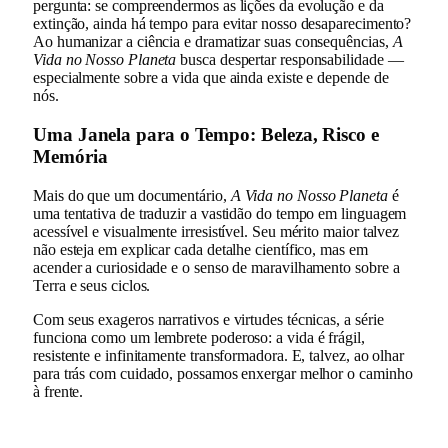
pergunta: se compreendermos as lições da evolução e da
extinção, ainda há tempo para evitar nosso desaparecimento?
Ao humanizar a ciência e dramatizar suas consequências,
A
Vida no Nosso Planeta
busca despertar responsabilidade —
especialmente sobre a vida que ainda existe e depende de
nós.
Uma Janela para o Tempo: Beleza, Risco e
Memória
Mais do que um documentário,
A Vida no Nosso Planeta
é
uma tentativa de traduzir a vastidão do tempo em linguagem
acessível e visualmente irresistível. Seu mérito maior talvez
não esteja em explicar cada detalhe científico, mas em
acender a curiosidade e o senso de maravilhamento sobre a
Terra e seus ciclos.
Com seus exageros narrativos e virtudes técnicas, a série
funciona como um lembrete poderoso: a vida é frágil,
resistente e infinitamente transformadora. E, talvez, ao olhar
para trás com cuidado, possamos enxergar melhor o caminho
à frente.