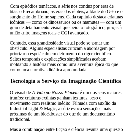
Com episódios temáticos, a série nos conduz por eras de
titãs: o Precambriano, as eras dos répteis, a Idade do Gelo e o
surgimento do Homo sapiens. Cada capítulo destaca criaturas
icônicas — como os dinossauros ou os mamutes — com um
grau de detalhamento visual que beira o fotográfico, graças à
união entre imagens reais e CGI avançado.
Contudo, essa grandiosidade visual pode se tornar um
obstáculo. Alguns especialistas criticam a abordagem por
priorizar o espetáculo em detrimento do rigor científico.
Saltos temporais e explicações simplificadas acabam
moldando a história mais como uma aventura épica do que
como uma narrativa didática aprofundada.
Tecnologia a Serviço da Imaginação Científica
O visual de
A Vida no Nosso Planeta
é um dos seus maiores
trunfos: criaturas extintas ganham texturas, peso e
movimento com realismo inédito. Filmada com auxílio da
Industrial Light & Magic, a série evoca sensações mais
próximas de um blockbuster do que de um documentário
tradicional.
Mas a combinação entre ficção e ciência levanta uma questão