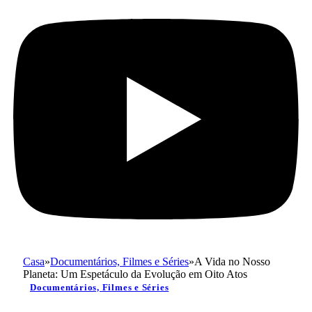
Casa
»
Documentários, Filmes e Séries
»
A Vida no Nosso
Planeta: Um Espetáculo da Evolução em Oito Atos
Documentários, Filmes e Séries