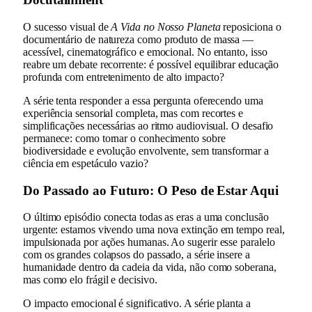
O sucesso visual de
A Vida no Nosso Planeta
reposiciona o
documentário de natureza como produto de massa —
acessível, cinematográfico e emocional. No entanto, isso
reabre um debate recorrente: é possível equilibrar educação
profunda com entretenimento de alto impacto?
A série tenta responder a essa pergunta oferecendo uma
experiência sensorial completa, mas com recortes e
simplificações necessárias ao ritmo audiovisual. O desafio
permanece: como tornar o conhecimento sobre
biodiversidade e evolução envolvente, sem transformar a
ciência em espetáculo vazio?
Do Passado ao Futuro: O Peso de Estar Aqui
O último episódio conecta todas as eras a uma conclusão
urgente: estamos vivendo uma nova extinção em tempo real,
impulsionada por ações humanas. Ao sugerir esse paralelo
com os grandes colapsos do passado, a série insere a
humanidade dentro da cadeia da vida, não como soberana,
mas como elo frágil e decisivo.
O impacto emocional é significativo. A série planta a