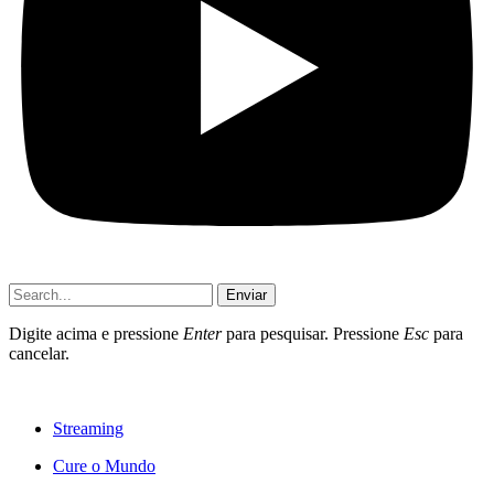
Enviar
Digite acima e pressione
Enter
para pesquisar. Pressione
Esc
para
cancelar.
Streaming
Cure o Mundo