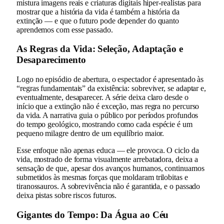
mistura imagens reais e criaturas digitais hiper-realistas para
mostrar que a história da vida é também a história da
extinção — e que o futuro pode depender do quanto
aprendemos com esse passado.
As Regras da Vida: Seleção, Adaptação e
Desaparecimento
Logo no episódio de abertura, o espectador é apresentado às
“regras fundamentais” da existência: sobreviver, se adaptar e,
eventualmente, desaparecer. A série deixa claro desde o
início que a extinção não é exceção, mas regra no percurso
da vida. A narrativa guia o público por períodos profundos
do tempo geológico, mostrando como cada espécie é um
pequeno milagre dentro de um equilíbrio maior.
Esse enfoque não apenas educa — ele provoca. O ciclo da
vida, mostrado de forma visualmente arrebatadora, deixa a
sensação de que, apesar dos avanços humanos, continuamos
submetidos às mesmas forças que moldaram trilobitas e
tiranossauros. A sobrevivência não é garantida, e o passado
deixa pistas sobre riscos futuros.
Gigantes do Tempo: Da Água ao Céu