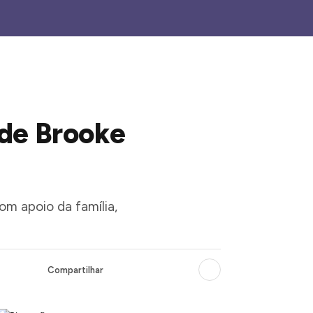
 de Brooke
com apoio da família,
Compartilhar