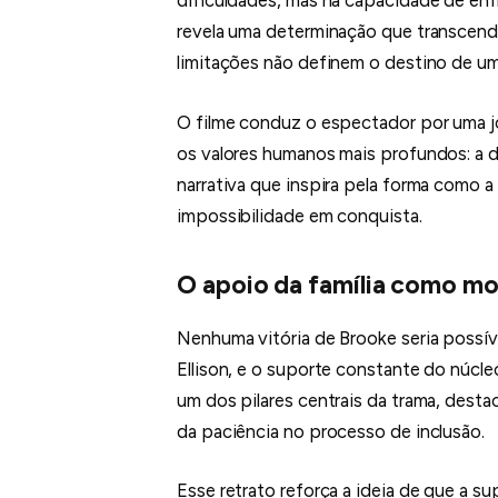
revela uma determinação que transcende 
limitações não definem o destino de u
O filme conduz o espectador por uma j
os valores humanos mais profundos: a di
narrativa que inspira pela forma como 
impossibilidade em conquista.
O apoio da família como m
Nenhuma vitória de Brooke seria possív
Ellison, e o suporte constante do núcleo 
um dos pilares centrais da trama, dest
da paciência no processo de inclusão.
Esse retrato reforça a ideia de que a s