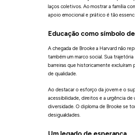
laços coletivos. Ao mostrar a família co
apoio emocional e prático é tão essenc
Educação como símbolo de 
A chegada de Brooke a Harvard não rep
também um marco social. Sua trajetória
barreiras que historicamente excluíram
de qualidade.
Ao destacar o esforço da jovem e o sup
acessibilidade, direitos e a urgência d
diversidade. O diploma de Brooke se tor
desigualdades.
Um legado de esperança