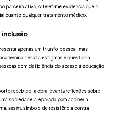
mo parceira ativa, o telefilme evidencia que o
ial quanto qualquer tratamento médico.
inclusão
resenta apenas um triunfo pessoal, mas
 acadêmica desafia estigmas e questiona
 pessoas com deficiência do acesso à educação
orte recebido, a obra levanta reflexões sobre
e uma sociedade preparada para acolher a
na, assim, símbolo de resistência contra