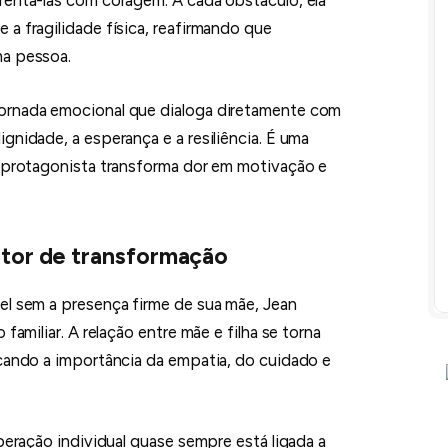
a fragilidade física, reafirmando que
ma pessoa.
ornada emocional que dialoga diretamente com
gnidade, a esperança e a resiliência. É uma
a protagonista transforma dor em motivação e
otor de transformação
el sem a presença firme de sua mãe, Jean
familiar. A relação entre mãe e filha se torna
acando a importância da empatia, do cuidado e
uperação individual quase sempre está ligada a