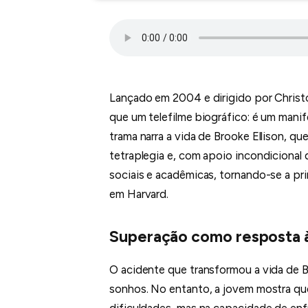
Lançado em 2004 e dirigido por Chris
que um telefilme biográfico: é um manife
trama narra a vida de Brooke Ellison, q
tetraplegia e, com apoio incondicional 
sociais e acadêmicas, tornando-se a pr
em Harvard.
Superação como resposta 
O acidente que transformou a vida de B
sonhos. No entanto, a jovem mostra que
dificuldades, mas na capacidade de enf