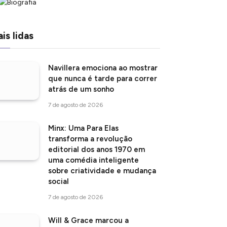
is lidas
Navillera emociona ao mostrar
que nunca é tarde para correr
atrás de um sonho
7 de agosto de 2026
Minx: Uma Para Elas
transforma a revolução
editorial dos anos 1970 em
uma comédia inteligente
sobre criatividade e mudança
social
7 de agosto de 2026
Will & Grace marcou a