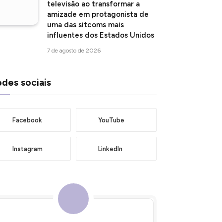
televisão ao transformar a
amizade em protagonista de
uma das sitcoms mais
influentes dos Estados Unidos
7 de agosto de 2026
des sociais
Facebook
YouTube
Instagram
LinkedIn