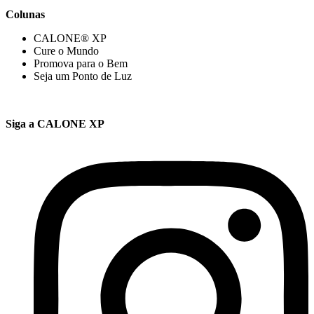
Colunas
CALONE® XP
Cure o Mundo
Promova para o Bem
Seja um Ponto de Luz
Siga a CALONE XP