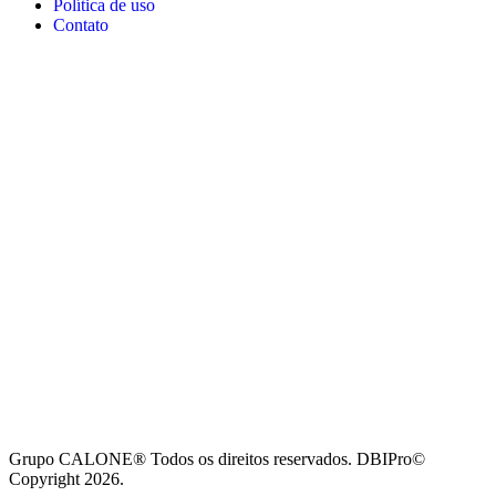
Política de uso
Contato
Grupo CALONE® Todos os direitos reservados. DBIPro©
Copyright 2026.