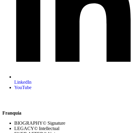
LinkedIn
YouTube
Franquia
BIOGRAPHY© Signature
LEGACY© Intellectual