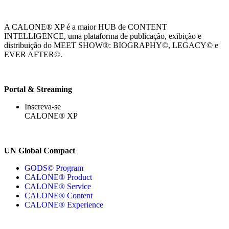
A CALONE® XP é a maior HUB de CONTENT
INTELLIGENCE, uma plataforma de publicação, exibição e
distribuição do MEET SHOW®: BIOGRAPHY©, LEGACY© e
EVER AFTER©.
Portal & Streaming
Inscreva-se
CALONE® XP
UN Global Compact
GODS© Program
CALONE® Product
CALONE® Service
CALONE® Content
CALONE® Experience