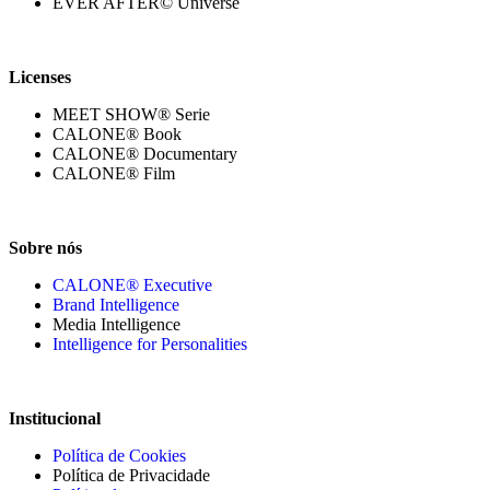
EVER AFTER© Universe
Licenses
MEET SHOW® Serie
CALONE® Book
CALONE® Documentary
CALONE® Film
Sobre nós
CALONE® Executive
Brand Intelligence
Media Intelligence
Intelligence for Personalities
Institucional
Política de Cookies
Política de Privacidade