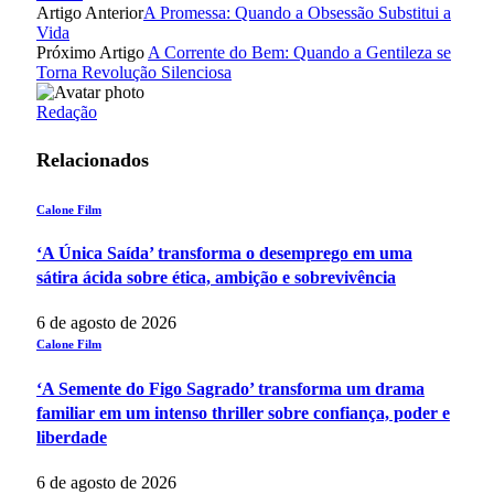
Artigo Anterior
A Promessa: Quando a Obsessão Substitui a
Vida
Próximo Artigo
A Corrente do Bem: Quando a Gentileza se
Torna Revolução Silenciosa
Redação
Relacionados
Calone Film
‘A Única Saída’ transforma o desemprego em uma
sátira ácida sobre ética, ambição e sobrevivência
6 de agosto de 2026
Calone Film
‘A Semente do Figo Sagrado’ transforma um drama
familiar em um intenso thriller sobre confiança, poder e
liberdade
6 de agosto de 2026