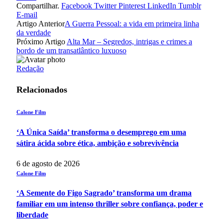
Compartilhar.
Facebook
Twitter
Pinterest
LinkedIn
Tumblr
E-mail
Artigo Anterior
A Guerra Pessoal: a vida em primeira linha
da verdade
Próximo Artigo
Alta Mar – Segredos, intrigas e crimes a
bordo de um transatlântico luxuoso
Redação
Relacionados
Calone Film
‘A Única Saída’ transforma o desemprego em uma
sátira ácida sobre ética, ambição e sobrevivência
6 de agosto de 2026
Calone Film
‘A Semente do Figo Sagrado’ transforma um drama
familiar em um intenso thriller sobre confiança, poder e
liberdade