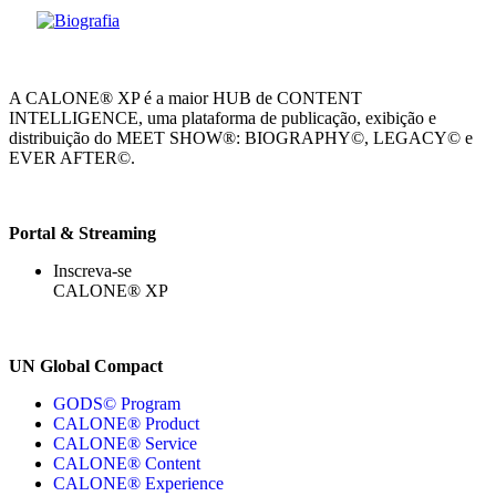
A CALONE® XP é a maior HUB de CONTENT
INTELLIGENCE, uma plataforma de publicação, exibição e
distribuição do MEET SHOW®: BIOGRAPHY©, LEGACY© e
EVER AFTER©.
Portal & Streaming
Inscreva-se
CALONE® XP
UN Global Compact
GODS© Program
CALONE® Product
CALONE® Service
CALONE® Content
CALONE® Experience