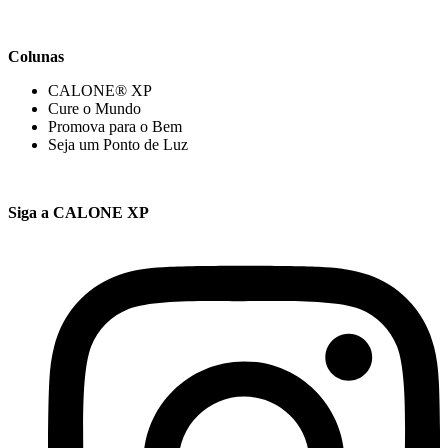
Colunas
CALONE® XP
Cure o Mundo
Promova para o Bem
Seja um Ponto de Luz
Siga a CALONE XP