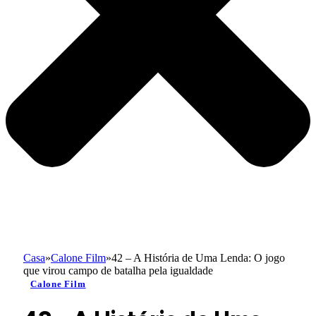
Casa
»
Calone Film
»
42 – A História de Uma Lenda: O jogo
que virou campo de batalha pela igualdade
Calone Film