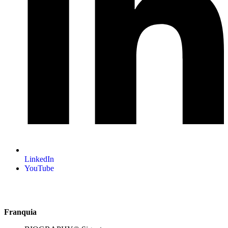
LinkedIn
YouTube
Franquia