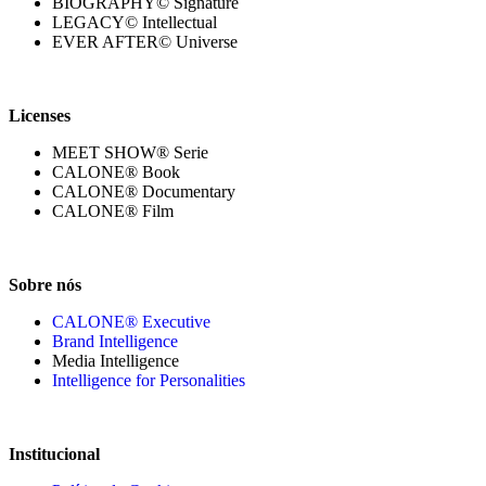
BIOGRAPHY© Signature
LEGACY© Intellectual
EVER AFTER© Universe
Licenses
MEET SHOW® Serie
CALONE® Book
CALONE® Documentary
CALONE® Film
Sobre nós
CALONE® Executive
Brand Intelligence
Media Intelligence
Intelligence for Personalities
Institucional