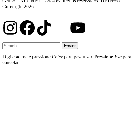
Grupo CALONE® Todos os direitos reservados. DBIPro©
Copyright 2026.
Enviar
Digite acima e pressione
Enter
para pesquisar. Pressione
Esc
para
cancelar.