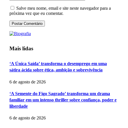
Salve meu nome, email e site neste navegador para a
próxima vez que eu comentar.
Mais lidas
‘A Única Saída’ transforma o desemprego em uma
sátira ácida sobre ética, ambição e sobrevivência
6 de agosto de 2026
‘A Semente do Figo Sagrado’ transforma um drama
familiar em um intenso thriller sobre confiança, poder e
liberdade
6 de agosto de 2026