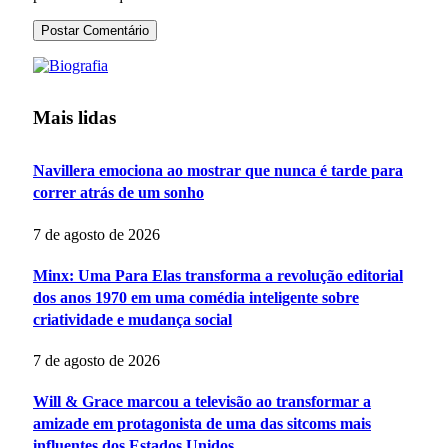
Mais lidas
Navillera emociona ao mostrar que nunca é tarde para
correr atrás de um sonho
7 de agosto de 2026
Minx: Uma Para Elas transforma a revolução editorial
dos anos 1970 em uma comédia inteligente sobre
criatividade e mudança social
7 de agosto de 2026
Will & Grace marcou a televisão ao transformar a
amizade em protagonista de uma das sitcoms mais
influentes dos Estados Unidos