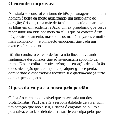
O encontro improvável
A história se constrói em torno de três personagens: Paul, um
homem à beira da morte aguardando um transplante de
coração; Cristina, uma mãe de família que perde o marido e
as filhas em um acidente; e Jack, um ex-presidiário que busca
reconstruir sua vida por meio da fé. O que os conecta é um
trágico atropelamento, mas o que os mantém ligados é muito
mais complexo — é o impacto emocional que cada um
exerce sobre o outro.
Iñárritu conduz o enredo de forma não linear, revelando
fragmentos desconexos que só se encaixam ao longo da
trama. Essa escolha narrativa reforça a sensação de confusão
e desorientação que acompanha qualquer grande perda,
convidando o espectador a reconstruir o quebra-cabeça junto
com os personagens.
O peso da culpa e a busca pelo perdão
Culpa é o elemento invisível que move cada um dos
protagonistas. Paul carrega a responsabilidade de viver com
um coração que não é seu, Cristina é engolida pelo luto e
pela raiva, e Jack se debate entre sua fé e a culpa pelo que