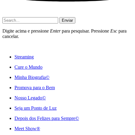
Enviar
Digite acima e pressione
Enter
para pesquisar. Pressione
Esc
para
cancelar.
Streaming
Cure o Mundo
Minha Biografia©
Promova para o Bem
Nosso Legado©
Seja um Ponto de Luz
Depois dos Felizes para Sempre©️
Meet Show®