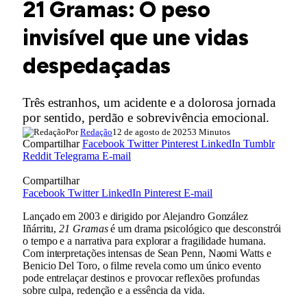
21 Gramas: O peso
invisível que une vidas
despedaçadas
Três estranhos, um acidente e a dolorosa jornada
por sentido, perdão e sobrevivência emocional.
Por
Redação
12 de agosto de 2025
3 Minutos
Compartilhar
Facebook
Twitter
Pinterest
LinkedIn
Tumblr
Reddit
Telegrama
E-mail
Compartilhar
Facebook
Twitter
LinkedIn
Pinterest
E-mail
Lançado em 2003 e dirigido por Alejandro González
Iñárritu,
21 Gramas
é um drama psicológico que desconstrói
o tempo e a narrativa para explorar a fragilidade humana.
Com interpretações intensas de Sean Penn, Naomi Watts e
Benicio Del Toro, o filme revela como um único evento
pode entrelaçar destinos e provocar reflexões profundas
sobre culpa, redenção e a essência da vida.