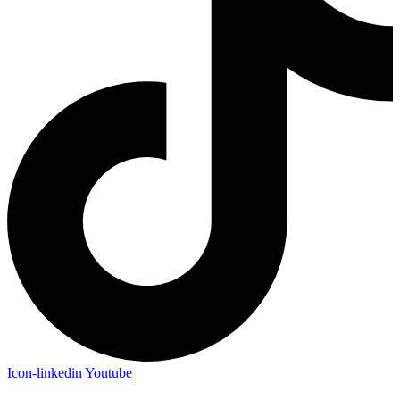
Icon-linkedin
Youtube