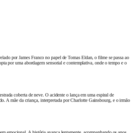
elado por James Franco no papel de Tomas Eldan, o filme se passa ao
 opta por uma abordagem sensorial e contemplativa, onde o tempo e o
estrada coberta de neve. O acidente o lança em uma espiral de
ado. A mãe da criança, interpretada por Charlotte Gainsbourg, e o irmão
gem emocional. A história avança lentamente, acompanhando os anos