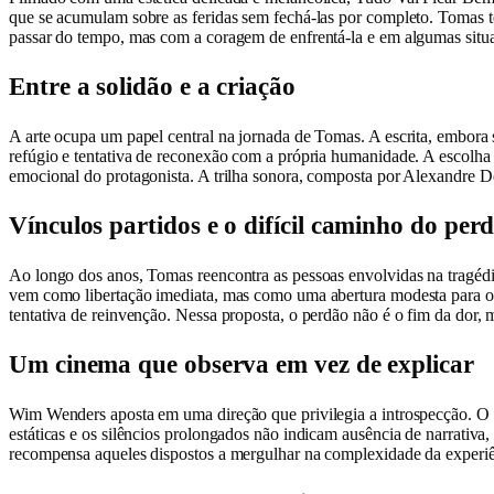
que se acumulam sobre as feridas sem fechá-las por completo. Tomas t
passar do tempo, mas com a coragem de enfrentá-la e em algumas situa
Entre a solidão e a criação
A arte ocupa um papel central na jornada de Tomas. A escrita, embora 
refúgio e tentativa de reconexão com a própria humanidade. A escolha d
emocional do protagonista. A trilha sonora, composta por Alexandre D
Vínculos partidos e o difícil caminho do per
Ao longo dos anos, Tomas reencontra as pessoas envolvidas na tragédi
vem como libertação imediata, mas como uma abertura modesta para o p
tentativa de reinvenção. Nessa proposta, o perdão não é o fim da dor,
Um cinema que observa em vez de explicar
Wim Wenders aposta em uma direção que privilegia a introspecção. O u
estáticas e os silêncios prolongados não indicam ausência de narrativa
recompensa aqueles dispostos a mergulhar na complexidade da experi