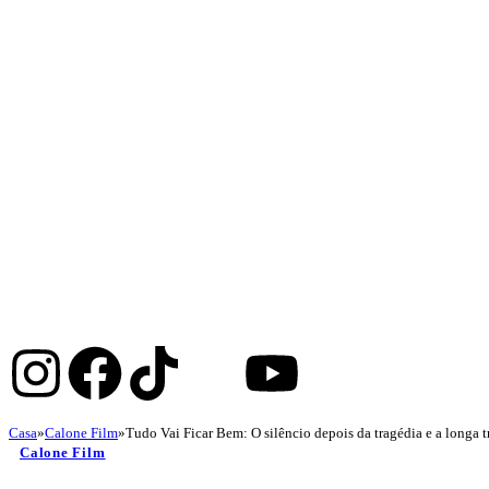
Casa
»
Calone Film
»
Tudo Vai Ficar Bem: O silêncio depois da tragédia e a longa tr
Calone Film