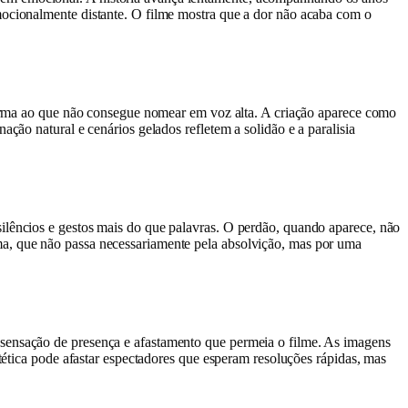
mocionalmente distante. O filme mostra que a dor não acaba com o
 forma ao que não consegue nomear em voz alta. A criação aparece como
ção natural e cenários gelados refletem a solidão e a paralisia
ilêncios e gestos mais do que palavras. O perdão, quando aparece, não
ma, que não passa necessariamente pela absolvição, mas por uma
 sensação de presença e afastamento que permeia o filme. As imagens
stética pode afastar espectadores que esperam resoluções rápidas, mas