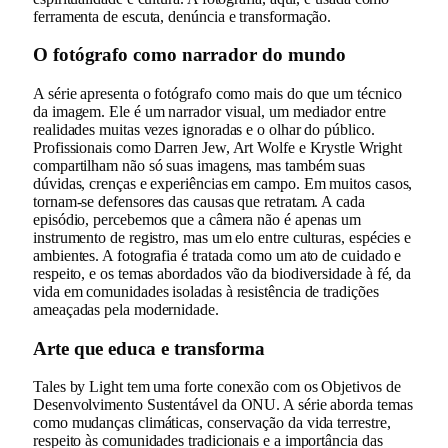
ferramenta de escuta, denúncia e transformação.
O fotógrafo como narrador do mundo
A série apresenta o fotógrafo como mais do que um técnico
da imagem. Ele é um narrador visual, um mediador entre
realidades muitas vezes ignoradas e o olhar do público.
Profissionais como Darren Jew, Art Wolfe e Krystle Wright
compartilham não só suas imagens, mas também suas
dúvidas, crenças e experiências em campo. Em muitos casos,
tornam-se defensores das causas que retratam. A cada
episódio, percebemos que a câmera não é apenas um
instrumento de registro, mas um elo entre culturas, espécies e
ambientes. A fotografia é tratada como um ato de cuidado e
respeito, e os temas abordados vão da biodiversidade à fé, da
vida em comunidades isoladas à resistência de tradições
ameaçadas pela modernidade.
Arte que educa e transforma
Tales by Light tem uma forte conexão com os Objetivos de
Desenvolvimento Sustentável da ONU. A série aborda temas
como mudanças climáticas, conservação da vida terrestre,
respeito às comunidades tradicionais e a importância das