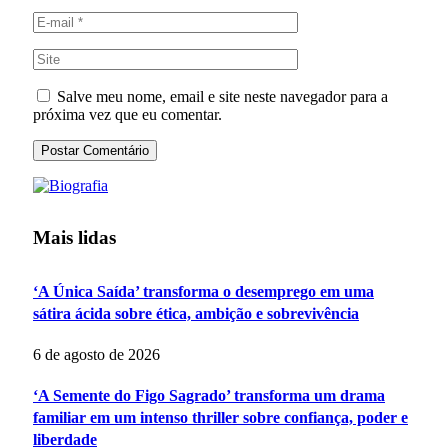
Salve meu nome, email e site neste navegador para a
próxima vez que eu comentar.
Mais lidas
‘A Única Saída’ transforma o desemprego em uma
sátira ácida sobre ética, ambição e sobrevivência
6 de agosto de 2026
‘A Semente do Figo Sagrado’ transforma um drama
familiar em um intenso thriller sobre confiança, poder e
liberdade