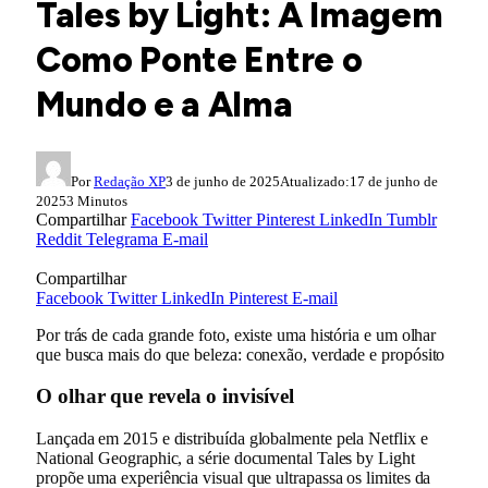
Tales by Light: A Imagem
Como Ponte Entre o
Mundo e a Alma
Por
Redação XP
3 de junho de 2025
Atualizado:
17 de junho de
2025
3 Minutos
Compartilhar
Facebook
Twitter
Pinterest
LinkedIn
Tumblr
Reddit
Telegrama
E-mail
Compartilhar
Facebook
Twitter
LinkedIn
Pinterest
E-mail
Por trás de cada grande foto, existe uma história e um olhar
que busca mais do que beleza: conexão, verdade e propósito
O olhar que revela o invisível
Lançada em 2015 e distribuída globalmente pela Netflix e
National Geographic, a série documental Tales by Light
propõe uma experiência visual que ultrapassa os limites da