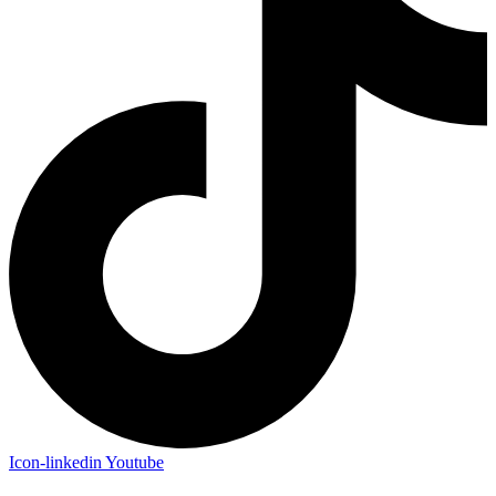
Icon-linkedin
Youtube