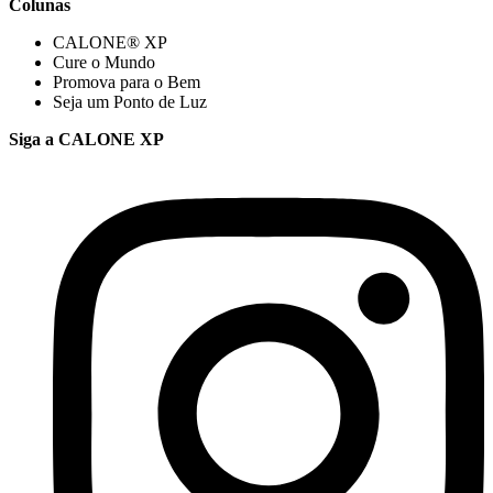
Colunas
CALONE® XP
Cure o Mundo
Promova para o Bem
Seja um Ponto de Luz
Siga a CALONE XP