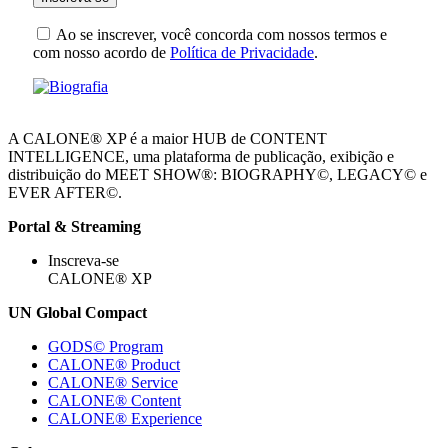
Ao se inscrever, você concorda com nossos termos e
com nosso acordo de
Política de Privacidade
.
A CALONE® XP é a maior HUB de CONTENT
INTELLIGENCE, uma plataforma de publicação, exibição e
distribuição do MEET SHOW®: BIOGRAPHY©, LEGACY© e
EVER AFTER©.
Portal & Streaming
Inscreva-se
CALONE® XP
UN Global Compact
GODS© Program
CALONE® Product
CALONE® Service
CALONE® Content
CALONE® Experience