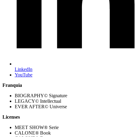
LinkedIn
YouTube
Franquia
BIOGRAPHY© Signature
LEGACY© Intellectual
EVER AFTER© Universe
Licenses
MEET SHOW® Serie
CALONE® Book