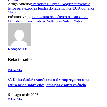
Artigo Anterior
“Pecadores”: Ryan Coogler reinventa o
terror para expor as feridas do racismo nos EUA dos anos
1930
Próximo Artigo
Por Dentro do Cérebro de Bill Gates:
Quando a Genialidade se Volta para Salvar Vidas
Redação XP
Relacionados
Calone Film
‘A Única Saída’ transforma o desemprego em uma
sátira ácida sobre ética, ambição e sobrevivência
6 de agosto de 2026
Calone Film