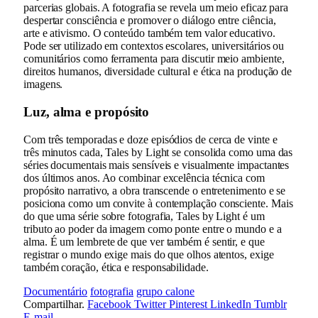
parcerias globais. A fotografia se revela um meio eficaz para
despertar consciência e promover o diálogo entre ciência,
arte e ativismo. O conteúdo também tem valor educativo.
Pode ser utilizado em contextos escolares, universitários ou
comunitários como ferramenta para discutir meio ambiente,
direitos humanos, diversidade cultural e ética na produção de
imagens.
Luz, alma e propósito
Com três temporadas e doze episódios de cerca de vinte e
três minutos cada, Tales by Light se consolida como uma das
séries documentais mais sensíveis e visualmente impactantes
dos últimos anos. Ao combinar excelência técnica com
propósito narrativo, a obra transcende o entretenimento e se
posiciona como um convite à contemplação consciente. Mais
do que uma série sobre fotografia, Tales by Light é um
tributo ao poder da imagem como ponte entre o mundo e a
alma. É um lembrete de que ver também é sentir, e que
registrar o mundo exige mais do que olhos atentos, exige
também coração, ética e responsabilidade.
Documentário
fotografia
grupo calone
Compartilhar.
Facebook
Twitter
Pinterest
LinkedIn
Tumblr
E-mail