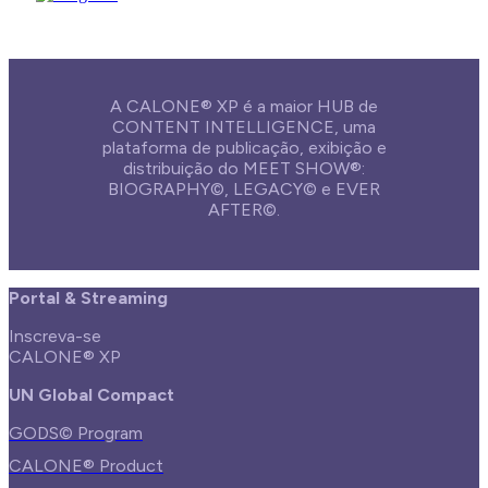
A CALONE® XP é a maior HUB de
CONTENT INTELLIGENCE, uma
plataforma de publicação, exibição e
distribuição do MEET SHOW®:
BIOGRAPHY©, LEGACY© e EVER
AFTER©.
Portal & Streaming
Inscreva-se
CALONE® XP
UN Global Compact
GODS© Program
CALONE® Product