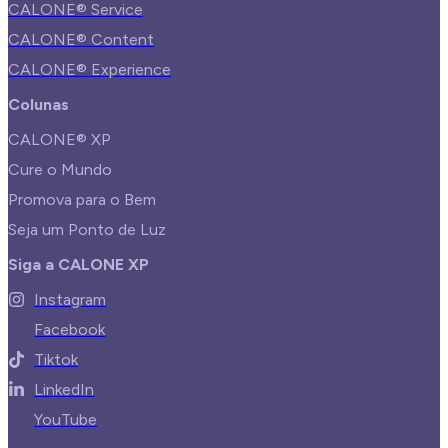
CALONE® Service
CALONE® Content
CALONE® Experience
Colunas
CALONE® XP
Cure o Mundo
Promova para o Bem
Seja um Ponto de Luz
Siga a CALONE XP
Instagram
Facebook
Tiktok
LinkedIn
YouTube