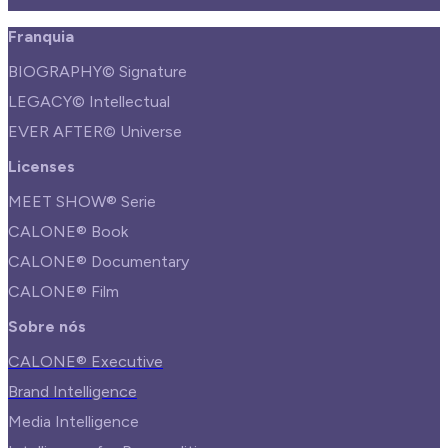
Franquia
BIOGRAPHY© Signature
LEGACY© Intellectual
EVER AFTER© Universe
Licenses
MEET SHOW® Serie
CALONE® Book
CALONE® Documentary
CALONE® Film
Sobre nós
CALONE® Executive
Brand Intelligence
Media Intelligence