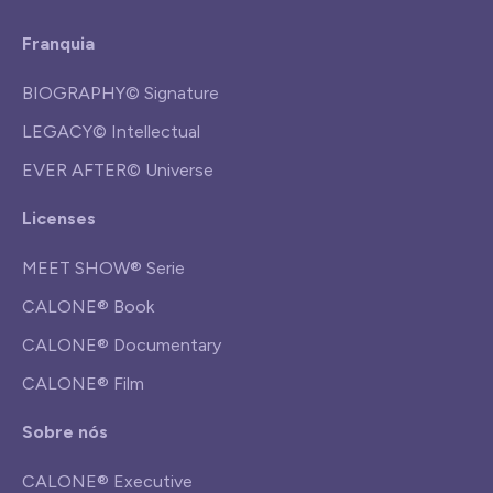
Franquia
BIOGRAPHY© Signature
LEGACY© Intellectual
EVER AFTER© Universe
Licenses
MEET SHOW® Serie
CALONE® Book
CALONE® Documentary
CALONE® Film
Sobre nós
CALONE® Executive