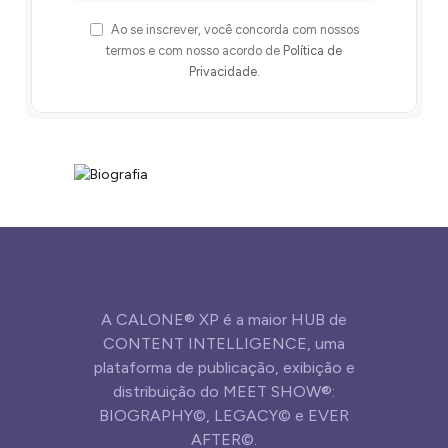
Ao se inscrever, você concorda com nossos
termos e com nosso acordo de
Política de
Privacidade
.
A CALONE® XP é a maior HUB de
CONTENT INTELLIGENCE, uma
plataforma de publicação, exibição e
distribuição do MEET SHOW®:
BIOGRAPHY©, LEGACY© e EVER
AFTER©.