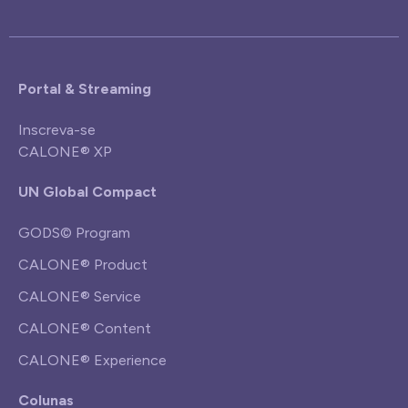
Portal & Streaming
Inscreva-se
CALONE® XP
UN Global Compact
GODS© Program
CALONE® Product
CALONE® Service
CALONE® Content
CALONE® Experience
Colunas