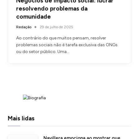
Negócios de impacto social: lucrar
resolvendo problemas da
comunidade
Redação
29 de julho de 2025
Ao contrário do que muitos pensam, resolver
problemas sociais não é tarefa exclusiva das ONGs
ou do setor público. Uma…
Mais lidas
Navillera emociona ao mostrar que