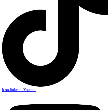
Icon-linkedin
Youtube