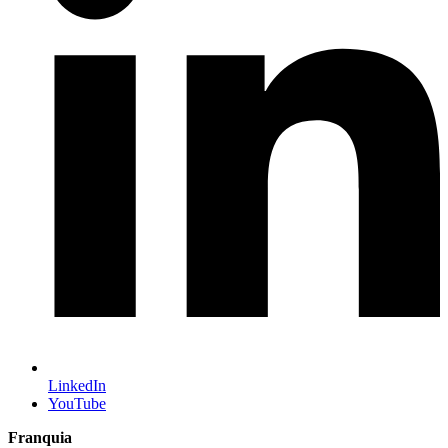
LinkedIn
YouTube
Franquia