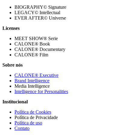
BIOGRAPHY© Signature
LEGACY© Intellectual
EVER AFTER© Universe
Licenses
MEET SHOW® Serie
CALONE® Book
CALONE® Documentary
CALONE® Film
Sobre nós
CALONE® Executive
Brand Intelligence
Media Intelligence
Intelligence for Personalities
Institucional
Política de Cookies
Política de Privacidade
Política de uso
Contato