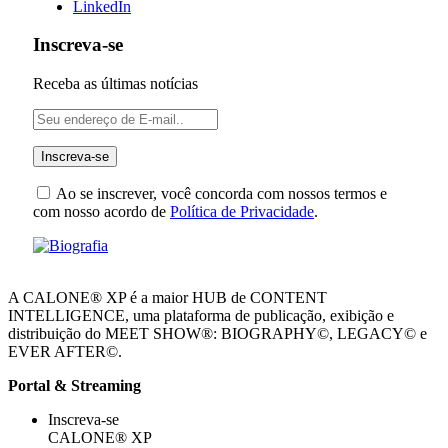
LinkedIn
Inscreva-se
Receba as últimas notícias
Ao se inscrever, você concorda com nossos termos e
com nosso acordo de
Política de Privacidade
.
A CALONE® XP é a maior HUB de CONTENT
INTELLIGENCE, uma plataforma de publicação, exibição e
distribuição do MEET SHOW®: BIOGRAPHY©, LEGACY© e
EVER AFTER©.
Portal & Streaming
Inscreva-se
CALONE® XP