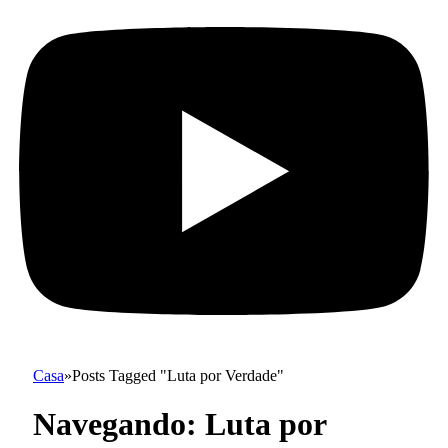
Casa
»
Posts Tagged "Luta por Verdade"
Navegando:
Luta por