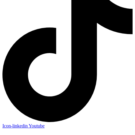
Icon-linkedin
Youtube