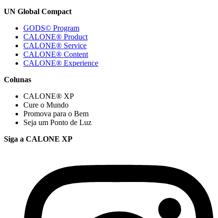
UN Global Compact
GODS© Program
CALONE® Product
CALONE® Service
CALONE® Content
CALONE® Experience
Colunas
CALONE® XP
Cure o Mundo
Promova para o Bem
Seja um Ponto de Luz
Siga a CALONE XP