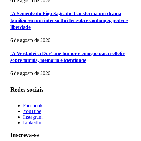
6 de agosto de 2026
‘A Semente do Figo Sagrado’ transforma um drama
familiar em um intenso thriller sobre confiança, poder e
liberdade
6 de agosto de 2026
‘A Verdadeira Dor’ une humor e emoção para refletir
sobre família, memória e identidade
6 de agosto de 2026
Redes sociais
Facebook
YouTube
Instagram
LinkedIn
Inscreva-se