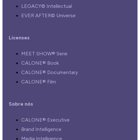
LEGACY© Intellectual
EVER AFTER© Universe
Licenses
MEET SHOW® Serie
CALONE® Book
CALONE® Documentary
CALONE® Film
Sobre nós
CALONE® Executive
Brand Intelligence
Media Intelligence