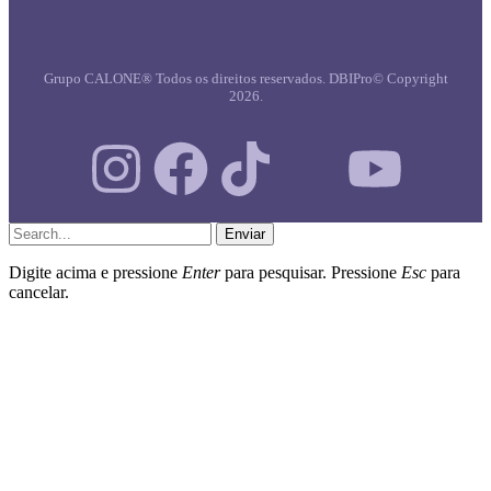
Grupo CALONE® Todos os direitos reservados. DBIPro© Copyright
2026.
Enviar
Digite acima e pressione
Enter
para pesquisar. Pressione
Esc
para
cancelar.