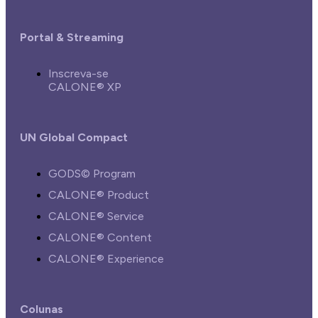
Portal & Streaming
Inscreva-se
CALONE® XP
UN Global Compact
GODS© Program
CALONE® Product
CALONE® Service
CALONE® Content
CALONE® Experience
Colunas