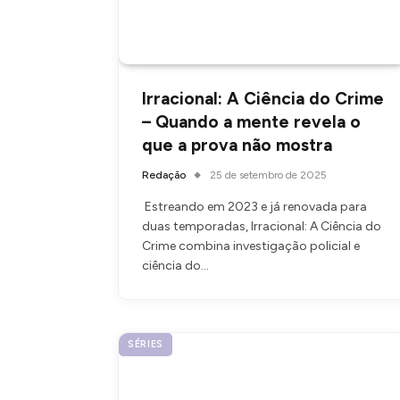
Irracional: A Ciência do Crime
– Quando a mente revela o
que a prova não mostra
Redação
25 de setembro de 2025
Estreando em 2023 e já renovada para
duas temporadas, Irracional: A Ciência do
Crime combina investigação policial e
ciência do…
SÉRIES