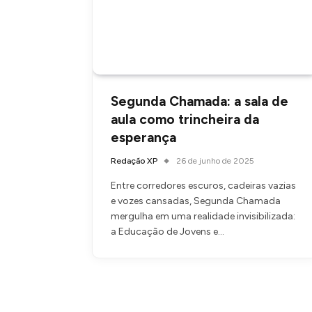
Segunda Chamada: a sala de
aula como trincheira da
esperança
Redação XP
26 de junho de 2025
Entre corredores escuros, cadeiras vazias
e vozes cansadas, Segunda Chamada
mergulha em uma realidade invisibilizada:
a Educação de Jovens e…