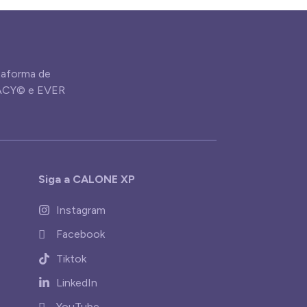
aforma de
GACY© e EVER
Siga a CALONE XP
Instagram
Facebook
Tiktok
LinkedIn
YouTube