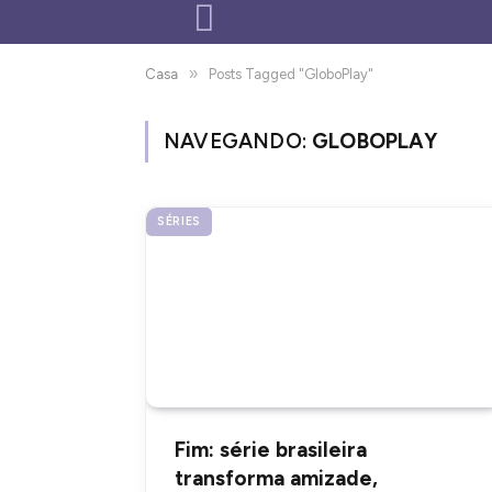
»
Casa
Posts Tagged "GloboPlay"
NAVEGANDO:
GLOBOPLAY
SÉRIES
Fim: série brasileira
transforma amizade,