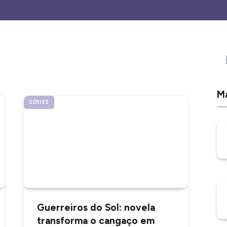
Ma
SÉRIES
Guerreiros do Sol: novela
transforma o cangaço em