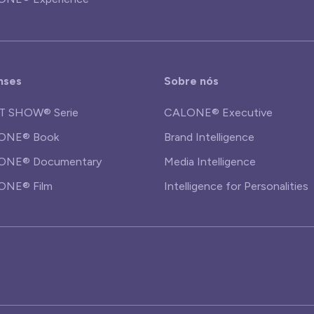
nses
Sobre nós
T SHOW® Serie
CALONE® Executive
ONE® Book
Brand Intelligence
ONE® Documentary
Media Intelligence
ONE® Film
Intelligence for Personalities