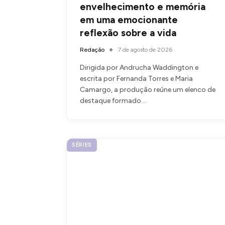
envelhecimento e memória
em uma emocionante
reflexão sobre a vida
Redação
7 de agosto de 2026
Dirigida por Andrucha Waddington e
escrita por Fernanda Torres e Maria
Camargo, a produção reúne um elenco de
destaque formado…
SÉRIES