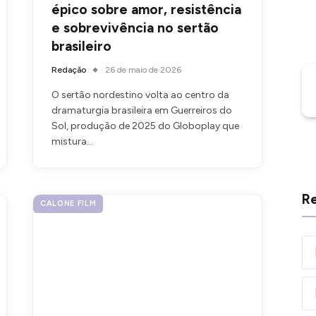
épico sobre amor, resistência
e sobrevivência no sertão
brasileiro
Redação
26 de maio de 2026
O sertão nordestino volta ao centro da
dramaturgia brasileira em Guerreiros do
Sol, produção de 2025 do Globoplay que
mistura…
Re
CALONE FILM