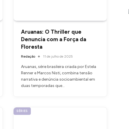
Aruanas: O Thriller que
Denuncia com a Força da
Floresta
Redação
11 de julho de 2025
Aruanas, série brasileira criada por Estela
Renner e Marcos Nisti, combina tensão
narrativa e denúncia socioambiental em
duas temporadas que…
SÉRIES