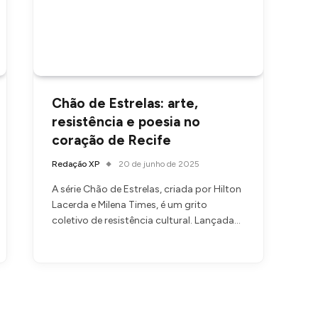
Chão de Estrelas: arte,
resistência e poesia no
coração de Recife
Redação XP
20 de junho de 2025
A série Chão de Estrelas, criada por Hilton
Lacerda e Milena Times, é um grito
coletivo de resistência cultural. Lançada…