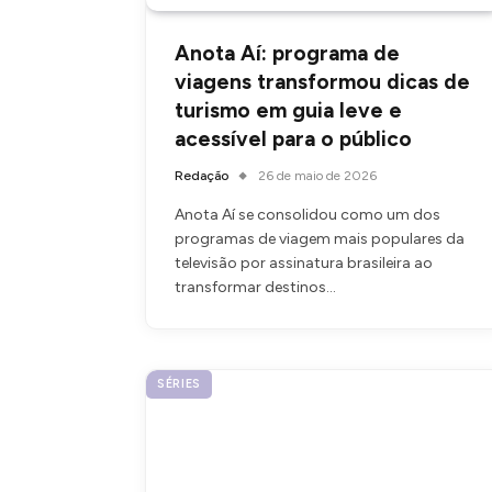
Anota Aí: programa de
viagens transformou dicas de
turismo em guia leve e
acessível para o público
Redação
26 de maio de 2026
Anota Aí se consolidou como um dos
programas de viagem mais populares da
televisão por assinatura brasileira ao
transformar destinos…
SÉRIES