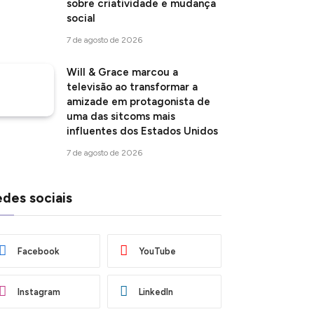
sobre criatividade e mudança
social
7 de agosto de 2026
Will & Grace marcou a
televisão ao transformar a
amizade em protagonista de
uma das sitcoms mais
influentes dos Estados Unidos
7 de agosto de 2026
des sociais
Facebook
YouTube
Instagram
LinkedIn