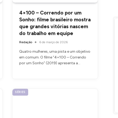
4×100 – Correndo por um
Sonho: filme brasileiro mostra
que grandes vitórias nascem
do trabalho em equipe
Redação
6 de março de 2026
Quatro mulheres, uma pista e um objetivo
em comum. O filme “4×100 – Correndo
por um Sonho” (2019) apresenta a…
SÉRIES