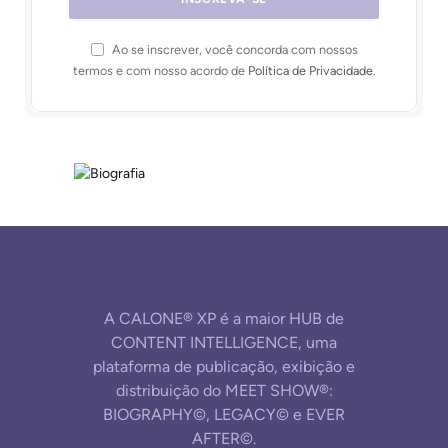
Ao se inscrever, você concorda com nossos
termos e com nosso acordo de
Política de Privacidade
.
A CALONE® XP é a maior HUB de
CONTENT INTELLIGENCE, uma
plataforma de publicação, exibição e
distribuição do MEET SHOW®:
BIOGRAPHY©, LEGACY© e EVER
AFTER©.