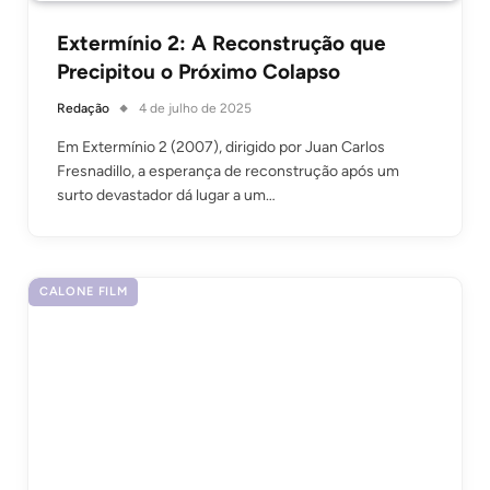
Extermínio 2: A Reconstrução que
Precipitou o Próximo Colapso
Redação
4 de julho de 2025
Em Extermínio 2 (2007), dirigido por Juan Carlos
Fresnadillo, a esperança de reconstrução após um
surto devastador dá lugar a um…
CALONE FILM