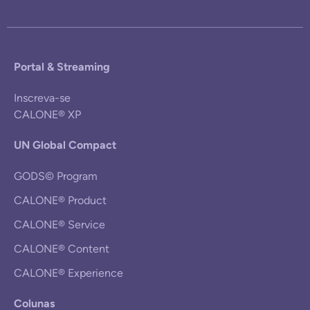
Portal & Streaming
Inscreva-se
CALONE® XP
UN Global Compact
GODS© Program
CALONE® Product
CALONE® Service
CALONE® Content
CALONE® Experience
Colunas