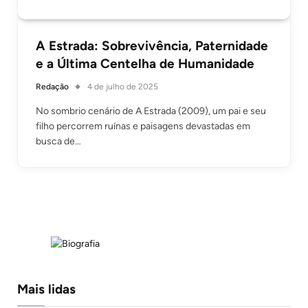
A Estrada: Sobrevivência, Paternidade
e a Última Centelha de Humanidade
Redação
4 de julho de 2025
No sombrio cenário de A Estrada (2009), um pai e seu
filho percorrem ruínas e paisagens devastadas em
busca de…
Mais lidas