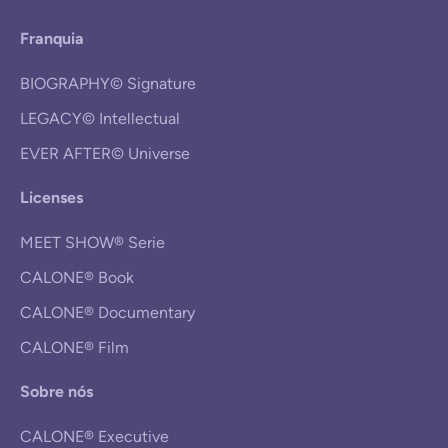
Franquia
BIOGRAPHY© Signature
LEGACY© Intellectual
EVER AFTER© Universe
Licenses
MEET SHOW® Serie
CALONE® Book
CALONE® Documentary
CALONE® Film
Sobre nós
CALONE® Executive