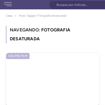
»
Casa
Posts Tagged "Fotografia desaturada"
NAVEGANDO:
FOTOGRAFIA
DESATURADA
CALONE FILM