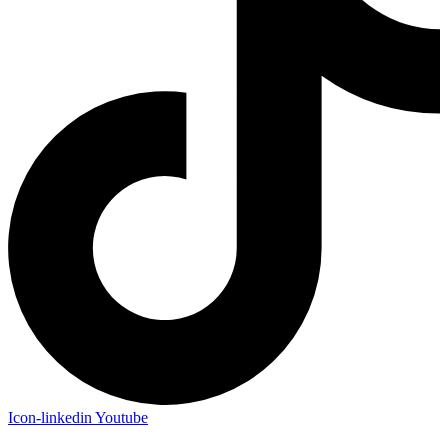
Icon-linkedin
Youtube