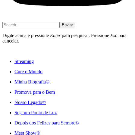
Enviar
Digite acima e pressione
Enter
para pesquisar. Pressione
Esc
para
cancelar.
Streaming
Cure o Mundo
Minha Biografia©
Promova para o Bem
Nosso Legado©
Seja um Ponto de Luz
Depois dos Felizes para Sempre©️
Meet Show®