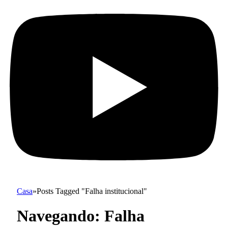
Casa
»
Posts Tagged "Falha institucional"
Navegando:
Falha