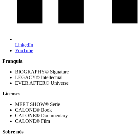
LinkedIn
YouTube
Franquia
BIOGRAPHY© Signature
LEGACY© Intellectual
EVER AFTER© Universe
Licenses
MEET SHOW® Serie
CALONE® Book
CALONE® Documentary
CALONE® Film
Sobre nós