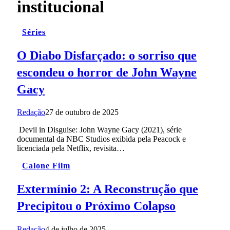
institucional
Séries
O Diabo Disfarçado: o sorriso que
escondeu o horror de John Wayne
Gacy
Redação
27 de outubro de 2025
Devil in Disguise: John Wayne Gacy (2021), série
documental da NBC Studios exibida pela Peacock e
licenciada pela Netflix, revisita…
Calone Film
Extermínio 2: A Reconstrução que
Precipitou o Próximo Colapso
Redação
4 de julho de 2025