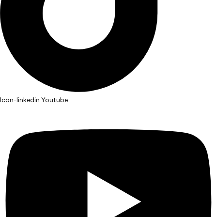
Icon-linkedin
Youtube