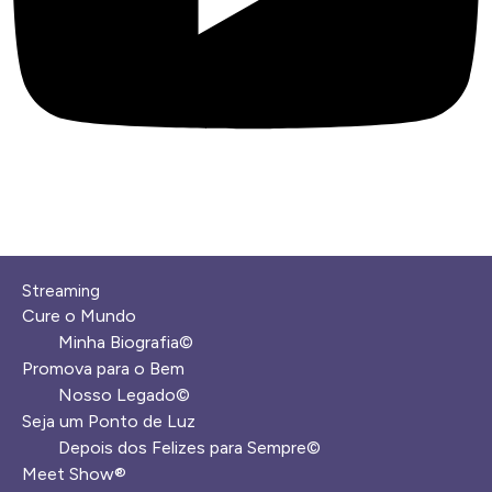
Streaming
Cure o Mundo
Minha Biografia©
Promova para o Bem
Nosso Legado©
Seja um Ponto de Luz
Depois dos Felizes para Sempre©️
Meet Show®