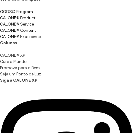
GODS© Program
CALONE® Product
CALONE® Service
CALONE® Content
CALONE® Experience
Colunas
CALONE® XP
Cure o Mundo
Promova para o Bem
Seja um Ponto de Luz
Siga a CALONE XP