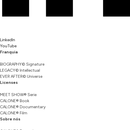
LinkedIn
YouTube
Franquia
BIOGRAPHY© Signature
LEGACY© Intellectual
EVER AFTER© Universe
Licenses
MEET SHOW® Serie
CALONE® Book
CALONE® Documentary
CALONE® Film
Sobre nós