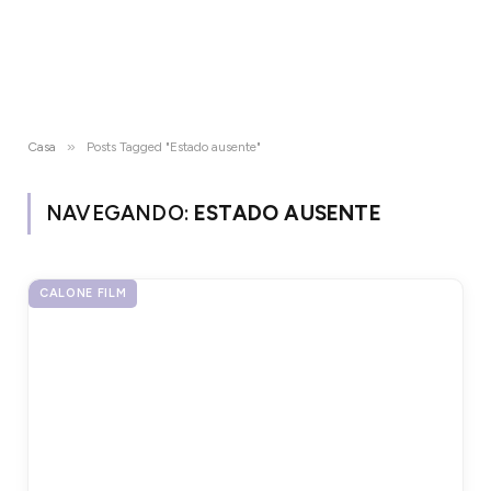
»
Casa
Posts Tagged "Estado ausente"
NAVEGANDO:
ESTADO AUSENTE
CALONE FILM