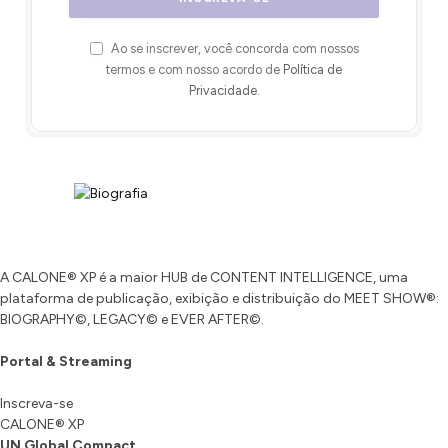
Ao se inscrever, você concorda com nossos
termos e com nosso acordo de
Política de
Privacidade
.
A CALONE® XP é a maior HUB de CONTENT INTELLIGENCE, uma
plataforma de publicação, exibição e distribuição do MEET SHOW®:
BIOGRAPHY©, LEGACY© e EVER AFTER©.
Portal & Streaming
Inscreva-se
CALONE® XP
UN Global Compact