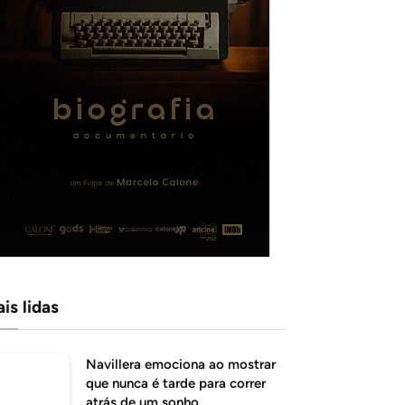
is lidas
Navillera emociona ao mostrar
que nunca é tarde para correr
atrás de um sonho