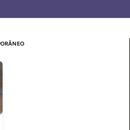
PORÂNEO