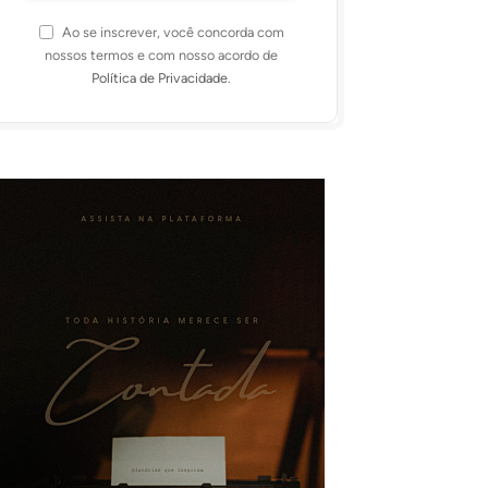
Ao se inscrever, você concorda com
nossos termos e com nosso acordo de
Política de Privacidade
.