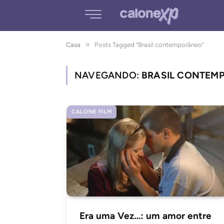
»
Casa
Posts Tagged "Brasil contemporâneo"
NAVEGANDO:
BRASIL CONTEM
CALONE FILM
Era uma Vez…: um amor entre