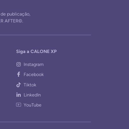
e publicação,
ER AFTER©.
Siga a CALONE XP
Instagram
Facebook
Tiktok
LinkedIn
YouTube