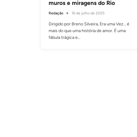
muros e miragens do Rio
Redação
16 de julho de 2025
Dirigido por Breno Silveira, Era uma Vez… é
mais do que uma história de amor. É uma
fábula trágica e…