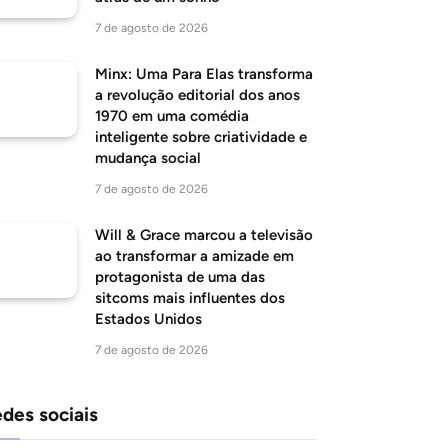
7 de agosto de 2026
Minx: Uma Para Elas transforma
a revolução editorial dos anos
1970 em uma comédia
inteligente sobre criatividade e
mudança social
7 de agosto de 2026
Will & Grace marcou a televisão
ao transformar a amizade em
protagonista de uma das
sitcoms mais influentes dos
Estados Unidos
7 de agosto de 2026
des sociais