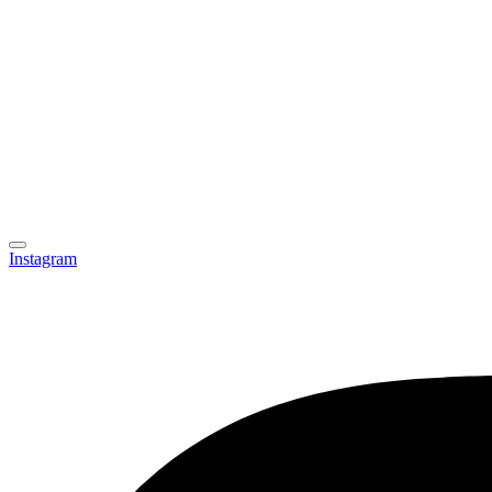
Instagram