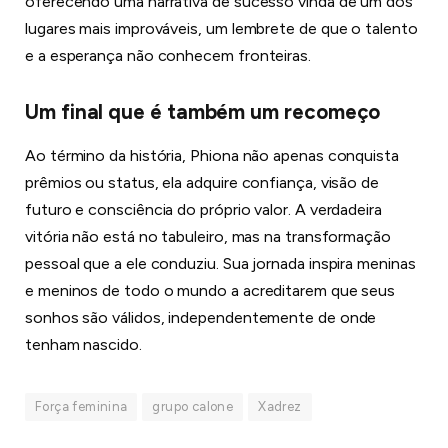
oferecendo uma narrativa de sucesso vinda de um dos
lugares mais improváveis, um lembrete de que o talento
e a esperança não conhecem fronteiras.
Um final que é também um recomeço
Ao término da história, Phiona não apenas conquista
prêmios ou status, ela adquire confiança, visão de
futuro e consciência do próprio valor. A verdadeira
vitória não está no tabuleiro, mas na transformação
pessoal que a ele conduziu. Sua jornada inspira meninas
e meninos de todo o mundo a acreditarem que seus
sonhos são válidos, independentemente de onde
tenham nascido.
Força feminina
grupo calone
Xadrez