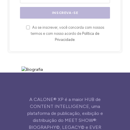
Ao se inscrever, você concorda com nossos
termos e com nosso acordo de
Política de
Privacidade
.
A CALONE® XP é a maior HUB de
CONTENT INTELLIGENCE, uma
plataforma de publicação, exibição e
distribuição do MEET SHOW®:
BIOGRAPHY©, LEGACY© e EVER