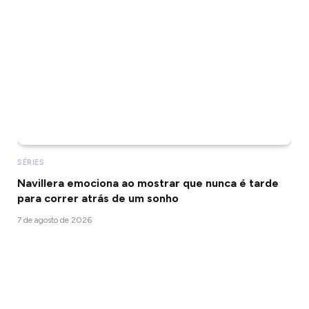
SÉRIES
Navillera emociona ao mostrar que nunca é tarde
para correr atrás de um sonho
7 de agosto de 2026