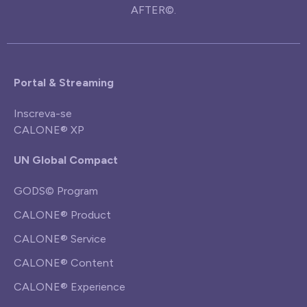
AFTER©.
Portal & Streaming
Inscreva-se
CALONE® XP
UN Global Compact
GODS© Program
CALONE® Product
CALONE® Service
CALONE® Content
CALONE® Experience