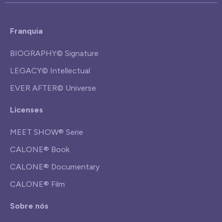
Franquia
BIOGRAPHY© Signature
LEGACY© Intellectual
EVER AFTER© Universe
Licenses
MEET SHOW® Serie
CALONE® Book
CALONE® Documentary
CALONE® Film
Sobre nós