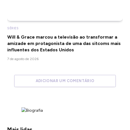
SÉRIES
Will & Grace marcou a televisão ao transformar a
amizade em protagonista de uma das sitcoms mais
influentes dos Estados Unidos
7 de agosto de 2026
ADICIONAR UM COMENTÁRIO
Mais lidas