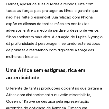
Harriet, apesar de suas dúvidas e receios, luta com
todas as forças para proteger os filhos e garantir que
não lhes falte o essencial. Sua relação com Phiona
expõe os dilemas de tantas mães em contextos
adversos: entre o medo da perda e o desejo de ver os
filhos sonharem mais alto. A atuação de Lupita Nyong’o
dá profundidade à personagem, evitando estereótipos
de pobreza e retratando com dignidade a força das
mulheres africanas.
Uma África sem estigmas, rica em
autenticidade
Diferente de tantas produções ocidentais que tratam a
África com distanciamento ou visão miserabilista,
Queen of Katwe se destaca pela representação
autêntica do cotidiano de Kampala. Filmado em