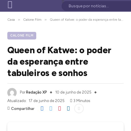
»
»
Casa
Calone Film
Queen of Katwe: o poder da esperança entre tabuleiros e sonhos
CALONE FILM
Queen of Katwe: o poder
da esperança entre
tabuleiros e sonhos
Por
Redação XP
10 de junho de 2025
Atualizado:
17 de junho de 2025
3 Minutos
Compartilhar