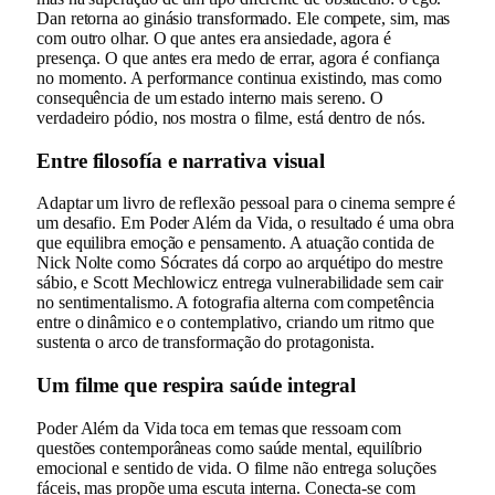
Dan retorna ao ginásio transformado. Ele compete, sim, mas
com outro olhar. O que antes era ansiedade, agora é
presença. O que antes era medo de errar, agora é confiança
no momento. A performance continua existindo, mas como
consequência de um estado interno mais sereno. O
verdadeiro pódio, nos mostra o filme, está dentro de nós.
Entre filosofía e narrativa visual
Adaptar um livro de reflexão pessoal para o cinema sempre é
um desafio. Em Poder Além da Vida, o resultado é uma obra
que equilibra emoção e pensamento. A atuação contida de
Nick Nolte como Sócrates dá corpo ao arquétipo do mestre
sábio, e Scott Mechlowicz entrega vulnerabilidade sem cair
no sentimentalismo. A fotografia alterna com competência
entre o dinâmico e o contemplativo, criando um ritmo que
sustenta o arco de transformação do protagonista.
Um filme que respira saúde integral
Poder Além da Vida toca em temas que ressoam com
questões contemporâneas como saúde mental, equilíbrio
emocional e sentido de vida. O filme não entrega soluções
fáceis, mas propõe uma escuta interna. Conecta-se com