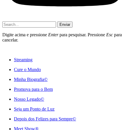
Enviar
Digite acima e pressione
Enter
para pesquisar. Pressione
Esc
para
cancelar.
Streaming
Cure o Mundo
Minha Biografia©
Promova para o Bem
Nosso Legado©
Seja um Ponto de Luz
Depois dos Felizes para Sempre©️
Meet Show®