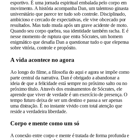
esportivo. É uma jornada espiritual embalada pelo corpo em
movimento. A história acompanha Dan, um talentoso ginasta
universitário que parece ter tudo sob controle. Disciplinado,
ambicioso e cercado de expectativas, ele vive obcecado por
resultados. Mas tudo muda após um grave acidente de moto.
Quando seu corpo quebra, sua identidade também racha. E é
nesse momento de ruptura que entra Sócrates, um homem
enigmático que desafia Dan a questionar tudo o que elepensa
sobre vitória, controle e propósito.
A vida acontece no agora
Ao longo do filme, a filosofia do aqui e agora se impõe como
parte central da narrativa. Dan é obrigado a abandonar a
ideia de que a felicidade está sempre no próximo salto ou no
próximo título. Através dos ensinamentos de Sócrates, ele
aprende que viver de verdade é um exercício de presença. O
tempo futuro deixa de ser um destino e passa a ser apenas
uma distração. É no instante vivido com total atenção que
reside a verdadeira liberdade.
Corpo e mente como um só
A conexão entre corpo e mente é tratada de forma profunda e