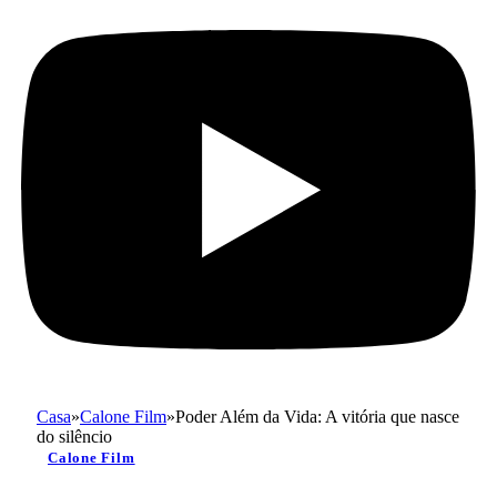
Casa
»
Calone Film
»
Poder Além da Vida: A vitória que nasce
do silêncio
Calone Film