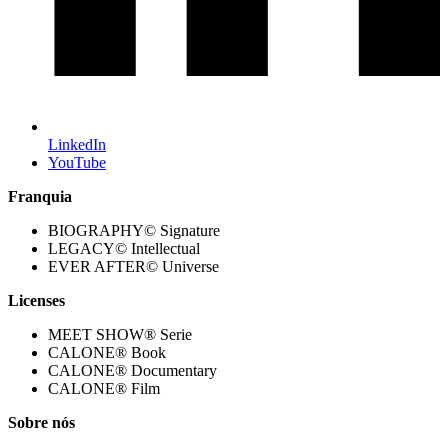
LinkedIn
YouTube
Franquia
BIOGRAPHY© Signature
LEGACY© Intellectual
EVER AFTER© Universe
Licenses
MEET SHOW® Serie
CALONE® Book
CALONE® Documentary
CALONE® Film
Sobre nós