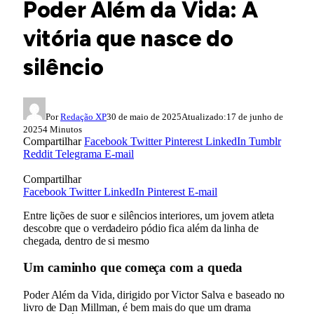
Poder Além da Vida: A
vitória que nasce do
silêncio
Por
Redação XP
30 de maio de 2025
Atualizado:
17 de junho de
2025
4 Minutos
Compartilhar
Facebook
Twitter
Pinterest
LinkedIn
Tumblr
Reddit
Telegrama
E-mail
Compartilhar
Facebook
Twitter
LinkedIn
Pinterest
E-mail
Entre lições de suor e silêncios interiores, um jovem atleta
descobre que o verdadeiro pódio fica além da linha de
chegada, dentro de si mesmo
Um caminho que começa com a queda
Poder Além da Vida, dirigido por Victor Salva e baseado no
livro de Dan Millman, é bem mais do que um drama