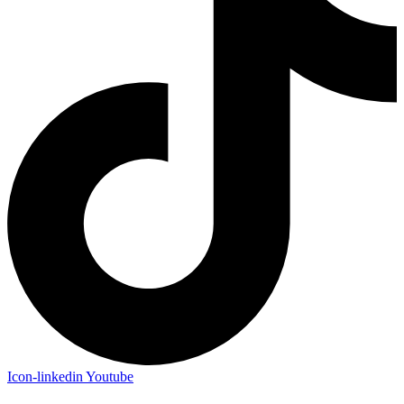
Icon-linkedin
Youtube