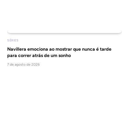
SÉRIES
Navillera emociona ao mostrar que nunca é tarde
para correr atrás de um sonho
7 de agosto de 2026