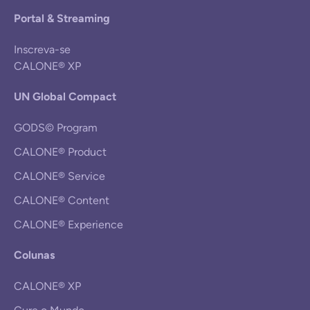
Portal & Streaming
Inscreva-se
CALONE® XP
UN Global Compact
GODS© Program
CALONE® Product
CALONE® Service
CALONE® Content
CALONE® Experience
Colunas
CALONE® XP