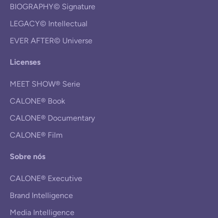
BIOGRAPHY© Signature
LEGACY© Intellectual
EVER AFTER© Universe
Licenses
MEET SHOW® Serie
CALONE® Book
CALONE® Documentary
CALONE® Film
Sobre nós
CALONE® Executive
Brand Intelligence
Media Intelligence