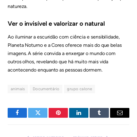
natureza.
Ver o invisível e valorizar o natural
Ao iluminar a escuridão com ciência e sensibilidade,
Planeta Noturno e a Cores oferece mais do que belas
imagens. A série convida a enxergar o mundo com
outros olhos, revelando que há muito mais vida
acontecendo enquanto as pessoas dormem.
animais
Documentário
grupo calone
Facebook
Twitter
Pinterest
LinkedIn
Tumblr
E-
mail