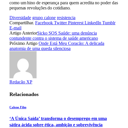
como um hino de esperança para quem acredita no poder das
pequenas revoluções do cotidiano.
Diversidade
grupo calone
resistencia
Compartilhar.
Facebook
Twitter
Pinterest
LinkedIn
Tumblr
E-mail
Artigo Anterior
Sicko SOS Saúde: uma denúncia
contundente contra o sistema de saúde americano
Próximo Artigo
Onde Está Meu Coração: A delicada
anatomia de uma queda silenciosa
Redação XP
Relacionados
Calone Film
‘A Única Saída’ transforma o desemprego em uma
sátira ácida sobre ética, ambição e sobrevivência