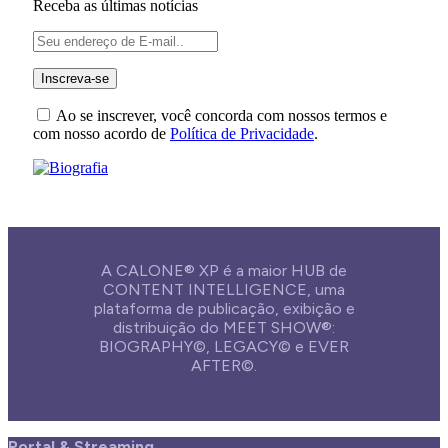
Receba as últimas notícias
Ao se inscrever, você concorda com nossos termos e
com nosso acordo de
Política de Privacidade
.
A CALONE® XP é a maior HUB de
CONTENT INTELLIGENCE, uma
plataforma de publicação, exibição e
distribuição do MEET SHOW®:
BIOGRAPHY©, LEGACY© e EVER
AFTER©.
Portal & Streaming