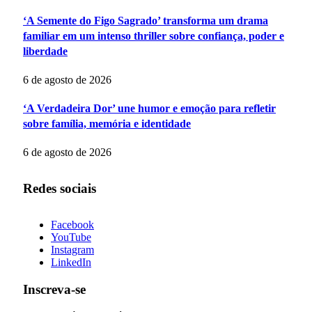
‘A Semente do Figo Sagrado’ transforma um drama
familiar em um intenso thriller sobre confiança, poder e
liberdade
6 de agosto de 2026
‘A Verdadeira Dor’ une humor e emoção para refletir
sobre família, memória e identidade
6 de agosto de 2026
Redes sociais
Facebook
YouTube
Instagram
LinkedIn
Inscreva-se