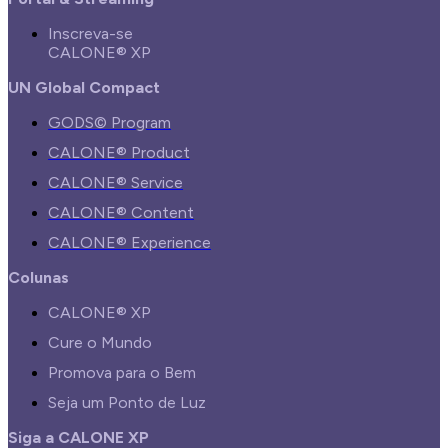
Inscreva-se
CALONE® XP
UN Global Compact
GODS© Program
CALONE® Product
CALONE® Service
CALONE® Content
CALONE® Experience
Colunas
CALONE® XP
Cure o Mundo
Promova para o Bem
Seja um Ponto de Luz
Siga a CALONE XP