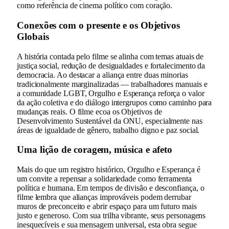
como referência de cinema político com coração.
Conexões com o presente e os Objetivos
Globais
A história contada pelo filme se alinha com temas atuais de
justiça social, redução de desigualdades e fortalecimento da
democracia. Ao destacar a aliança entre duas minorias
tradicionalmente marginalizadas — trabalhadores manuais e
a comunidade LGBT, Orgulho e Esperança reforça o valor
da ação coletiva e do diálogo intergrupos como caminho para
mudanças reais. O filme ecoa os Objetivos de
Desenvolvimento Sustentável da ONU, especialmente nas
áreas de igualdade de gênero, trabalho digno e paz social.
Uma lição de coragem, música e afeto
Mais do que um registro histórico, Orgulho e Esperança é
um convite a repensar a solidariedade como ferramenta
política e humana. Em tempos de divisão e desconfiança, o
filme lembra que alianças improváveis podem derrubar
muros de preconceito e abrir espaço para um futuro mais
justo e generoso. Com sua trilha vibrante, seus personagens
inesquecíveis e sua mensagem universal, esta obra segue