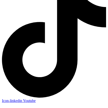
Icon-linkedin
Youtube