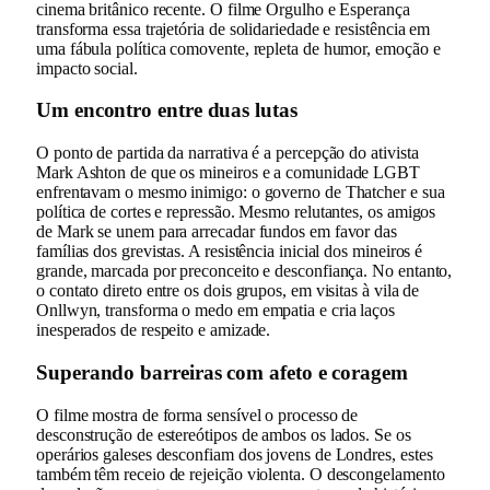
cinema britânico recente. O filme Orgulho e Esperança
transforma essa trajetória de solidariedade e resistência em
uma fábula política comovente, repleta de humor, emoção e
impacto social.
Um encontro entre duas lutas
O ponto de partida da narrativa é a percepção do ativista
Mark Ashton de que os mineiros e a comunidade LGBT
enfrentavam o mesmo inimigo: o governo de Thatcher e sua
política de cortes e repressão. Mesmo relutantes, os amigos
de Mark se unem para arrecadar fundos em favor das
famílias dos grevistas. A resistência inicial dos mineiros é
grande, marcada por preconceito e desconfiança. No entanto,
o contato direto entre os dois grupos, em visitas à vila de
Onllwyn, transforma o medo em empatia e cria laços
inesperados de respeito e amizade.
Superando barreiras com afeto e coragem
O filme mostra de forma sensível o processo de
desconstrução de estereótipos de ambos os lados. Se os
operários galeses desconfiam dos jovens de Londres, estes
também têm receio de rejeição violenta. O descongelamento