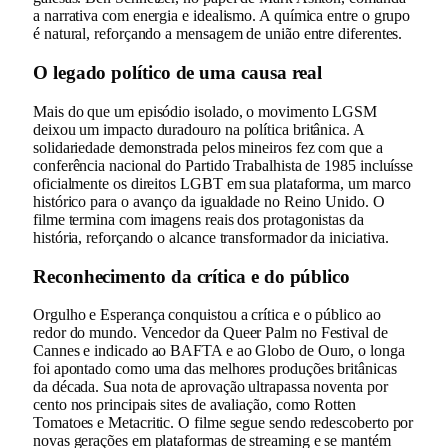
a narrativa com energia e idealismo. A química entre o grupo
é natural, reforçando a mensagem de união entre diferentes.
O legado político de uma causa real
Mais do que um episódio isolado, o movimento LGSM
deixou um impacto duradouro na política britânica. A
solidariedade demonstrada pelos mineiros fez com que a
conferência nacional do Partido Trabalhista de 1985 incluísse
oficialmente os direitos LGBT em sua plataforma, um marco
histórico para o avanço da igualdade no Reino Unido. O
filme termina com imagens reais dos protagonistas da
história, reforçando o alcance transformador da iniciativa.
Reconhecimento da crítica e do público
Orgulho e Esperança conquistou a crítica e o público ao
redor do mundo. Vencedor da Queer Palm no Festival de
Cannes e indicado ao BAFTA e ao Globo de Ouro, o longa
foi apontado como uma das melhores produções britânicas
da década. Sua nota de aprovação ultrapassa noventa por
cento nos principais sites de avaliação, como Rotten
Tomatoes e Metacritic. O filme segue sendo redescoberto por
novas gerações em plataformas de streaming e se mantém