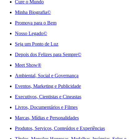
Cure o Mundo
Minha Biografia©
Promova para o Bem
Nosso Legado©
Seja um Ponto de Luz
Depois dos Felizes para Sempre©️
Meet Show®
Ambiental, Social e Governança
Eventos, Marketing e Publicidade
Executivos, Cientistas e Cineastas
⁠Livros, Documentários e Filmes
Marcas, Mídias e Personalidades
⁠Produtos, Serviços, Conteúdos e Experiências
Títulos, Menções Honrosas, Medalhas, Insígnias, Selos e