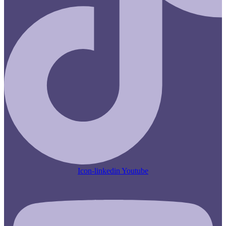
Icon-linkedin
Youtube