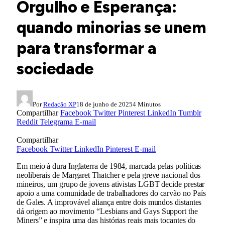
Orgulho e Esperança:
quando minorias se unem
para transformar a
sociedade
Por
Redação XP
18 de junho de 2025
4 Minutos
Compartilhar
Facebook
Twitter
Pinterest
LinkedIn
Tumblr
Reddit
Telegrama
E-mail
Compartilhar
Facebook
Twitter
LinkedIn
Pinterest
E-mail
Em meio à dura Inglaterra de 1984, marcada pelas políticas
neoliberais de Margaret Thatcher e pela greve nacional dos
mineiros, um grupo de jovens ativistas LGBT decide prestar
apoio a uma comunidade de trabalhadores do carvão no País
de Gales. A improvável aliança entre dois mundos distantes
dá origem ao movimento “Lesbians and Gays Support the
Miners” e inspira uma das histórias reais mais tocantes do