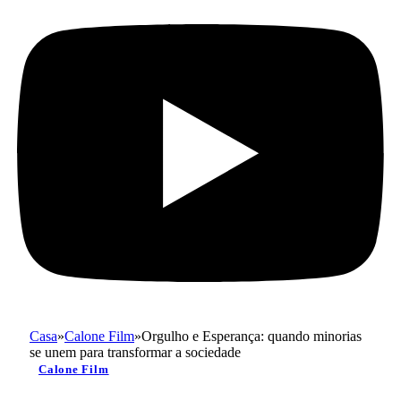
Casa
»
Calone Film
»
Orgulho e Esperança: quando minorias
se unem para transformar a sociedade
Calone Film