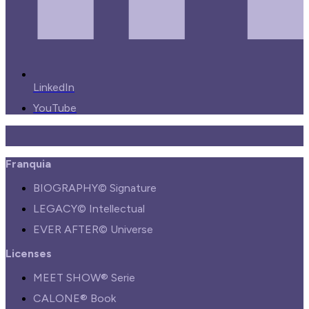
LinkedIn
YouTube
Franquia
BIOGRAPHY© Signature
LEGACY© Intellectual
EVER AFTER© Universe
Licenses
MEET SHOW® Serie
CALONE® Book