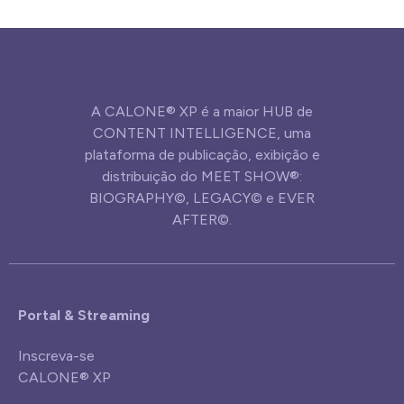
A CALONE® XP é a maior HUB de
CONTENT INTELLIGENCE, uma
plataforma de publicação, exibição e
distribuição do MEET SHOW®:
BIOGRAPHY©, LEGACY© e EVER
AFTER©.
Portal & Streaming
Inscreva-se
CALONE® XP