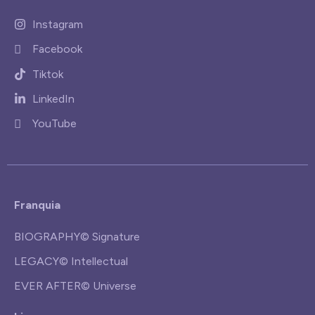
Instagram
Facebook
Tiktok
LinkedIn
YouTube
Franquia
BIOGRAPHY© Signature
LEGACY© Intellectual
EVER AFTER© Universe