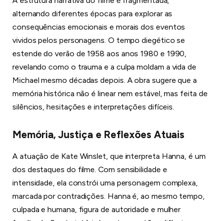
A estrutura narrativa do filme é fragmentada,
alternando diferentes épocas para explorar as
consequências emocionais e morais dos eventos
vividos pelos personagens. O tempo diegético se
estende do verão de 1958 aos anos 1980 e 1990,
revelando como o trauma e a culpa moldam a vida de
Michael mesmo décadas depois. A obra sugere que a
memória histórica não é linear nem estável, mas feita de
silêncios, hesitações e interpretações difíceis.
Memória, Justiça e Reflexões Atuais
A atuação de Kate Winslet, que interpreta Hanna, é um
dos destaques do filme. Com sensibilidade e
intensidade, ela constrói uma personagem complexa,
marcada por contradições. Hanna é, ao mesmo tempo,
culpada e humana, figura de autoridade e mulher