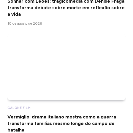
Sonhar com Leões: tragicomédia com Denise Fraga
transforma debate sobre morte em reflexão sobre
a vida
10 de agosto de 2026
CALONE FILM
Vermiglio: drama italiano mostra como a guerra
transforma famílias mesmo longe do campo de
batalha