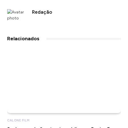
Redação
Relacionados
CALONE FILM