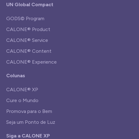
UN Global Compact
GODS© Program
CALONE® Product
CALONE® Service
CALONE® Content
CALONE® Experience
Colunas
CALONE® XP
Cure o Mundo
Promova para o Bem
Seja um Ponto de Luz
Siga a CALONE XP