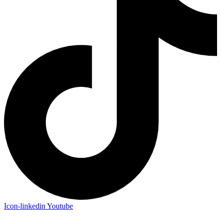
Icon-linkedin
Youtube