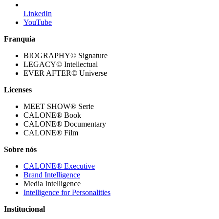
LinkedIn
YouTube
Franquia
BIOGRAPHY© Signature
LEGACY© Intellectual
EVER AFTER© Universe
Licenses
MEET SHOW® Serie
CALONE® Book
CALONE® Documentary
CALONE® Film
Sobre nós
CALONE® Executive
Brand Intelligence
Media Intelligence
Intelligence for Personalities
Institucional