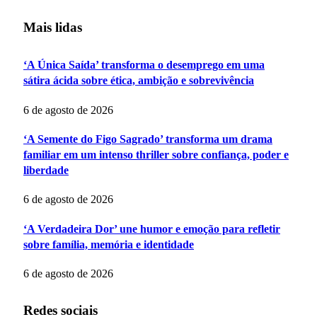
Mais lidas
‘A Única Saída’ transforma o desemprego em uma
sátira ácida sobre ética, ambição e sobrevivência
6 de agosto de 2026
‘A Semente do Figo Sagrado’ transforma um drama
familiar em um intenso thriller sobre confiança, poder e
liberdade
6 de agosto de 2026
‘A Verdadeira Dor’ une humor e emoção para refletir
sobre família, memória e identidade
6 de agosto de 2026
Redes sociais