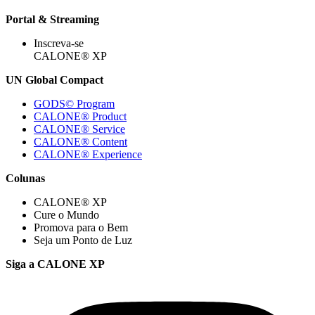
Portal & Streaming
Inscreva-se
CALONE® XP
UN Global Compact
GODS© Program
CALONE® Product
CALONE® Service
CALONE® Content
CALONE® Experience
Colunas
CALONE® XP
Cure o Mundo
Promova para o Bem
Seja um Ponto de Luz
Siga a CALONE XP