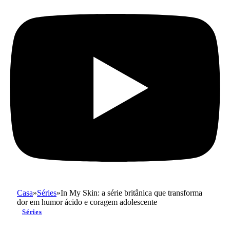
Casa
»
Séries
»
In My Skin: a série britânica que transforma
dor em humor ácido e coragem adolescente
Séries