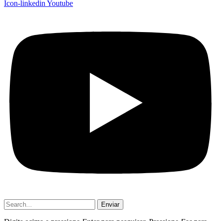
Icon-linkedin
Youtube
Enviar