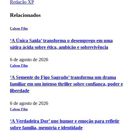
Redação XP
Relacionados
Calone Film
‘A Única Saída’ transforma o desemprego em uma
sátira ácida sobre ética, ambição e sobrevivência
6 de agosto de 2026
Calone Film
‘A Semente do Figo Sagrado’ transforma um drama
familiar em um intenso thriller sobre confiança, poder e
liberdade
6 de agosto de 2026
Calone Film
‘A Verdadeira Dor’ une humor e emoção para refletir
sobre família, memória e identidade