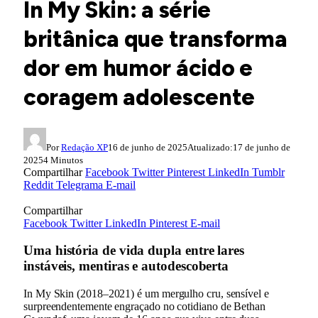
In My Skin: a série
britânica que transforma
dor em humor ácido e
coragem adolescente
Por
Redação XP
16 de junho de 2025
Atualizado:
17 de junho de
2025
4 Minutos
Compartilhar
Facebook
Twitter
Pinterest
LinkedIn
Tumblr
Reddit
Telegrama
E-mail
Compartilhar
Facebook
Twitter
LinkedIn
Pinterest
E-mail
Uma história de vida dupla entre lares
instáveis, mentiras e autodescoberta
In My Skin (2018–2021) é um mergulho cru, sensível e
surpreendentemente engraçado no cotidiano de Bethan