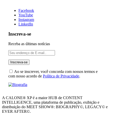
Facebook
YouTube
Instagram
LinkedIn
Inscreva-se
Receba as últimas notícias
Ao se inscrever, você concorda com nossos termos e
com nosso acordo de
Política de Privacidade
.
A CALONE® XP é a maior HUB de CONTENT
INTELLIGENCE, uma plataforma de publicação, exibição e
distribuição do MEET SHOW®: BIOGRAPHY©, LEGACY© e
EVER AFTER©.