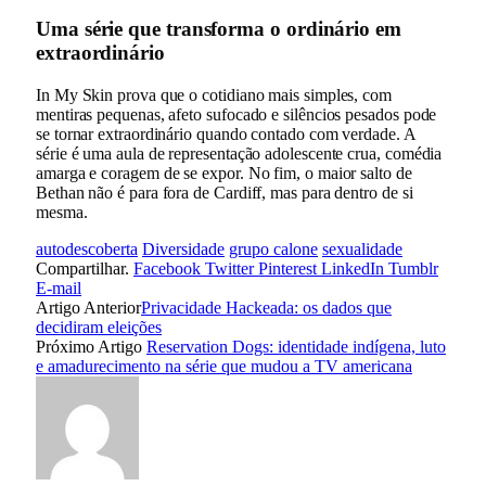
Uma série que transforma o ordinário em
extraordinário
In My Skin prova que o cotidiano mais simples, com
mentiras pequenas, afeto sufocado e silêncios pesados pode
se tornar extraordinário quando contado com verdade. A
série é uma aula de representação adolescente crua, comédia
amarga e coragem de se expor. No fim, o maior salto de
Bethan não é para fora de Cardiff, mas para dentro de si
mesma.
autodescoberta
Diversidade
grupo calone
sexualidade
Compartilhar.
Facebook
Twitter
Pinterest
LinkedIn
Tumblr
E-mail
Artigo Anterior
Privacidade Hackeada: os dados que
decidiram eleições
Próximo Artigo
Reservation Dogs: identidade indígena, luto
e amadurecimento na série que mudou a TV americana