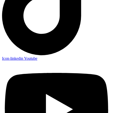
Icon-linkedin
Youtube