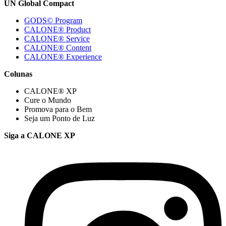
UN Global Compact
GODS© Program
CALONE® Product
CALONE® Service
CALONE® Content
CALONE® Experience
Colunas
CALONE® XP
Cure o Mundo
Promova para o Bem
Seja um Ponto de Luz
Siga a CALONE XP