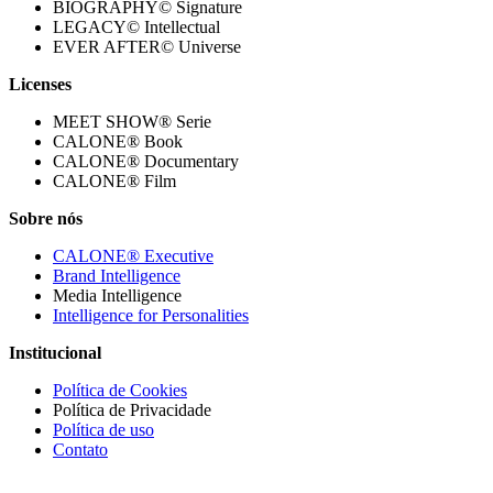
BIOGRAPHY© Signature
LEGACY© Intellectual
EVER AFTER© Universe
Licenses
MEET SHOW® Serie
CALONE® Book
CALONE® Documentary
CALONE® Film
Sobre nós
CALONE® Executive
Brand Intelligence
Media Intelligence
Intelligence for Personalities
Institucional
Política de Cookies
Política de Privacidade
Política de uso
Contato