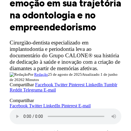
emoção em sua trajetória
na odontologia e no
empreendedorismo
Cirurgião-dentista especializado em
implantodontia e periodontia leva ao
documentário do Grupo CALONE® sua história
de dedicação à saúde e inovação com a criação de
diamantes a partir de memórias afetivas.
Por
Redação
25 de agosto de 2025
Atualizado:
1 de junho
de 2026
2 Minutos
Compartilhar
Facebook
Twitter
Pinterest
LinkedIn
Tumblr
Reddit
Telegrama
E-mail
Compartilhar
Facebook
Twitter
LinkedIn
Pinterest
E-mail