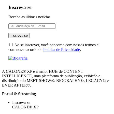
Inscreva-se
Receba as últimas notícias
Ao se inscrever, você concorda com nossos termos e
com nosso acordo de
Política de Privacidade
.
A CALONE® XP é a maior HUB de CONTENT
INTELLIGENCE, uma plataforma de publicação, exibição e
distribuição do MEET SHOW®: BIOGRAPHY©, LEGACY© e
EVER AFTER©.
Portal & Streaming
Inscreva-se
CALONE® XP