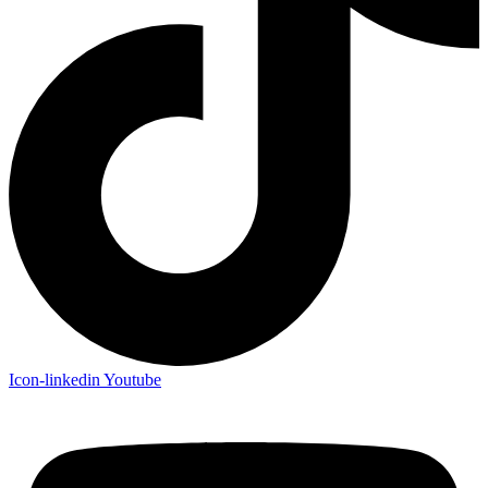
Icon-linkedin
Youtube