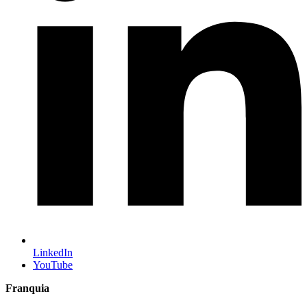
LinkedIn
YouTube
Franquia