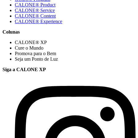
CALONE® Product
CALONE® Service
CALONE® Content
CALONE® Experience
Colunas
CALONE® XP
Cure o Mundo
Promova para o Bem
Seja um Ponto de Luz
Siga a CALONE XP