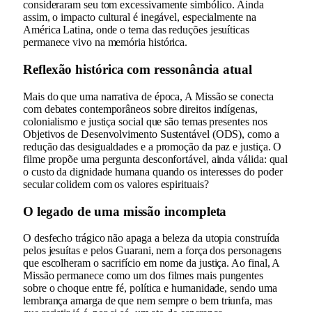
consideraram seu tom excessivamente simbólico. Ainda
assim, o impacto cultural é inegável, especialmente na
América Latina, onde o tema das reduções jesuíticas
permanece vivo na memória histórica.
Reflexão histórica com ressonância atual
Mais do que uma narrativa de época, A Missão se conecta
com debates contemporâneos sobre direitos indígenas,
colonialismo e justiça social que são temas presentes nos
Objetivos de Desenvolvimento Sustentável (ODS), como a
redução das desigualdades e a promoção da paz e justiça. O
filme propõe uma pergunta desconfortável, ainda válida: qual
o custo da dignidade humana quando os interesses do poder
secular colidem com os valores espirituais?
O legado de uma missão incompleta
O desfecho trágico não apaga a beleza da utopia construída
pelos jesuítas e pelos Guarani, nem a força dos personagens
que escolheram o sacrifício em nome da justiça. Ao final, A
Missão permanece como um dos filmes mais pungentes
sobre o choque entre fé, política e humanidade, sendo uma
lembrança amarga de que nem sempre o bem triunfa, mas