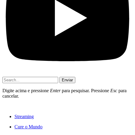
Enviar
Digite acima e pressione
Enter
para pesquisar. Pressione
Esc
para
cancelar.
Streaming
Cure o Mundo