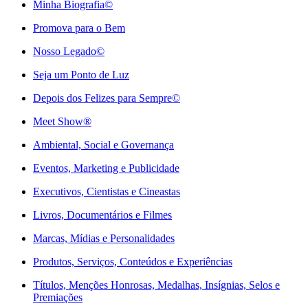
Minha Biografia©
Promova para o Bem
Nosso Legado©
Seja um Ponto de Luz
Depois dos Felizes para Sempre©️
Meet Show®
Ambiental, Social e Governança
Eventos, Marketing e Publicidade
Executivos, Cientistas e Cineastas
⁠Livros, Documentários e Filmes
Marcas, Mídias e Personalidades
⁠Produtos, Serviços, Conteúdos e Experiências
Títulos, Menções Honrosas, Medalhas, Insígnias, Selos e
Premiações