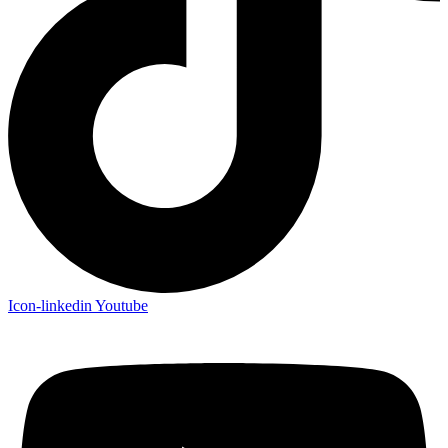
Icon-linkedin
Youtube