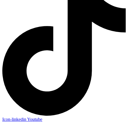
Icon-linkedin
Youtube