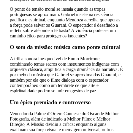
O ponto de tensão moral se instala quando as tropas
portuguesas se aproximam: Gabriel insiste na resistência
pacífica e espiritual, enquanto Mendoza acredita que apenas
a força pode salvar os Guarani. O espectador é desafiado a
refletir sobre até onde a fé basta? A violência pode ser um
caminho ético para proteger os inocentes?
O som da missão: música como ponte cultural
A trilha sonora inesquecível de Ennio Morricone,
combinando temas sacros com instrumentos indígenas com
orquestra clássica, amplifica a carga dramática da narrativa. É
por meio da música que Gabriel se aproxima dos Guarani, e
também por ela que o filme dialoga com o espectador
contemporâneo como um lembrete de que arte e
espiritualidade podem se unir em gestos de paz.
Um épico premiado e controverso
Vencedor da Palme d’Or em Cannes e do Oscar de Melhor
Fotografia, além de indicado a Melhor Filme e Melhor
Direção, A Missão dividiu a crítica: enquanto alguns
exaltaram sua força visual e mensagem universal, outros