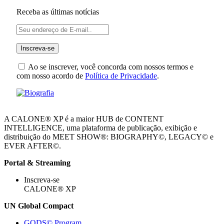
Receba as últimas notícias
Ao se inscrever, você concorda com nossos termos e
com nosso acordo de
Política de Privacidade
.
A CALONE® XP é a maior HUB de CONTENT
INTELLIGENCE, uma plataforma de publicação, exibição e
distribuição do MEET SHOW®: BIOGRAPHY©, LEGACY© e
EVER AFTER©.
Portal & Streaming
Inscreva-se
CALONE® XP
UN Global Compact
GODS© Program