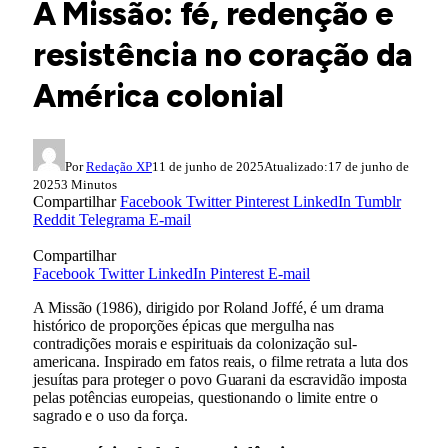
A Missão: fé, redenção e
resistência no coração da
América colonial
Por
Redação XP
11 de junho de 2025
Atualizado:
17 de junho de
2025
3 Minutos
Compartilhar
Facebook
Twitter
Pinterest
LinkedIn
Tumblr
Reddit
Telegrama
E-mail
Compartilhar
Facebook
Twitter
LinkedIn
Pinterest
E-mail
A Missão (1986), dirigido por Roland Joffé, é um drama
histórico de proporções épicas que mergulha nas
contradições morais e espirituais da colonização sul-
americana. Inspirado em fatos reais, o filme retrata a luta dos
jesuítas para proteger o povo Guarani da escravidão imposta
pelas potências europeias, questionando o limite entre o
sagrado e o uso da força.