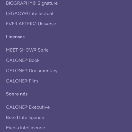
BIOGRAPHY© Signature
LEGACY© Intellectual
EVER AFTER© Universe
Licenses
MEET SHOW® Serie
CALONE® Book
CALONE® Documentary
CALONE® Film
Sobre nós
CALONE® Executive
Brand Intelligence
Media Intelligence