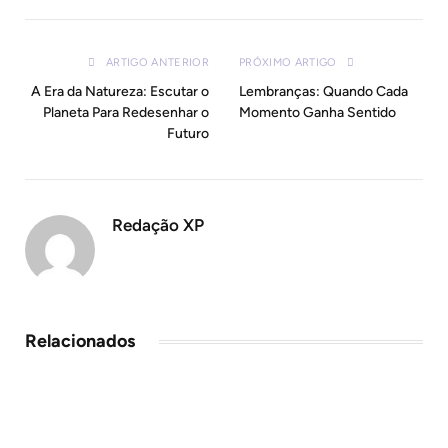
mail
ARTIGO ANTERIOR
PRÓXIMO ARTIGO
A Era da Natureza: Escutar o
Lembranças: Quando Cada
Planeta Para Redesenhar o
Momento Ganha Sentido
Futuro
Redação XP
Relacionados