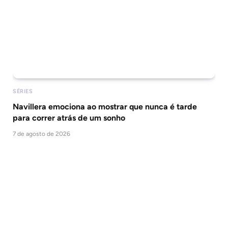
SÉRIES
Navillera emociona ao mostrar que nunca é tarde
para correr atrás de um sonho
7 de agosto de 2026