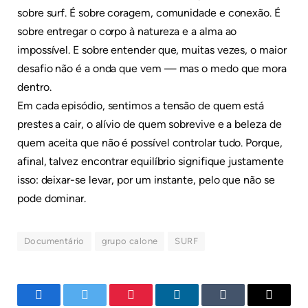
sobre surf. É sobre coragem, comunidade e conexão. É
sobre entregar o corpo à natureza e a alma ao
impossível. E sobre entender que, muitas vezes, o maior
desafio não é a onda que vem — mas o medo que mora
dentro.
Em cada episódio, sentimos a tensão de quem está
prestes a cair, o alívio de quem sobrevive e a beleza de
quem aceita que não é possível controlar tudo. Porque,
afinal, talvez encontrar equilíbrio signifique justamente
isso: deixar-se levar, por um instante, pelo que não se
pode dominar.
Documentário
grupo calone
SURF
Facebook
Twitter
Pinterest
LinkedIn
Tumblr
E-