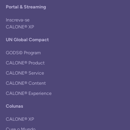
Portal & Streaming
Inscreva-se
CALONE® XP
UN Global Compact
GODS© Program
CALONE® Product
CALONE® Service
CALONE® Content
CALONE® Experience
Colunas
CALONE® XP
Cure o Mundo