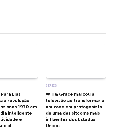
SÉRIES
 Para Elas
Will & Grace marcou a
a a revolução
televisão ao transformar a
 dos anos 1970 em
amizade em protagonista
ia inteligente
de uma das sitcoms mais
tividade e
influentes dos Estados
ocial
Unidos