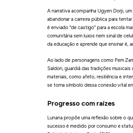
A narrativa acompanha Ugyen Dorji, u
abandonar a carreira pública para tentar
é enviado “de castigo” para a escola ma
comunitária sem luxos nem sinal de cel
da educação e aprende que ensinar é, a
Ao lado de personagens como Pem Zam, 
Saldon, guardiã das tradições musicais 
materiais, como afeto, resiliência e in
se torna símbolo dessa conexão vital e
Progresso com raízes
Lunana propõe uma reflexão sobre o qu
sucesso é medido por consumo e status,