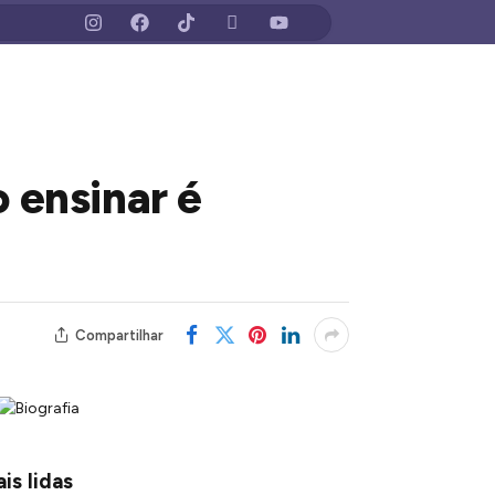
 ensinar é
Compartilhar
is lidas