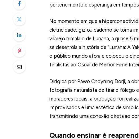
pertencimento e esperança em tempos d
No momento em que a hiperconectividad
eletricidade, giz ou caderno se torna i
vilarejo himalaio de Lunana, a quase 5 m
se desenrola a história de “Lunana: A Y
o público mundo afora e colocou o cine
finalistas ao Oscar de Melhor Filme Inte
Dirigida por Pawo Choyning Dorji, a o
fotografia naturalista de tirar o fôleg
moradores locais, a produção foi realiz
improvisados e uma estética de simplici
transmitindo uma conexão direta ao co
Quando ensinar é reaprend