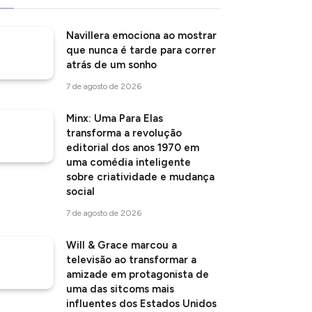
Navillera emociona ao mostrar
que nunca é tarde para correr
atrás de um sonho
7 de agosto de 2026
Minx: Uma Para Elas
transforma a revolução
editorial dos anos 1970 em
uma comédia inteligente
sobre criatividade e mudança
social
7 de agosto de 2026
Will & Grace marcou a
televisão ao transformar a
amizade em protagonista de
uma das sitcoms mais
influentes dos Estados Unidos