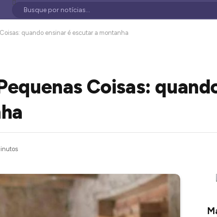
Coisas: quando ensinar é escutar a montanha
 Pequenas Coisas: quando
nha
inutos
Ma