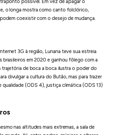
ntraponto possível. Em vez de apagar o
e, o longa mostra como canto folclórico,
l podem coexistir com o desejo de mudança.
nternet 3G à região, Lunana teve sua estreia
is brasileiros em 2020 e ganhou fôlego com a
 trajetória de boca a boca ilustra o poder do
a divulgar a cultura do Butão, mas para trazer
qualidade (ODS 4), justiça climática (ODS 13)
tros
esmo nas altitudes mais extremas, a sala de