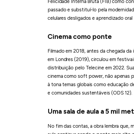
Felicidade Interna Bruta (FIB) como co
passado e substituí-lo pela modernidad
celulares desligados e aprendizado ora
Cinema como ponte
Filmado em 2018, antes da chegada da i
em Londres (2019), circulou em festiva
distribuição pelo Telecine em 2022. Sua
cinema como soft power, não apenas par
à tona temas globais como educação de 
e comunidades sustentáveis (ODS 12).
Uma sala de aula a 5 mil me
No fim das contas, a obra lembra que, m