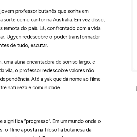
m jovem professor butanês que sonha em
 a sorte como cantor na Austrália. Em vez disso,
is remota do país. Lá, confrontado com a vida
ular, Ugyen redescobre o poder transformador
ntes de tudo, escutar.
uma aluna encantadora de sorriso largo, e
da vila, o professor redescobre valores não
terdependência. Até a yak que dá nome ao filme
ntre natureza e comunidade.
e significa “progresso”. Em um mundo onde o
 o filme aposta na filosofia butanesa da