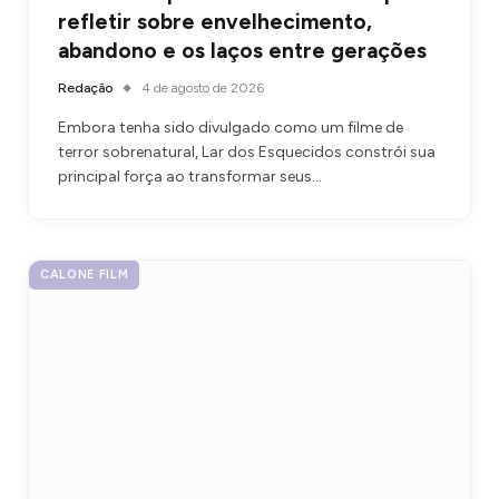
refletir sobre envelhecimento,
abandono e os laços entre gerações
Redação
4 de agosto de 2026
Embora tenha sido divulgado como um filme de
terror sobrenatural, Lar dos Esquecidos constrói sua
principal força ao transformar seus…
CALONE FILM