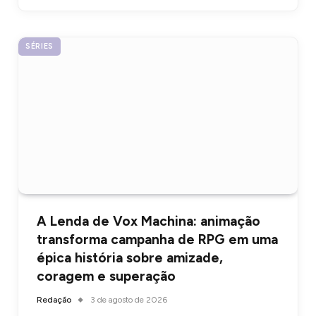
SÉRIES
A Lenda de Vox Machina: animação
transforma campanha de RPG em uma
épica história sobre amizade,
coragem e superação
Redação
3 de agosto de 2026