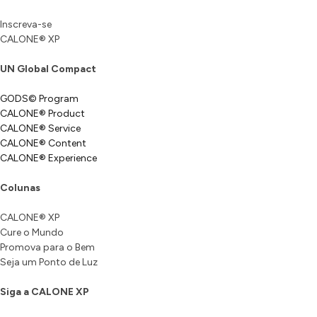
Inscreva-se
CALONE® XP
UN Global Compact
GODS© Program
CALONE® Product
CALONE® Service
CALONE® Content
CALONE® Experience
Colunas
CALONE® XP
Cure o Mundo
Promova para o Bem
Seja um Ponto de Luz
Siga a CALONE XP