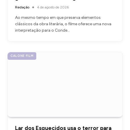
Redação
4 de agosto de 2026
Ao mesmo tempo em que preserva elementos
clássicos da obra literária, o filme oferece uma nova
interpretação para o Conde…
CALONE FILM
Lar dos Esquecidos usa o terror para