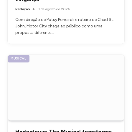
Redação
3 de agosto de 2026
Com direção de Potsy Ponciroli e roteiro de Chad St.
John, Motor City chega ao público como uma
proposta diferente…
MUSICAL
Hadestown: The Musical transforma