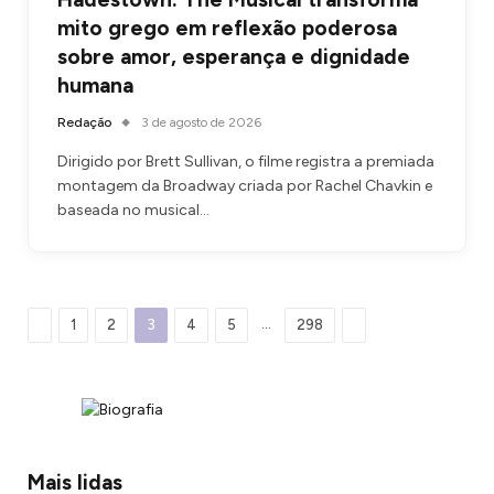
mito grego em reflexão poderosa
sobre amor, esperança e dignidade
humana
Redação
3 de agosto de 2026
Dirigido por Brett Sullivan, o filme registra a premiada
montagem da Broadway criada por Rachel Chavkin e
baseada no musical…
Anterior
Proximo
…
1
2
3
4
5
298
Mais lidas