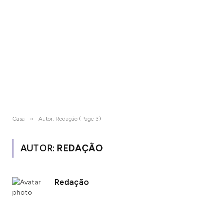
»
Casa
Autor: Redação (Page 3)
AUTOR:
REDAÇÃO
Redação