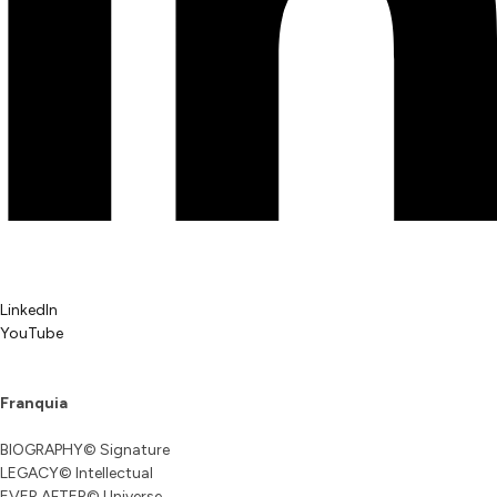
LinkedIn
YouTube
Franquia
BIOGRAPHY© Signature
LEGACY© Intellectual
EVER AFTER© Universe