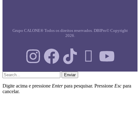
Grupo CALONE® Todos os direitos reservados. DBIPro© Copyright
2026.
Enviar
Digite acima e pressione
Enter
para pesquisar. Pressione
Esc
para
cancelar.