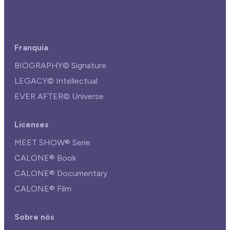
Franquia
BIOGRAPHY© Signature
LEGACY© Intellectual
EVER AFTER© Universe
Licenses
MEET SHOW® Serie
CALONE® Book
CALONE® Documentary
CALONE® Film
Sobre nós