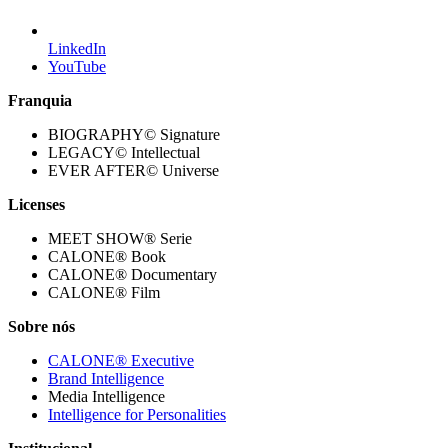
LinkedIn
YouTube
Franquia
BIOGRAPHY© Signature
LEGACY© Intellectual
EVER AFTER© Universe
Licenses
MEET SHOW® Serie
CALONE® Book
CALONE® Documentary
CALONE® Film
Sobre nós
CALONE® Executive
Brand Intelligence
Media Intelligence
Intelligence for Personalities