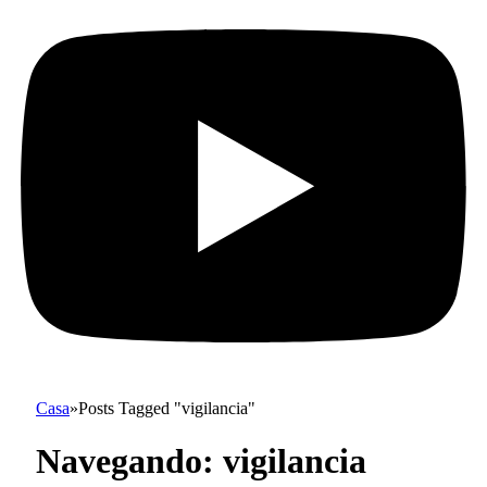
Casa
»
Posts Tagged "vigilancia"
Navegando:
vigilancia