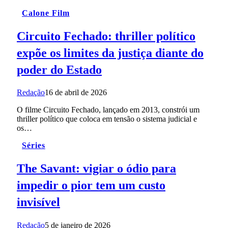
Calone Film
Circuito Fechado: thriller político
expõe os limites da justiça diante do
poder do Estado
Redação
16 de abril de 2026
O filme Circuito Fechado, lançado em 2013, constrói um
thriller político que coloca em tensão o sistema judicial e
os…
Séries
The Savant: vigiar o ódio para
impedir o pior tem um custo
invisível
Redação
5 de janeiro de 2026