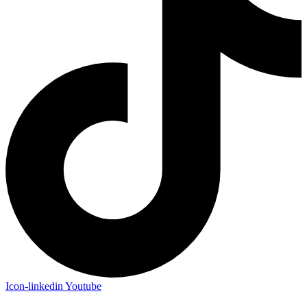
Icon-linkedin
Youtube