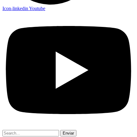
Icon-linkedin
Youtube
Enviar