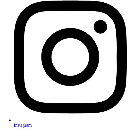
Instagram