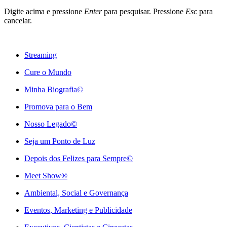
Digite acima e pressione
Enter
para pesquisar. Pressione
Esc
para
cancelar.
Streaming
Cure o Mundo
Minha Biografia©
Promova para o Bem
Nosso Legado©
Seja um Ponto de Luz
Depois dos Felizes para Sempre©️
Meet Show®
Ambiental, Social e Governança
Eventos, Marketing e Publicidade