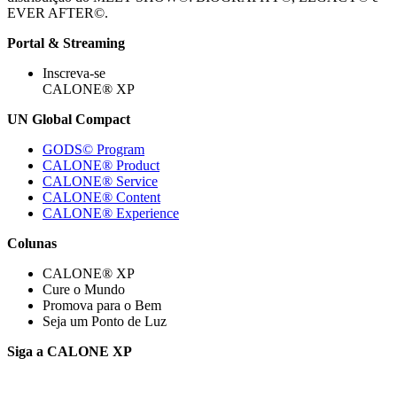
EVER AFTER©.
Portal & Streaming
Inscreva-se
CALONE® XP
UN Global Compact
GODS© Program
CALONE® Product
CALONE® Service
CALONE® Content
CALONE® Experience
Colunas
CALONE® XP
Cure o Mundo
Promova para o Bem
Seja um Ponto de Luz
Siga a CALONE XP