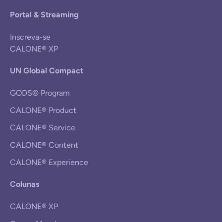
Portal & Streaming
Inscreva-se
CALONE® XP
UN Global Compact
GODS© Program
CALONE® Product
CALONE® Service
CALONE® Content
CALONE® Experience
Colunas
CALONE® XP