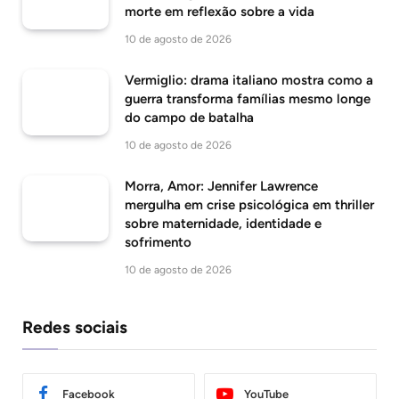
morte em reflexão sobre a vida
10 de agosto de 2026
Vermiglio: drama italiano mostra como a
guerra transforma famílias mesmo longe
do campo de batalha
10 de agosto de 2026
Morra, Amor: Jennifer Lawrence
mergulha em crise psicológica em thriller
sobre maternidade, identidade e
sofrimento
10 de agosto de 2026
Redes sociais
Facebook
YouTube