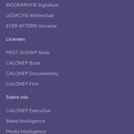
BIOGRAPHY© Signature
LEGACY© Intellectual
EVER AFTER© Universe
Licenses
MEET SHOW® Serie
CALONE® Book
CALONE® Documentary
CALONE® Film
Sobre nós
CALONE® Executive
Brand Intelligence
Media Intelligence