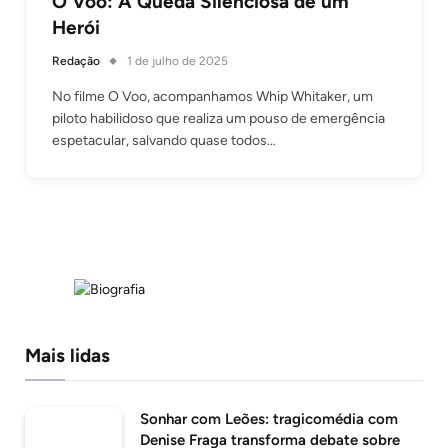
O Voo: A Queda Silenciosa de um
Herói
Redação
1 de julho de 2025
No filme O Voo, acompanhamos Whip Whitaker, um
piloto habilidoso que realiza um pouso de emergência
espetacular, salvando quase todos…
Mais lidas
Sonhar com Leões: tragicomédia com
Denise Fraga transforma debate sobre