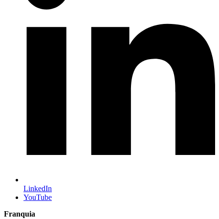
LinkedIn
YouTube
Franquia