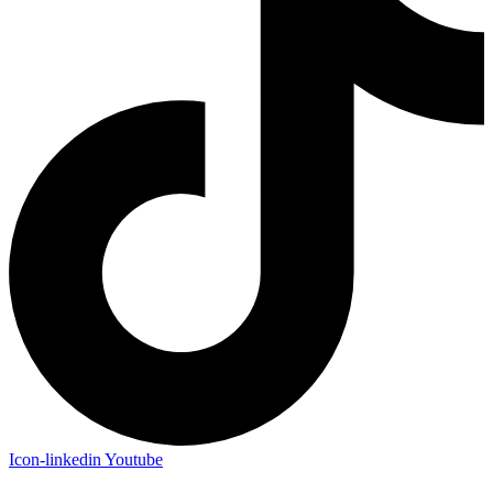
Icon-linkedin
Youtube