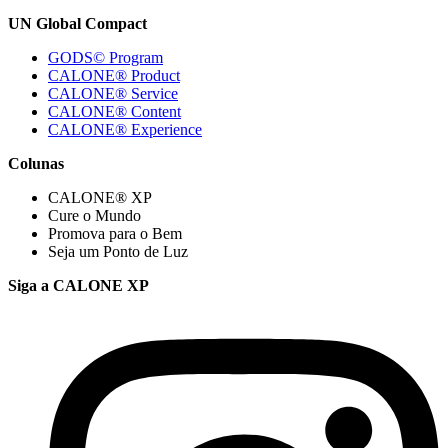
UN Global Compact
GODS© Program
CALONE® Product
CALONE® Service
CALONE® Content
CALONE® Experience
Colunas
CALONE® XP
Cure o Mundo
Promova para o Bem
Seja um Ponto de Luz
Siga a CALONE XP