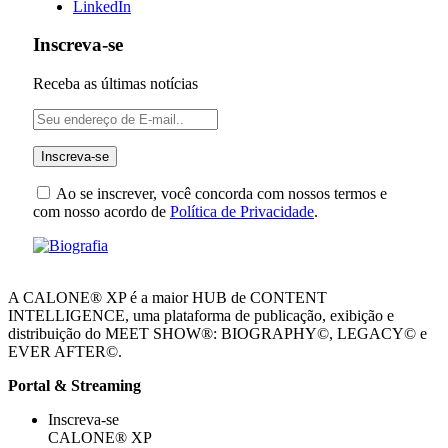
LinkedIn
Inscreva-se
Receba as últimas notícias
Ao se inscrever, você concorda com nossos termos e
com nosso acordo de
Política de Privacidade
.
A CALONE® XP é a maior HUB de CONTENT
INTELLIGENCE, uma plataforma de publicação, exibição e
distribuição do MEET SHOW®: BIOGRAPHY©, LEGACY© e
EVER AFTER©.
Portal & Streaming
Inscreva-se
CALONE® XP