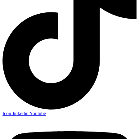
Icon-linkedin
Youtube