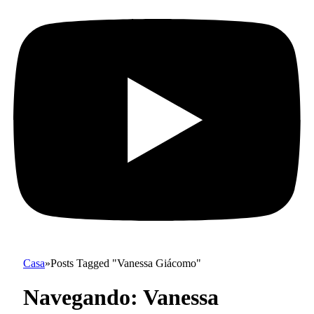
Casa
»
Posts Tagged "Vanessa Giácomo"
Navegando:
Vanessa