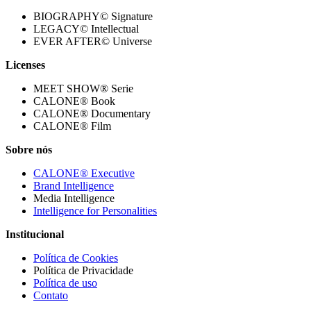
BIOGRAPHY© Signature
LEGACY© Intellectual
EVER AFTER© Universe
Licenses
MEET SHOW® Serie
CALONE® Book
CALONE® Documentary
CALONE® Film
Sobre nós
CALONE® Executive
Brand Intelligence
Media Intelligence
Intelligence for Personalities
Institucional
Política de Cookies
Política de Privacidade
Política de uso
Contato